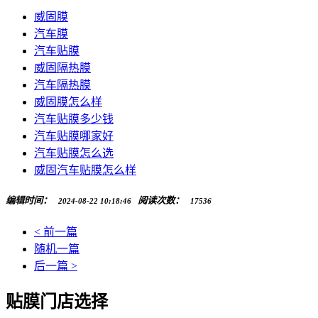
威固膜
汽车膜
汽车贴膜
威固隔热膜
汽车隔热膜
威固膜怎么样
汽车贴膜多少钱
汽车贴膜哪家好
汽车贴膜怎么选
威固汽车贴膜怎么样
编辑时间：
阅读次数：
2024-08-22 10:18:46
17536
< 前一篇
随机一篇
后一篇 >
贴膜门店选择