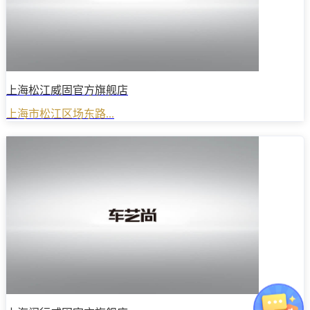
上海松江威固官方旗舰店
上海市松江区场东路...