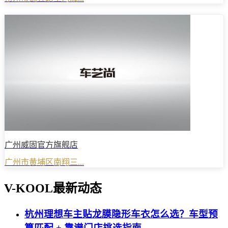
广州威固官方旗舰店
广州市黄埔区南翔三...
V-KOOL最新动态
杭州理想车主贴龙膜隐形车衣怎么选？车型预
算匹配 + 靠谱门店挑选指南