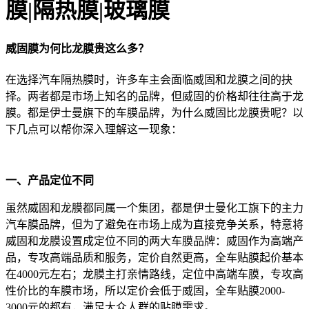
膜|隔热膜|玻璃膜
威固膜为何比龙膜贵这么多？
在选择汽车隔热膜时，许多车主会面临威固和龙膜之间的抉
择。两者都是市场上知名的品牌，但威固的价格却往往高于龙
膜。都是伊士曼旗下的车膜品牌，为什么威固比龙膜贵呢？以
下几点可以帮你深入理解这一现象：
一、产品定位不同
虽然威固和龙膜都同属一个集团，都是伊士曼化工旗下的主力
汽车膜品牌，但为了避免在市场上成为直接竞争关系，特意将
威固和龙膜设置成定位不同的两大车膜品牌：威固作为高端产
品，专攻高端品质和服务，定价自然更高，全车贴膜起价基本
在4000元左右；龙膜主打亲情路线，定位中高端车膜，专攻高
性价比的车膜市场，所以定价会低于威固，全车贴膜2000-
3000元的都有，满足大众人群的贴膜需求。