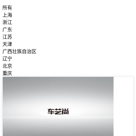
所有
上海
浙江
广东
江苏
天津
广西壮族自治区
辽宁
北京
重庆