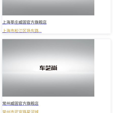
上海莘庄威固官方旗舰店
上海市松江区场东路...
常州威固官方旗舰店
常州市武宜路星河城...