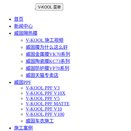
V-KOOL 菜单
首页
新闻中心
威固隔热膜
V-KOOL 施工视频
威固膜为什么这么好
威固金属膜VK70系列
威固陶瓷膜KC73系列
威固防护膜VP70系列
威固天猫专卖店
威固PPF
V-KOOL PPF V3
V-KOOL PPF V10X
V-KOOL PPF V5
V-KOOL PPF MATTE
V-KOOL PPF V10
V-KOOL PPF V100
威固车衣施工
施工案例