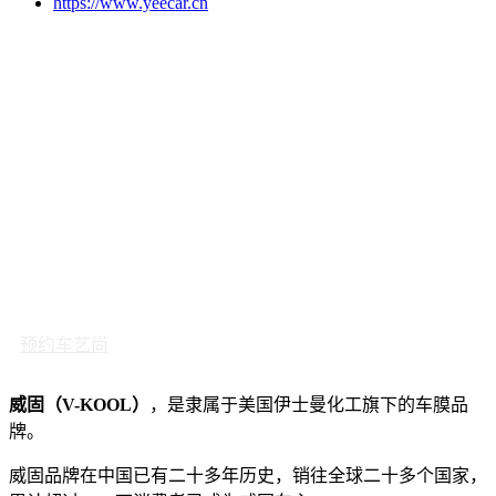
https://www.yeecar.cn
预约车艺尚
威固（V-KOOL）
，是隶属于美国伊士曼化工旗下的车膜品
牌。
威固品牌在中国已有二十多年历史，销往全球二十多个国家，