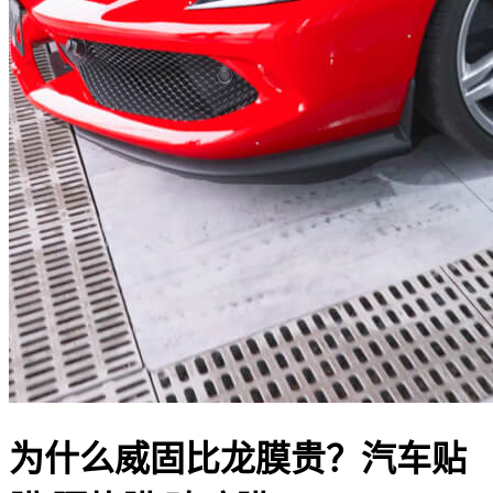
为什么威固比龙膜贵？汽车贴