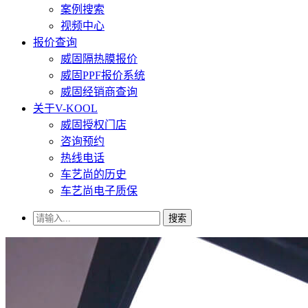
案例搜索
视频中心
报价查询
威固隔热膜报价
威固PPF报价系统
威固经销商查询
关于V-KOOL
威固授权门店
咨询预约
热线电话
车艺尚的历史
车艺尚电子质保
搜索