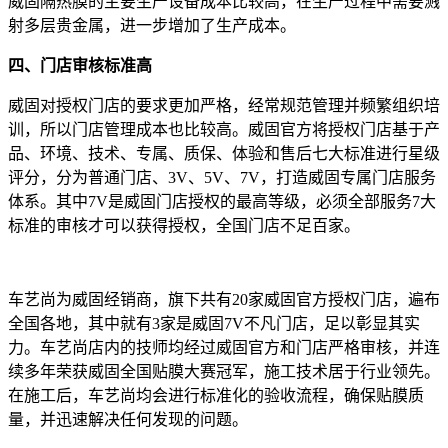
威固隔热膜的主要生产设备成本比较高，在生产过程中需要溅
射多层贵金属，进一步增加了生产成本。
四、门店审核标准高
威固对授权门店的要求更加严格，经常规范管理并频繁组织培
训，所以门店管理成本也比较高。威固官方将授权门店基于产
品、环境、技术、专属、质保、体验和售后七大标准进行星级
评分，分为普通门店、3V、5V、7V，打造威固专属门店服务
体系。其中7V是威固门店授权的最高等级，必须全部服务7大
标准的审核才可以获得授权，全国门店不足百家。
车艺尚为威固经销商，旗下共有20家威固官方授权门店，遍布
全国各地，其中就有3家是威固7V不凡门店，足以彰显其实
力。车艺尚店内的技师均经过威固官方和门店严格审核，并连
续多年荣获威固全国贴膜大赛冠军，施工技术居于行业领先。
在施工后，车艺尚均会进行标准化的验收流程，确保贴膜质
量，并迅速解决任何发现的问题。