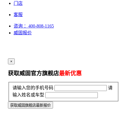
门店
客服
咨询
：400-808-1165
威固报价
×
获取威固官方旗舰店
最新优惠
请输入您的手机号码
请
输入姓名或车型
获取威固旗舰店最新报价