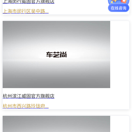
上海闵行威固官方旗舰店
上海市闵行区吴中路...
杭州滨江威固官方旗舰店
杭州市西兴路玲珑府...