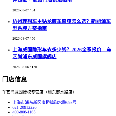
2026-08-07 / 54
杭州理想车主贴龙膜车窗膜怎么选？新能源车
型贴膜方案指南
2026-08-07 / 50
上海威固隐形车衣多少钱？2026全系报价｜车
艺尚浦东威固旗舰店
2026-08-06 / 120
门店信息
车艺尚威固授权专营店（浦东御水路店）
上海市浦东新区康桥镇御水路698号
021-20912226
400-808-1165