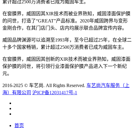
累计超过2500万消费者已成为威固车主。
在窗膜界，威固因其XIR技术而被业界熟知，威固漆面保护膜
的问世，打造了“GREAT”产品标准。2020年威固跨界与变形
金刚合作，在其门店门头、店内均展示联合品牌宣传内容。
威固品牌渊源可以追溯至1993年，至今已超过25年，在全球二
十多个国家畅销，累计超过2500万消费者已成为威固车主。
在窗膜界，威固因其创新的XIR技术而被业界熟知，威固漆面
保护膜的问世，将引领行业漆面保护膜产品进入下一个新纪
元。
2016-2025 © 车艺尚. All Rights Reserved.
车艺尚汽车服务（上
海）有限公司
沪ICP备12031417号-1
首页