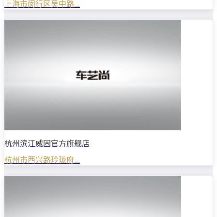
上海市闵行区吴中路...
杭州滨江威固官方旗舰店
杭州市西兴路玲珑府...