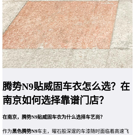
腾势N9贴威固车衣怎么选？在
南京如何选择靠谱门店？
在南京，腾势N9贴威固车衣为什么选择车艺尚？
作为
黑色腾势N9
车主，曜石般深邃的车漆随时面临着高速飞