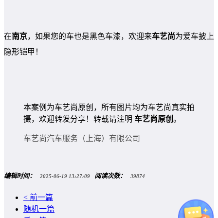
在
南
京
，如果您的车也是黑色车漆，欢迎来
车艺尚
为爱车披上
隐形铠甲！
本案例为车艺尚原创，所有图片均为车艺尚真实拍
摄，欢迎转发分享！转载请注明
车艺尚原创
。
车艺尚汽车服务（上海）有限公司
编辑时间：
阅读次数：
2025-06-19 13:27:09
39874
< 前一篇
随机一篇