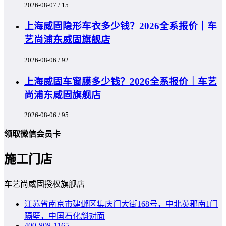
2026-08-07 / 15
上海威固隐形车衣多少钱？2026全系报价｜车
艺尚浦东威固旗舰店
2026-08-06 / 92
上海威固车窗膜多少钱？2026全系报价｜车艺
尚浦东威固旗舰店
2026-08-06 / 95
领取微信会员卡
施工门店
车艺尚威固授权旗舰店
江苏省南京市建邺区集庆门大街168号，中北英郡南1门
隔壁，中国石化斜对面
400-808-1165