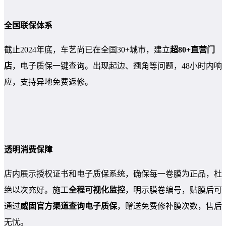
全国联保体系
截止2024年底，车艺尚已在全国30+城市，建立
超80+直营门
店
，电子质保一键查询。出现起边、翘角等问题，48小时内响
应，支持异地免费返修。
透明消费保障
店内展示授权证书和电子质保系统，确保每一卷膜为正品，杜
绝以次充好。施工
全程可视化监控
，明示膜卷编号，贴膜后可
通过
威固官方渠道查询电子质保
，赠送免费修补膜次数，售后
无忧。