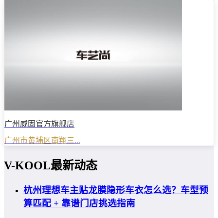
广州威固官方旗舰店
广州市黄埔区南翔三...
V-KOOL最新动态
杭州理想车主贴龙膜隐形车衣怎么选？车型预
算匹配 + 靠谱门店挑选指南