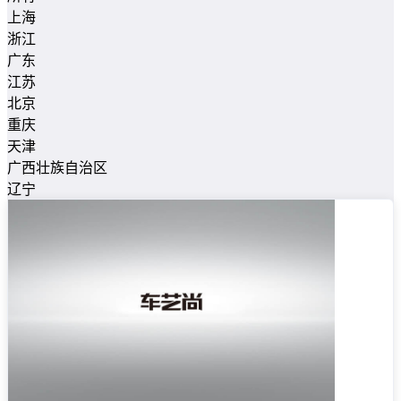
上海
浙江
广东
江苏
北京
重庆
天津
广西壮族自治区
辽宁