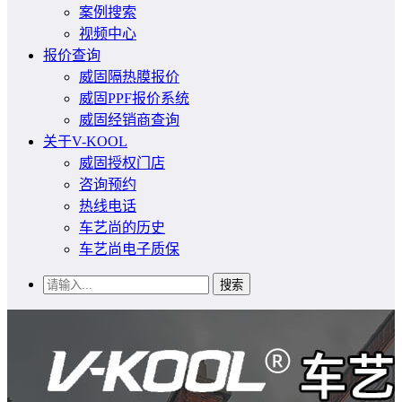
案例搜索
视频中心
报价查询
威固隔热膜报价
威固PPF报价系统
威固经销商查询
关于V-KOOL
威固授权门店
咨询预约
热线电话
车艺尚的历史
车艺尚电子质保
搜索