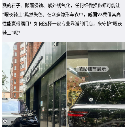
溅的石子、酸雨侵蚀、紫外线氧化，任何细微损伤都可能让
“曜夜骑士”黯然失色。在众多隐形车衣中，
威固V3
凭借其高
性能赢得瞩目！如何选择一家专业靠谱的门店，来守护“曜夜
骑士”呢？