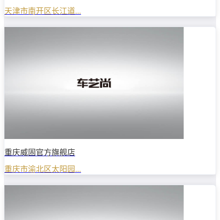
天津市南开区长江道...
重庆威固官方旗舰店
重庆市渝北区太阳园...