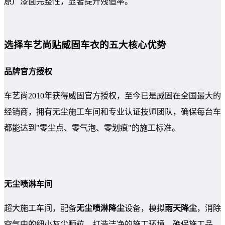
原厂漆面完整性，显著提升残值率。
选择车艺尚贴威固车衣的五大核心优势
品牌官方授权
车艺尚2010年获得威固官方授权，至今已是威固在全国最大的
经销商，拥有无尘施工车间和专业认证技师团队，确保每台车
都能达到"零尘点、零气泡、零划痕"的施工标准。
无尘喷淋车间
超大施工车间，配备
无尘喷淋降尘
设备，模拟
雨天降尘
，消除
空气中的细小灰尘颗粒，打造洁净的施工环境，确保施工品