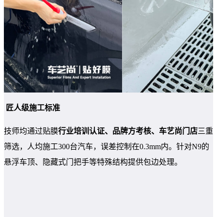
匠人级施工标准
技师均通过贴膜
行业培训认证、品牌方考核、车艺尚门店
三重
筛选，人均施工300台汽车，误差控制在0.3mm内。针对N9的
悬浮车顶、隐藏式门把手等特殊结构提供包边处理。