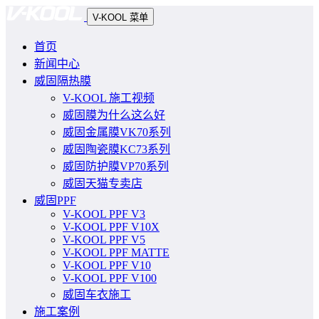
V-KOOL 菜单
首页
新闻中心
威固隔热膜
V-KOOL 施工视频
威固膜为什么这么好
威固金属膜VK70系列
威固陶瓷膜KC73系列
威固防护膜VP70系列
威固天猫专卖店
威固PPF
V-KOOL PPF V3
V-KOOL PPF V10X
V-KOOL PPF V5
V-KOOL PPF MATTE
V-KOOL PPF V10
V-KOOL PPF V100
威固车衣施工
施工案例