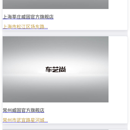
上海莘庄威固官方旗舰店
上海市松江区场东路...
常州威固官方旗舰店
常州市武宜路星河城...