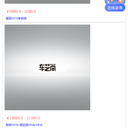
￥6080.0 - 6580.0
威固VP70单前挡
￥19880.0 - 21380.0
前挡VP70+侧后挡VP40/VP28