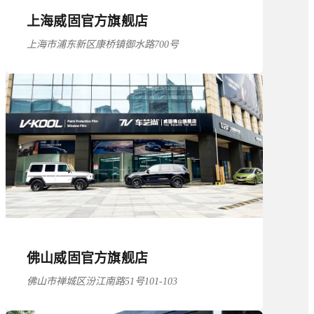
上海威固官方旗舰店
上海市浦东新区康桥镇御水路700号
佛山威固官方旗舰店
佛山市禅城区汾江南路51号101-103