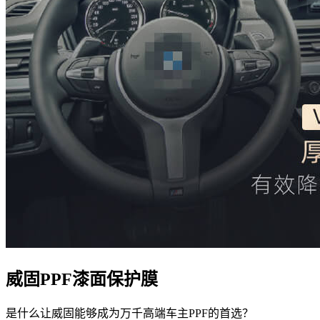
威固PPF漆面保护膜
是什么让威固能够成为万千高端车主PPF的首选？