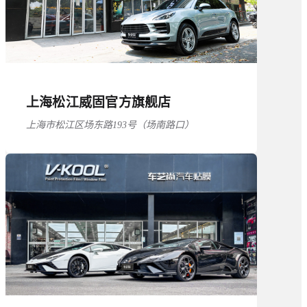
上海松江威固官方旗舰店
上海市松江区场东路193号（场南路口）