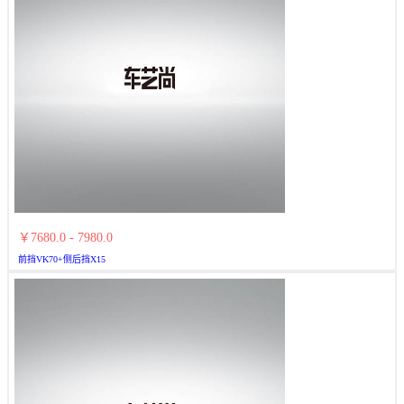
￥7680.0 - 7980.0
前挡VK70+侧后挡X15