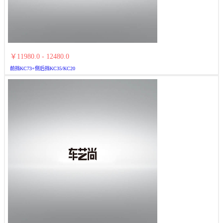
￥11980.0 - 12480.0
前挡KC73+侧后挡KC35/KC20