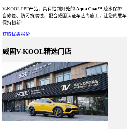
V-KOOL PPF产品，具有恰到好处的
Aqua Coat™
疏水保护，
自修复、防污抗腐蚀，配合威固认证车艺尚施工，让您的爱车
保持初新！
获取优惠报价
威固V-KOOL精选门店