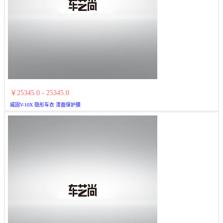
￥25345.0 - 25345.0
威固V-10X 隐形车衣 漆面保护膜