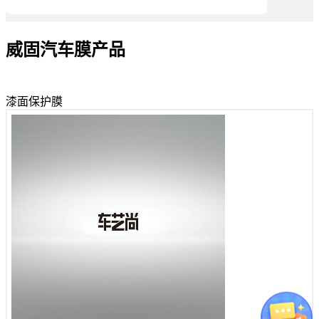
威固汽车膜产品
玻璃隔热膜
漆面保护膜