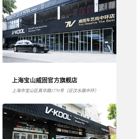
上海宝山威固官方旗舰店
上海市宝山区真华路1770号（近汶水路中环）