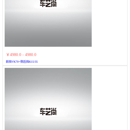
￥4980.0 - 4980.0
前挡VK70+侧后挡K15/35