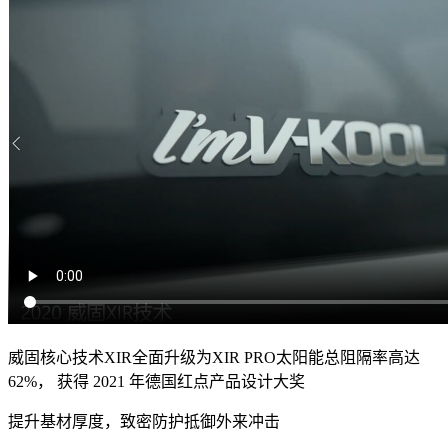
威固核心技术XIR全面升级为XIR PRO太阳能总阻隔率高达
62%， 获得 2021 年德国红点产品设计大奖
提升基材厚度，致密防护抵御外来冲击