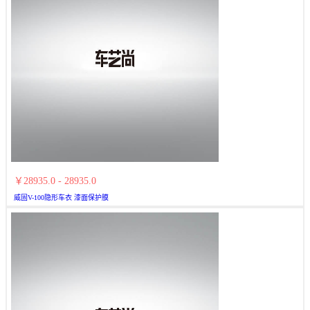
￥28935.0 - 28935.0
威固V-100隐形车衣 漆面保护膜