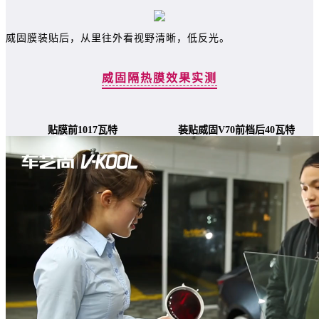
威固膜装贴后，从里往外看视野清晰，低反光。
威固隔热膜效果实测
贴膜前1017瓦特
装贴威固V70前档后40瓦特