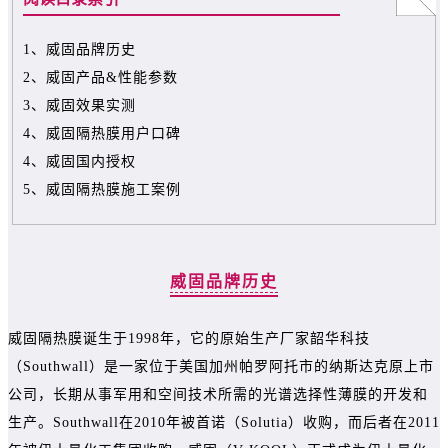
1、威固品牌历史
2、威固产品&性能参数
3、威固效果实测
4、威固隔热膜用户口碑
4、威固国内授权
5、威固隔热膜施工案例
威固品牌历史
威固隔热膜诞生于1998年，它的原始生产厂家韶华科技
（Southwall）是一家位于美国加州帕罗阿托市的纳斯达克原上市
公司，长期从事军用和空间技术所需的光谱选择性薄膜的开发和
生产。Southwall在2010年被首诺（Solutia）收购，而后者在2011