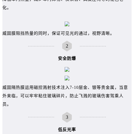
化。
威固膜阻挡热量的同时，保证可见光的通过，视野清晰。
2
安全防爆
威固隔热膜运用磁控溅射技术注入7-10层金、银等贵金属，当意
外来临，可以牢牢粘住玻璃碎片，防止飞溅的玻璃伤害驾乘人
员。
3
低反光率