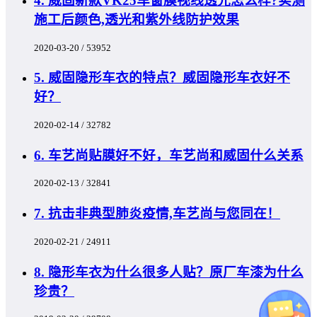
4. 威固新款VK25车窗膜视线透光怎么样?实测
施工后颜色,透光和紫外线防护效果
2020-03-20 / 53952
5. 威固隐形车衣的特点？威固隐形车衣好不
好？
2020-02-14 / 32782
6. 车艺尚贴膜好不好，车艺尚和威固什么关系
2020-02-13 / 32841
7. 抗击非典型肺炎疫情,车艺尚与您同在！
2020-02-21 / 24911
8. 隐形车衣为什么很多人贴？原厂车漆为什么
珍贵？