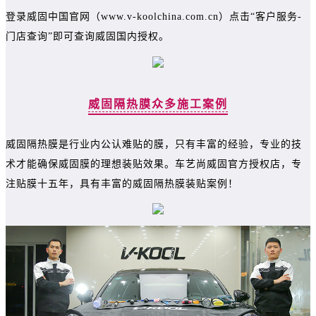
登录威固中国官网（www.v-koolchina.com.cn）点击“客户服务-
门店查询”即可查询威固国内授权。
威固隔热膜众多施工案例
威固隔热膜是行业内公认难贴的膜，只有丰富的经验，专业的技
术才能确保威固膜的理想装贴效果。车艺尚威固官方授权店，专
注贴膜十五年，具有丰富的威固隔热膜装贴案例！