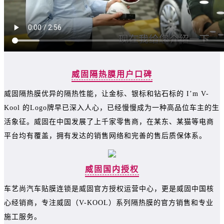
威固隔热膜用户口碑
威固隔热膜优异的隔热性能，让金标、银标和钻石标的 I’m V-
Kool 的Logo牌早已深入人心，已经慢慢成为一种高品位车主的生
活象征。威固在中国发展了上千家零售商，在某东、某猫等电商
平台均有覆盖，拥有发达的销售网络和完善的售后质保体系。
威固国内授权
车艺尚汽车贴膜连锁是威固官方授权运营中心，更是威固中国核
心经销商，专注威固（V-KOOL）系列隔热膜的官方销售和专业
施工服务。