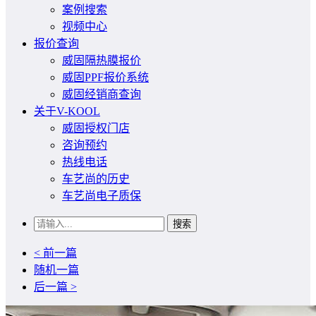
案例搜索
视频中心
报价查询
威固隔热膜报价
威固PPF报价系统
威固经销商查询
关于V-KOOL
威固授权门店
咨询预约
热线电话
车艺尚的历史
车艺尚电子质保
搜索
< 前一篇
随机一篇
后一篇 >