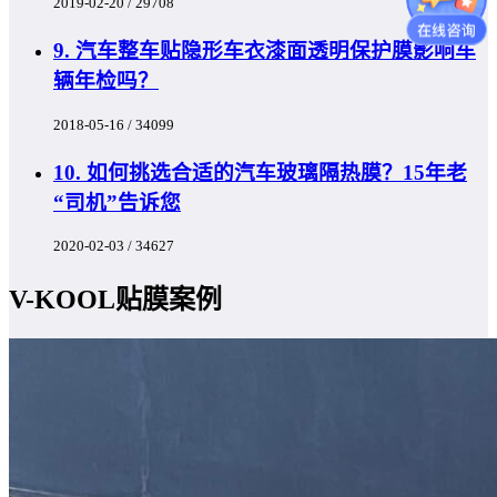
2019-02-20 / 29708
9. 汽车整车贴隐形车衣漆面透明保护膜影响车
辆年检吗？
2018-05-16 / 34099
10. 如何挑选合适的汽车玻璃隔热膜？15年老
“司机”告诉您
2020-02-03 / 34627
V-KOOL贴膜案例