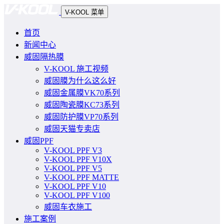
V-KOOL 菜单
首页
新闻中心
威固隔热膜
V-KOOL 施工视频
威固膜为什么这么好
威固金属膜VK70系列
威固陶瓷膜KC73系列
威固防护膜VP70系列
威固天猫专卖店
威固PPF
V-KOOL PPF V3
V-KOOL PPF V10X
V-KOOL PPF V5
V-KOOL PPF MATTE
V-KOOL PPF V10
V-KOOL PPF V100
威固车衣施工
施工案例