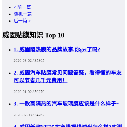
< 前一篇
随机一篇
后一篇 >
威固贴膜知识 Top 10
1. 威固隔热膜的品牌故事,你get了吗?
2020-03-02 / 35805
2. 威固汽车贴膜常见问题答疑，看得懂的车友
可以节省几千元费用！
2020-01-02 / 50270
3. 一款高隔热的汽车玻璃膜应该是什么样子~
2020-02-03 / 34762