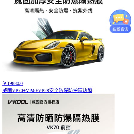
￥19880.0
威固VP70+VP40/VP28安全防爆防护隔热膜