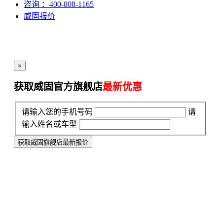
咨询
：400-808-1165
威固报价
×
获取威固官方旗舰店
最新优惠
请输入您的手机号码
请
输入姓名或车型
获取威固旗舰店最新报价