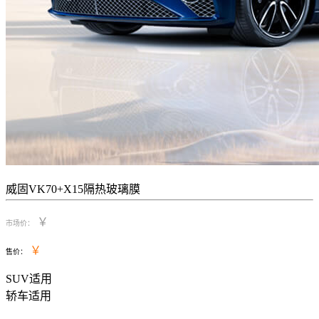
威固VK70+X15隔热玻璃膜
￥
市场价：
￥
售价：
SUV适用
轿车适用