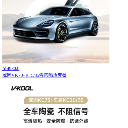
￥4980.0
威固VK70+K15/35零售隔热套餐