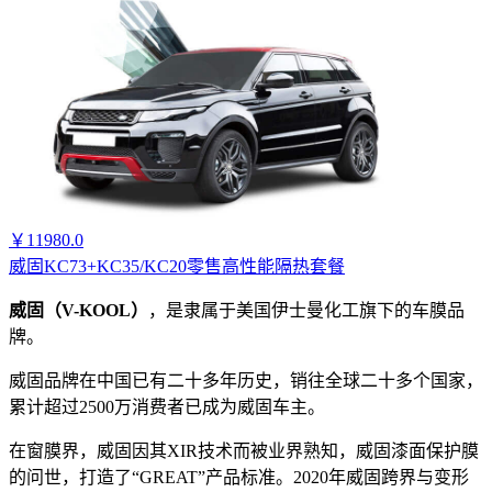
￥11980.0
威固KC73+KC35/KC20零售高性能隔热套餐
威固（V-KOOL）
，是隶属于美国伊士曼化工旗下的车膜品
牌。
威固品牌在中国已有二十多年历史，销往全球二十多个国家，
累计超过2500万消费者已成为威固车主。
在窗膜界，威固因其XIR技术而被业界熟知，威固漆面保护膜
的问世，打造了“GREAT”产品标准。2020年威固跨界与变形