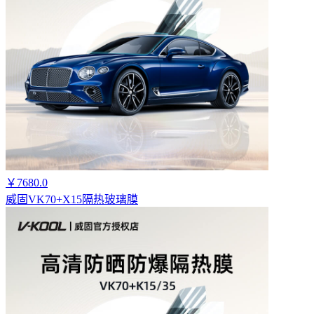
￥7680.0
威固VK70+X15隔热玻璃膜