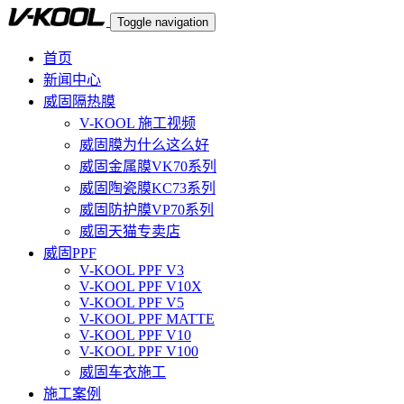
Toggle navigation
首页
新闻中心
威固隔热膜
V-KOOL 施工视频
威固膜为什么这么好
威固金属膜VK70系列
威固陶瓷膜KC73系列
威固防护膜VP70系列
威固天猫专卖店
威固PPF
V-KOOL PPF V3
V-KOOL PPF V10X
V-KOOL PPF V5
V-KOOL PPF MATTE
V-KOOL PPF V10
V-KOOL PPF V100
威固车衣施工
施工案例