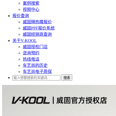
案例搜索
视频中心
报价查询
威固隔热膜报价
威固PPF报价系统
威固经销商查询
关于V-KOOL
威固授权门店
咨询预约
热线电话
车艺尚的历史
车艺尚电子质保
搜索