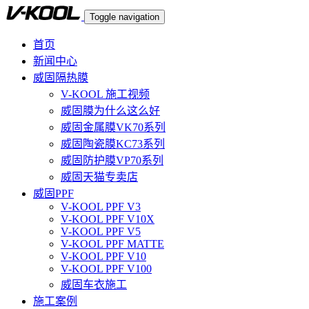
Toggle navigation
首页
新闻中心
威固隔热膜
V-KOOL 施工视频
威固膜为什么这么好
威固金属膜VK70系列
威固陶瓷膜KC73系列
威固防护膜VP70系列
威固天猫专卖店
威固PPF
V-KOOL PPF V3
V-KOOL PPF V10X
V-KOOL PPF V5
V-KOOL PPF MATTE
V-KOOL PPF V10
V-KOOL PPF V100
威固车衣施工
施工案例