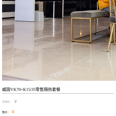
威固VK70+K15/35零售隔热套餐
￥
市场价：
￥
售价：