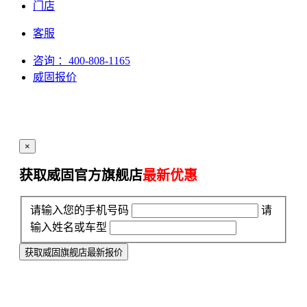
门店
客服
咨询
：400-808-1165
威固报价
×
获取威固官方旗舰店
最新优惠
请输入您的手机号码
请
输入姓名或车型
获取威固旗舰店最新报价