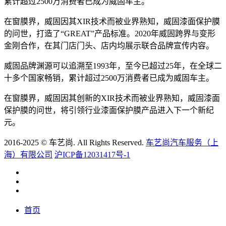
累计超过2500万消费者已成为威固车主。
在窗膜界，威固因其XIR技术而被业界熟知，威固漆面保护膜
的问世，打造了“GREAT”产品标准。2020年威固跨界与变形
金刚合作，在其门店门头、店内均展示联合品牌宣传内容。
威固品牌渊源可以追溯至1993年，至今已超过25年，在全球二
十多个国家畅销，累计超过2500万消费者已成为威固车主。
在窗膜界，威固因其创新的XIR技术而被业界熟知，威固漆面
保护膜的问世，将引领行业漆面保护膜产品进入下一个新纪
元。
2016-2025 © 车艺尚. All Rights Reserved.
车艺尚汽车服务（上
海）有限公司
沪ICP备12031417号-1
首页