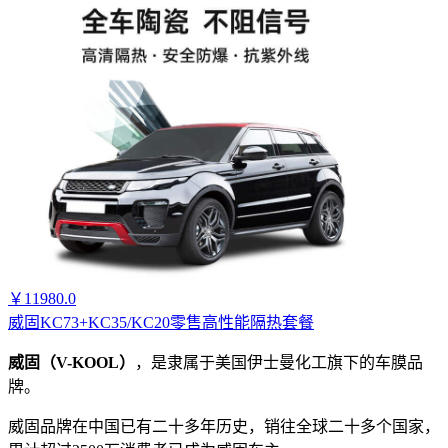
￥11980.0
威固KC73+KC35/KC20零售高性能隔热套餐
威固（V-KOOL）
，是隶属于美国伊士曼化工旗下的车膜品
牌。
威固品牌在中国已有二十多年历史，销往全球二十多个国家，