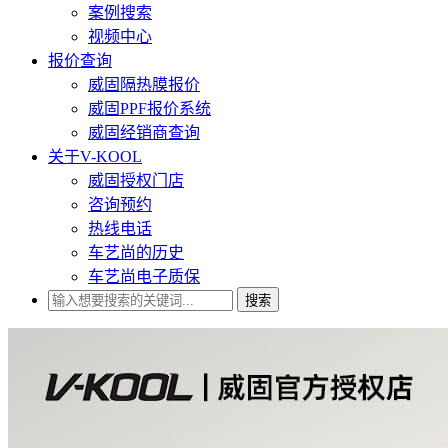
案例搜索
视频中心
报价查询
威固隔热膜报价
威固PPF报价系统
威固经销商查询
关于V-KOOL
威固授权门店
咨询预约
热线电话
车艺尚的历史
车艺尚电子质保
搜索