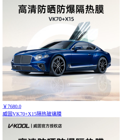
￥7680.0
威固VK70+X15隔热玻璃膜