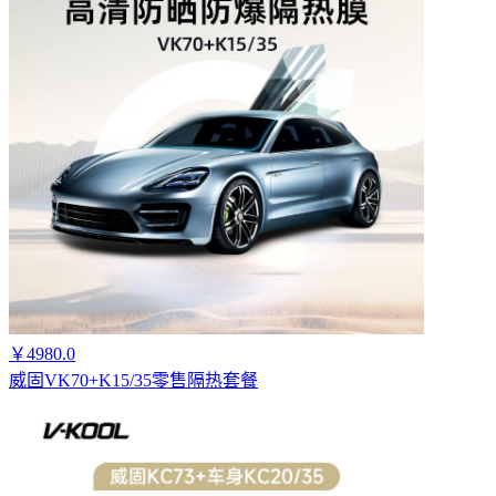
￥4980.0
威固VK70+K15/35零售隔热套餐