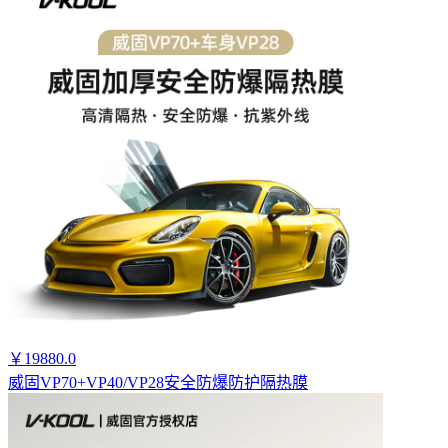
￥19880.0
威固VP70+VP40/VP28安全防爆防护隔热膜