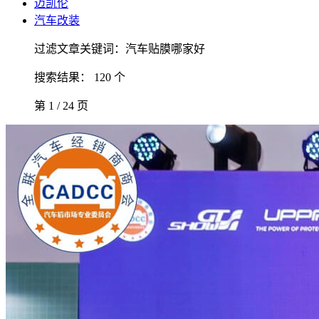
迈凯伦
汽车改装
过滤文章关键词：汽车贴膜哪家好
搜索结果： 120 个
第 1 / 24 页