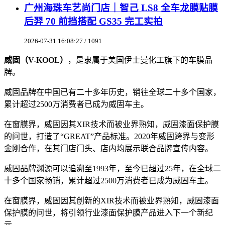
广州海珠车艺尚门店｜智己 LS8 全车龙膜贴膜
后羿 70 前挡搭配 GS35 完工实拍
2026-07-31 16:08:27 / 1091
威固（V-KOOL）
，是隶属于美国伊士曼化工旗下的车膜品
牌。
威固品牌在中国已有二十多年历史，销往全球二十多个国家，
累计超过2500万消费者已成为威固车主。
在窗膜界，威固因其XIR技术而被业界熟知，威固漆面保护膜
的问世，打造了“GREAT”产品标准。2020年威固跨界与变形
金刚合作，在其门店门头、店内均展示联合品牌宣传内容。
威固品牌渊源可以追溯至1993年，至今已超过25年，在全球二
十多个国家畅销，累计超过2500万消费者已成为威固车主。
在窗膜界，威固因其创新的XIR技术而被业界熟知，威固漆面
保护膜的问世，将引领行业漆面保护膜产品进入下一个新纪
元。