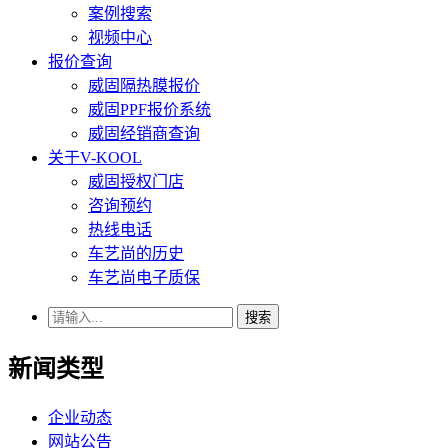
案例搜索
视频中心
报价查询
威固隔热膜报价
威固PPF报价系统
威固经销商查询
关于V-KOOL
威固授权门店
咨询预约
热线电话
车艺尚的历史
车艺尚电子质保
搜索
新闻类型
企业动态
网站公告