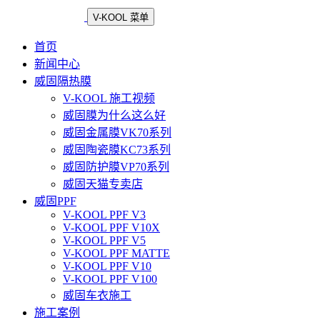
V-KOOL 菜单
首页
新闻中心
威固隔热膜
V-KOOL 施工视频
威固膜为什么这么好
威固金属膜VK70系列
威固陶瓷膜KC73系列
威固防护膜VP70系列
威固天猫专卖店
威固PPF
V-KOOL PPF V3
V-KOOL PPF V10X
V-KOOL PPF V5
V-KOOL PPF MATTE
V-KOOL PPF V10
V-KOOL PPF V100
威固车衣施工
施工案例