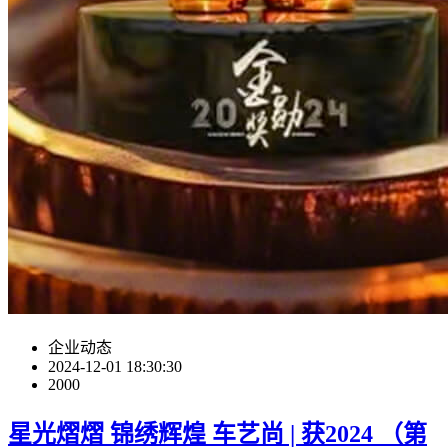
企业动态
2024-12-01 18:30:30
2000
星光熠熠 锦绣辉煌 车艺尚 | 获2024 （第