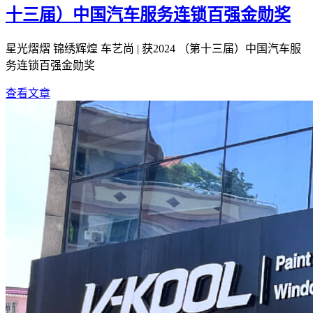
十三届）中国汽车服务连锁百强金勋奖
星光熠熠 锦绣辉煌 车艺尚 | 获2024 （第十三届）中国汽车服
务连锁百强金勋奖
查看文章