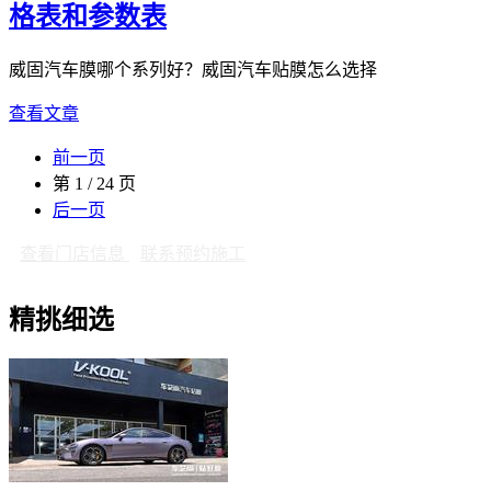
格表和参数表
威固汽车膜哪个系列好？威固汽车贴膜怎么选择
查看文章
前一页
第 1 / 24 页
后一页
查看门店信息
联系预约施工
精挑细选