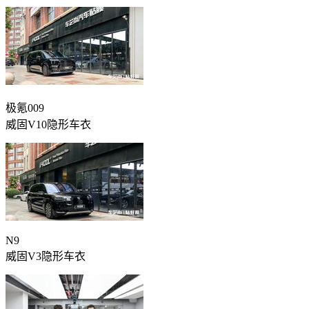
极氪009
威固V10隐形车衣
N9
威固V3隐形车衣