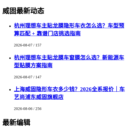
威固最新动态
杭州理想车主贴龙膜隐形车衣怎么选？车型预
算匹配 + 靠谱门店挑选指南
2026-08-07 / 157
杭州理想车主贴龙膜车窗膜怎么选？新能源车
型贴膜方案指南
2026-08-07 / 147
上海威固隐形车衣多少钱？2026全系报价｜车
艺尚浦东威固旗舰店
2026-08-06 / 256
最新编辑