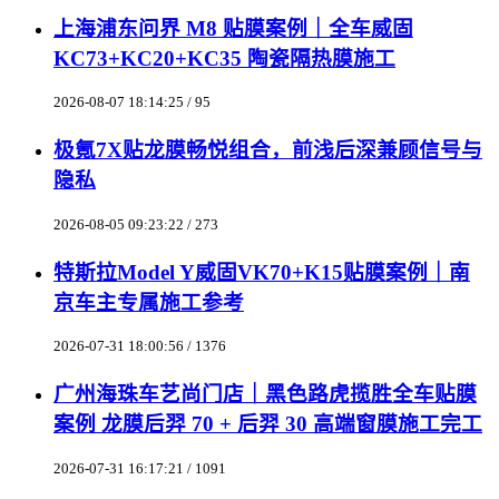
上海浦东问界 M8 贴膜案例｜全车威固
KC73+KC20+KC35 陶瓷隔热膜施工
2026-08-07 18:14:25 / 95
极氪7X贴龙膜畅悦组合，前浅后深兼顾信号与
隐私
2026-08-05 09:23:22 / 273
特斯拉Model Y威固VK70+K15贴膜案例｜南
京车主专属施工参考
2026-07-31 18:00:56 / 1376
广州海珠车艺尚门店｜黑色路虎揽胜全车贴膜
案例 龙膜后羿 70 + 后羿 30 高端窗膜施工完工
2026-07-31 16:17:21 / 1091