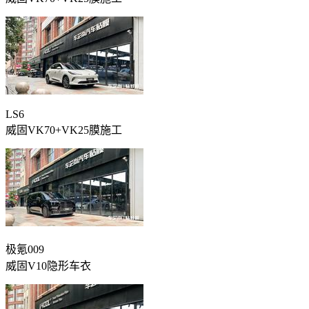
LS6
威固VK70+VK25膜施工
极氪009
威固V10隐形车衣