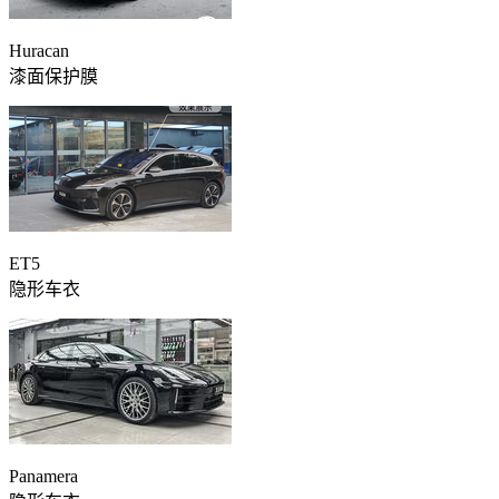
Huracan
漆面保护膜
ET5
隐形车衣
Panamera