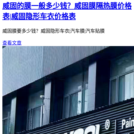
威固的膜一般多少钱？威固膜隔热膜价格
表|威固隐形车衣价格表
威固膜要多少钱？威固隐形车衣|汽车膜|汽车贴膜
查看文章