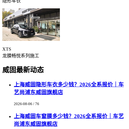
隐形车衣
XTS
龙膜畅悦系列施工
威固最新动态
上海威固隐形车衣多少钱？2026全系报价｜车
艺尚浦东威固旗舰店
2026-08-06 / 76
上海威固车窗膜多少钱？2026全系报价｜车艺
尚浦东威固旗舰店