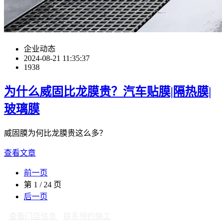
企业动态
2024-08-21 11:35:37
1938
为什么威固比龙膜贵？汽车贴膜|隔热膜|
玻璃膜
威固膜为何比龙膜贵这么多？
查看文章
前一页
第 1 / 24 页
后一页
查看门店信息
联系预约施工