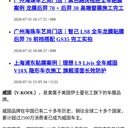
广州海珠车艺尚门店｜黑色路虎揽胜全车贴膜
案例 龙膜后羿 70 + 后羿 30 高端窗膜施工完工
2026-07-31 16:17:21 / 686
广州海珠车艺尚门店｜智己 LS8 全车龙膜贴膜
后羿 70 前挡搭配 GS35 完工实拍
2026-07-31 16:08:27 / 698
上海浦东贴膜案例｜理想 L9 Livis 全车威固
V10X 隐形车衣施工 旗舰漆面长效防护
2026-07-31 15:05:34 / 1122
威固（V-KOOL）
，是隶属于美国伊士曼化工旗下的车膜品
牌。
威固品牌在中国已有二十多年历史，销往全球二十多个国家，
累计超过2500万消费者已成为威固车主。