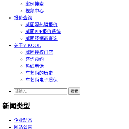
案例搜索
视频中心
报价查询
威固隔热膜报价
威固PPF报价系统
威固经销商查询
关于V-KOOL
威固授权门店
咨询预约
热线电话
车艺尚的历史
车艺尚电子质保
搜索
新闻类型
企业动态
网站公告