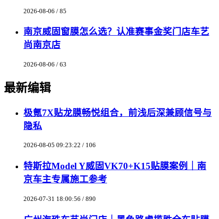
2026-08-06 / 85
南京威固窗膜怎么选？认准赛事金奖门店车艺
尚南京店
2026-08-06 / 63
最新编辑
极氪7X贴龙膜畅悦组合，前浅后深兼顾信号与
隐私
2026-08-05 09:23:22 / 106
特斯拉Model Y威固VK70+K15贴膜案例｜南
京车主专属施工参考
2026-07-31 18:00:56 / 890