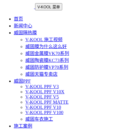
V-KOOL 菜单
首页
新闻中心
威固隔热膜
V-KOOL 施工视频
威固膜为什么这么好
威固金属膜VK70系列
威固陶瓷膜KC73系列
威固防护膜VP70系列
威固天猫专卖店
威固PPF
V-KOOL PPF V3
V-KOOL PPF V10X
V-KOOL PPF V5
V-KOOL PPF MATTE
V-KOOL PPF V10
V-KOOL PPF V100
威固车衣施工
施工案例