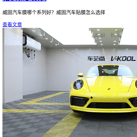
威固汽车膜哪个系列好？威固汽车贴膜怎么选择
查看文章