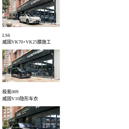
LS6
威固VK70+VK25膜施工
极氪009
威固V10隐形车衣