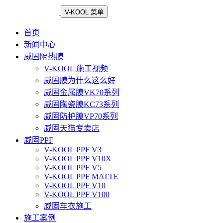
V-KOOL 菜单
首页
新闻中心
威固隔热膜
V-KOOL 施工视频
威固膜为什么这么好
威固金属膜VK70系列
威固陶瓷膜KC73系列
威固防护膜VP70系列
威固天猫专卖店
威固PPF
V-KOOL PPF V3
V-KOOL PPF V10X
V-KOOL PPF V5
V-KOOL PPF MATTE
V-KOOL PPF V10
V-KOOL PPF V100
威固车衣施工
施工案例