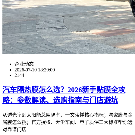
企业动态
2026-07-10 18:29:00
2144
汽车隔热膜怎么选？2026新手贴膜全攻
略：参数解读、选购指南与门店避坑
从透光率到太阳能总阻隔率，一文读懂核心指标；陶瓷膜与金
属膜怎么挑；官方授权、无尘车间、电子质保三大标准帮你选
对靠谱门店