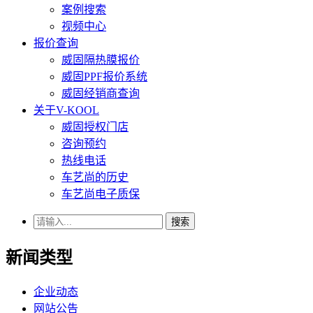
案例搜索
视频中心
报价查询
威固隔热膜报价
威固PPF报价系统
威固经销商查询
关于V-KOOL
威固授权门店
咨询预约
热线电话
车艺尚的历史
车艺尚电子质保
搜索
新闻类型
企业动态
网站公告