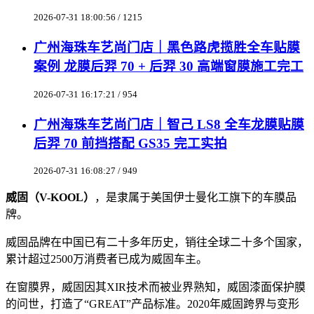
2026-07-31 18:00:56 / 1215
广州海珠车艺尚门店｜黑色路虎揽胜全车贴膜
案例 龙膜后羿 70 + 后羿 30 高端窗膜施工完工
2026-07-31 16:17:21 / 954
广州海珠车艺尚门店｜智己 LS8 全车龙膜贴膜
后羿 70 前挡搭配 GS35 完工实拍
2026-07-31 16:08:27 / 949
威固（V-KOOL）
，是隶属于美国伊士曼化工旗下的车膜品
牌。
威固品牌在中国已有二十多年历史，销往全球二十多个国家，
累计超过2500万消费者已成为威固车主。
在窗膜界，威固因其XIR技术而被业界熟知，威固漆面保护膜
的问世，打造了“GREAT”产品标准。2020年威固跨界与变形