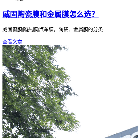
威固陶瓷膜和金属膜怎么选？
威固窗膜|隔热膜|汽车膜，陶瓷、金属膜的分类
查看文章