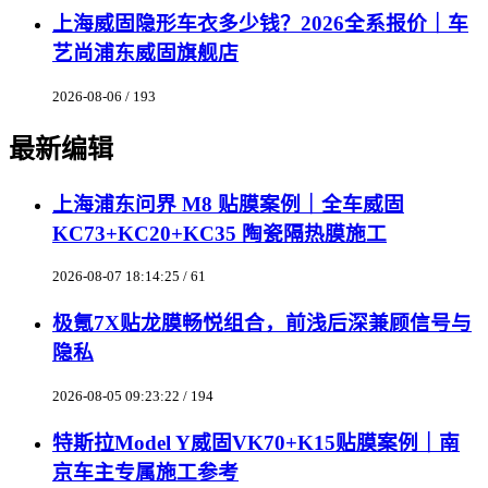
上海威固隐形车衣多少钱？2026全系报价｜车
艺尚浦东威固旗舰店
2026-08-06 / 193
最新编辑
上海浦东问界 M8 贴膜案例｜全车威固
KC73+KC20+KC35 陶瓷隔热膜施工
2026-08-07 18:14:25 / 61
极氪7X贴龙膜畅悦组合，前浅后深兼顾信号与
隐私
2026-08-05 09:23:22 / 194
特斯拉Model Y威固VK70+K15贴膜案例｜南
京车主专属施工参考