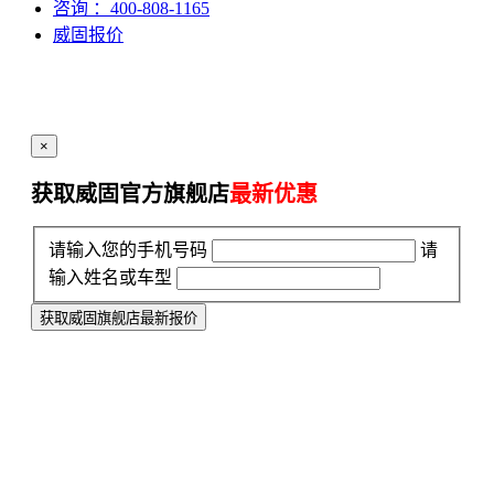
咨询
：400-808-1165
威固报价
×
获取威固官方旗舰店
最新优惠
请输入您的手机号码
请
输入姓名或车型
获取威固旗舰店最新报价