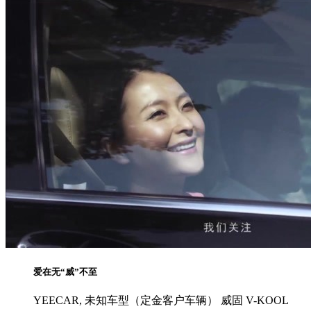
爱在无“威”不至
YEECAR, 未知车型（定金客户车辆） 威固 V-KOOL