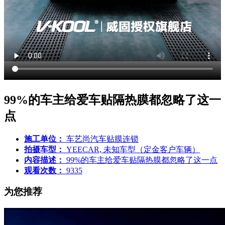
99%的车主给爱车贴隔热膜都忽略了这一
点
施工单位：
车艺尚汽车贴膜连锁
拍摄车型：
YEECAR, 未知车型（定金客户车辆）
内容描述：
99%的车主给爱车贴隔热膜都忽略了这一点
观看次数：
9335
为您推荐