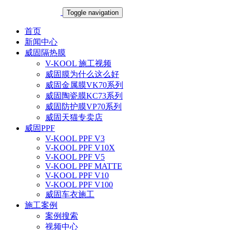
Toggle navigation
首页
新闻中心
威固隔热膜
V-KOOL 施工视频
威固膜为什么这么好
威固金属膜VK70系列
威固陶瓷膜KC73系列
威固防护膜VP70系列
威固天猫专卖店
威固PPF
V-KOOL PPF V3
V-KOOL PPF V10X
V-KOOL PPF V5
V-KOOL PPF MATTE
V-KOOL PPF V10
V-KOOL PPF V100
威固车衣施工
施工案例
案例搜索
视频中心