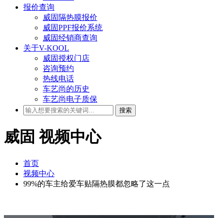
报价查询
威固隔热膜报价
威固PPF报价系统
威固经销商查询
关于V-KOOL
威固授权门店
咨询预约
热线电话
车艺尚的历史
车艺尚电子质保
搜索
威固
视频中心
首页
视频中心
99%的车主给爱车贴隔热膜都忽略了这一点