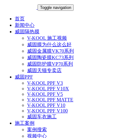
Toggle navigation
首页
新闻中心
威固隔热膜
V-KOOL 施工视频
威固膜为什么这么好
威固金属膜VK70系列
威固陶瓷膜KC73系列
威固防护膜VP70系列
威固天猫专卖店
威固PPF
V-KOOL PPF V3
V-KOOL PPF V10X
V-KOOL PPF V5
V-KOOL PPF MATTE
V-KOOL PPF V10
V-KOOL PPF V100
威固车衣施工
施工案例
案例搜索
视频中心