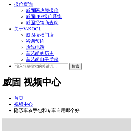
报价查询
威固隔热膜报价
威固PPF报价系统
威固经销商查询
关于V-KOOL
威固授权门店
咨询预约
热线电话
车艺尚的历史
车艺尚电子质保
搜索
威固
视频中心
首页
视频中心
隐形车衣手包和专车专用哪个好