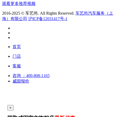
观看更多推荐视频
2016-2025 © 车艺尚. All Rights Reserved.
车艺尚汽车服务（上
海）有限公司
沪ICP备12031417号-1
首页
门店
客服
咨询
：400-808-1165
威固报价
×