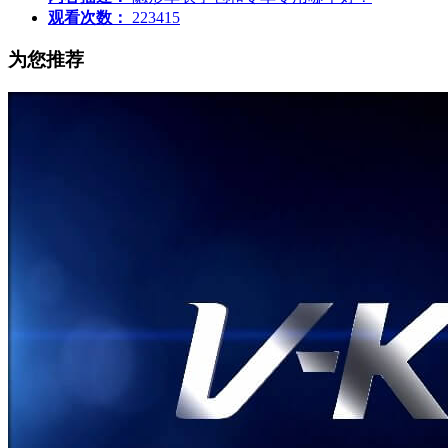
观看次数：
223415
为您推荐