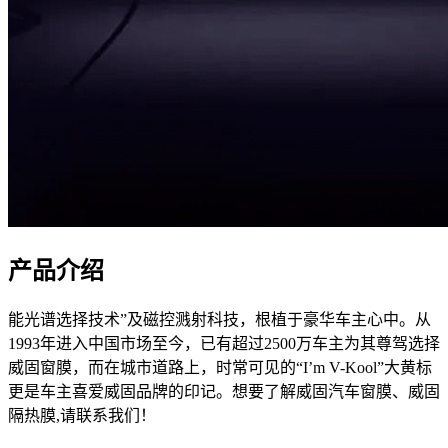
产品介绍
能光谱选择技术”及磁控溅射科技，根植于豪华车主心中。从
1993年进入中国市场至今，已有超过2500万车主为其尊驾选择
威固窗膜，而在城市道路上，时常可见的“I’m V-Kool”大黄标
更是车主喜爱威固品牌的印记。想要了解威固汽车窗膜、威固
隔热膜,请联系我们！