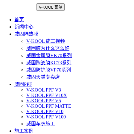
V-KOOL 菜单
首页
新闻中心
威固隔热膜
V-KOOL 施工视频
威固膜为什么这么好
威固金属膜VK70系列
威固陶瓷膜KC73系列
威固防护膜VP70系列
威固天猫专卖店
威固PPF
V-KOOL PPF V3
V-KOOL PPF V10X
V-KOOL PPF V5
V-KOOL PPF MATTE
V-KOOL PPF V10
V-KOOL PPF V100
威固车衣施工
施工案例