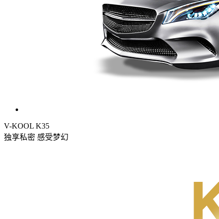
V-KOOL K35
独享私密 感受梦幻