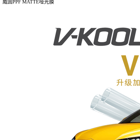
威固PPF MATTE哑光膜