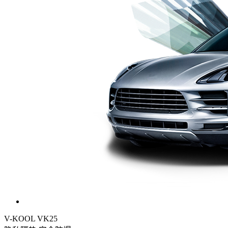
V-KOOL VK25