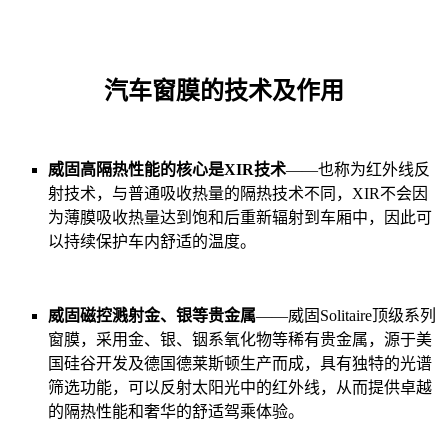
汽车窗膜的技术及作用
威固高隔热性能的核心是XIR技术
——也称为红外线反
射技术，与普通吸收热量的隔热技术不同，XIR不会因
为薄膜吸收热量达到饱和后重新辐射到车厢中，因此可
以持续保护车内舒适的温度。
威固磁控溅射金、银等贵金属
——威固Solitaire顶级系列
窗膜，采用金、银、铟系氧化物等稀有贵金属，源于美
国硅谷开发及德国德莱斯顿生产而成，具有独特的光谱
筛选功能，可以反射太阳光中的红外线，从而提供卓越
的隔热性能和奢华的舒适驾乘体验。