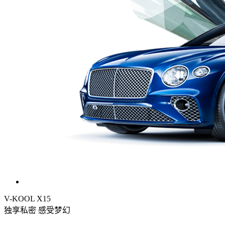
V-KOOL X15
独享私密 感受梦幻