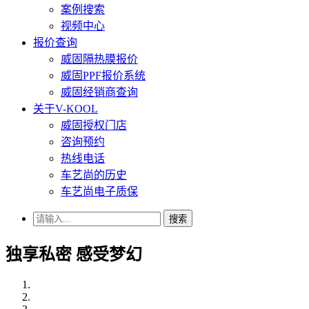
案例搜索
视频中心
报价查询
威固隔热膜报价
威固PPF报价系统
威固经销商查询
关于V-KOOL
威固授权门店
咨询预约
热线电话
车艺尚的历史
车艺尚电子质保
搜索
独享私密 感受梦幻