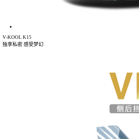
V-KOOL K15
独享私密 感受梦幻