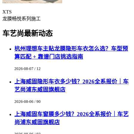
XTS
龙膜畅悦系列施工
车艺尚最新动态
杭州理想车主贴龙膜隐形车衣怎么选？车型预
算匹配 + 靠谱门店挑选指南
2026-08-07 / 12
上海威固隐形车衣多少钱？2026全系报价｜车
艺尚浦东威固旗舰店
2026-08-06 / 90
上海威固车窗膜多少钱？2026全系报价｜车艺
尚浦东威固旗舰店