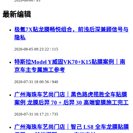
2026-08-06 / 93
最新编辑
极氪7X贴龙膜畅悦组合，前浅后深兼顾信号与
隐私
2026-08-05 09:23:22 / 115
特斯拉Model Y威固VK70+K15贴膜案例｜南
京车主专属施工参考
2026-07-31 18:00:56 / 940
广州海珠车艺尚门店｜黑色路虎揽胜全车贴膜
案例 龙膜后羿 70 + 后羿 30 高端窗膜施工完工
2026-07-31 16:17:21 / 735
广州海珠车艺尚门店｜智己 LS8 全车龙膜贴膜