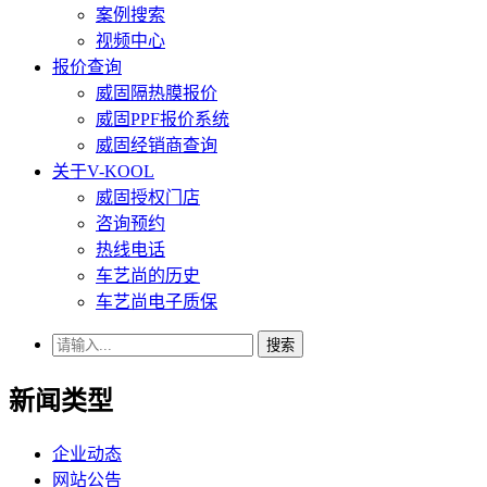
案例搜索
视频中心
报价查询
威固隔热膜报价
威固PPF报价系统
威固经销商查询
关于V-KOOL
威固授权门店
咨询预约
热线电话
车艺尚的历史
车艺尚电子质保
搜索
新闻类型
企业动态
网站公告