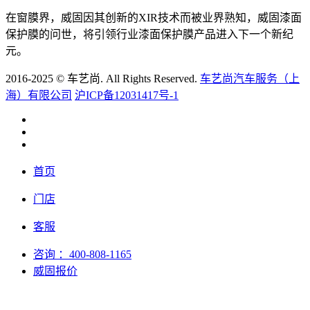
在窗膜界，威固因其创新的XIR技术而被业界熟知，威固漆面
保护膜的问世，将引领行业漆面保护膜产品进入下一个新纪
元。
2016-2025 © 车艺尚. All Rights Reserved.
车艺尚汽车服务（上
海）有限公司
沪ICP备12031417号-1
首页
门店
客服
咨询
：400-808-1165
威固报价