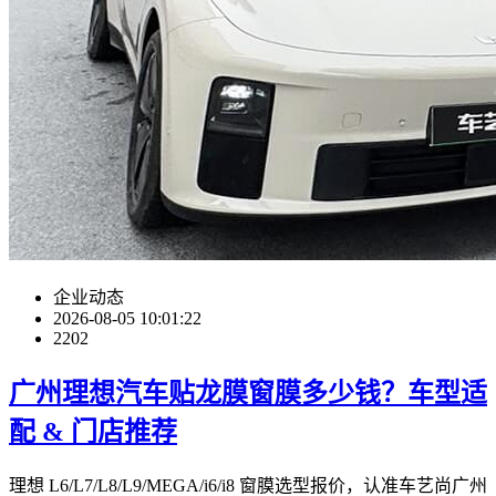
企业动态
2026-08-05 10:01:22
2202
广州理想汽车贴龙膜窗膜多少钱？车型适
配 & 门店推荐
理想 L6/L7/L8/L9/MEGA/i6/i8 窗膜选型报价，认准车艺尚广州