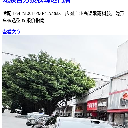
适配 L6/L7/L8/L9/MEGA/i6/i8｜应对广州高温酸雨树胶，隐形
车衣选型 & 报价指南
查看文章