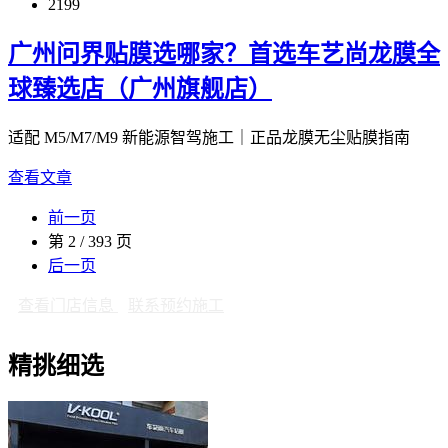
2199
广州问界贴膜选哪家？首选车艺尚龙膜全
球臻选店（广州旗舰店）
适配 M5/M7/M9 新能源智驾施工｜正品龙膜无尘贴膜指南
查看文章
前一页
第 2 / 393 页
后一页
查看门店信息
联系预约施工
精挑细选