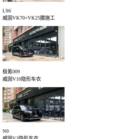
LS6
威固VK70+VK25膜施工
极氪009
威固V10隐形车衣
N9
威固V3隐形车衣