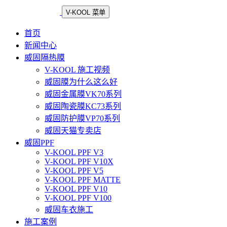
V-KOOL 菜单
首页
新闻中心
威固隔热膜
V-KOOL 施工视频
威固膜为什么这么好
威固金属膜VK70系列
威固陶瓷膜KC73系列
威固防护膜VP70系列
威固天猫专卖店
威固PPF
V-KOOL PPF V3
V-KOOL PPF V10X
V-KOOL PPF V5
V-KOOL PPF MATTE
V-KOOL PPF V10
V-KOOL PPF V100
威固车衣施工
施工案例