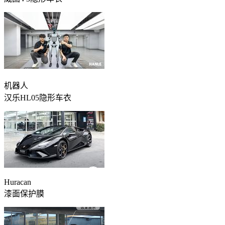
机器人
汉乐HL05隐形车衣
Huracan
漆面保护膜