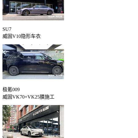
SU7
威固V10隐形车衣
极氪009
威固VK70+VK25膜施工