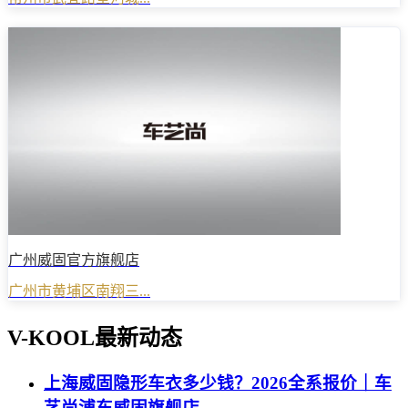
广州威固官方旗舰店
广州市黄埔区南翔三...
V-KOOL最新动态
上海威固隐形车衣多少钱？2026全系报价｜车
艺尚浦东威固旗舰店