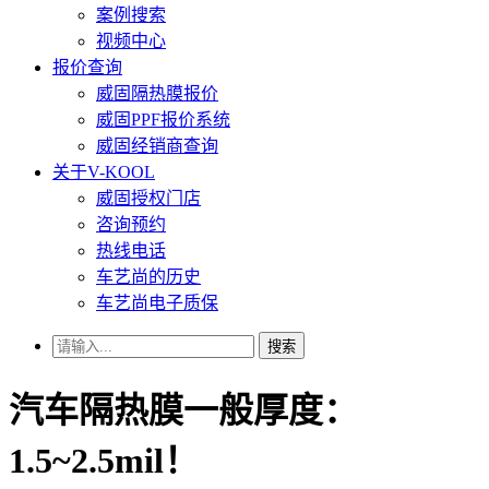
案例搜索
视频中心
报价查询
威固隔热膜报价
威固PPF报价系统
威固经销商查询
关于V-KOOL
威固授权门店
咨询预约
热线电话
车艺尚的历史
车艺尚电子质保
搜索
汽车隔热膜一般厚度：
1.5~2.5mil！