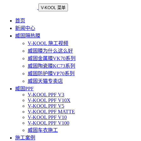
V-KOOL 菜单
首页
新闻中心
威固隔热膜
V-KOOL 施工视频
威固膜为什么这么好
威固金属膜VK70系列
威固陶瓷膜KC73系列
威固防护膜VP70系列
威固天猫专卖店
威固PPF
V-KOOL PPF V3
V-KOOL PPF V10X
V-KOOL PPF V5
V-KOOL PPF MATTE
V-KOOL PPF V10
V-KOOL PPF V100
威固车衣施工
施工案例