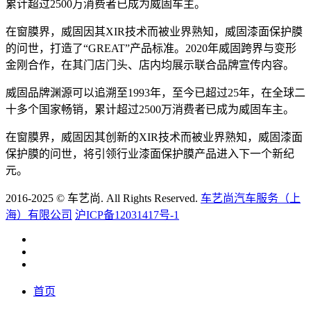
累计超过2500万消费者已成为威固车主。
在窗膜界，威固因其XIR技术而被业界熟知，威固漆面保护膜
的问世，打造了“GREAT”产品标准。2020年威固跨界与变形
金刚合作，在其门店门头、店内均展示联合品牌宣传内容。
威固品牌渊源可以追溯至1993年，至今已超过25年，在全球二
十多个国家畅销，累计超过2500万消费者已成为威固车主。
在窗膜界，威固因其创新的XIR技术而被业界熟知，威固漆面
保护膜的问世，将引领行业漆面保护膜产品进入下一个新纪
元。
2016-2025 © 车艺尚. All Rights Reserved.
车艺尚汽车服务（上
海）有限公司
沪ICP备12031417号-1
首页