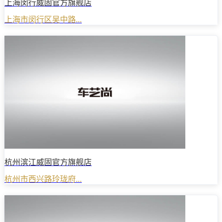
上海闵行威固官方旗舰店
上海市闵行区吴中路...
杭州滨江威固官方旗舰店
杭州市西兴路玲珑府...