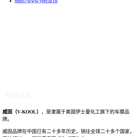
https://www.yeecar.cn
预约车艺尚
威固（V-KOOL）
，是隶属于美国伊士曼化工旗下的车膜品
牌。
威固品牌在中国已有二十多年历史，销往全球二十多个国家，