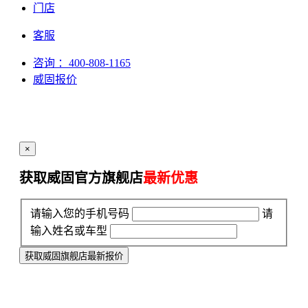
门店
客服
咨询
：400-808-1165
威固报价
×
获取威固官方旗舰店
最新优惠
请输入您的手机号码
请
输入姓名或车型
获取威固旗舰店最新报价