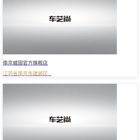
南京威固官方旗舰店
江苏省南京市建邺区...