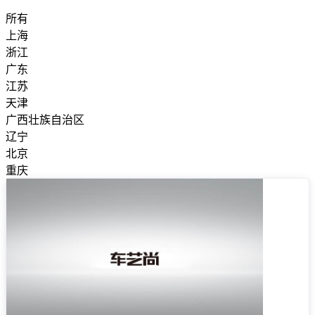
所有
上海
浙江
广东
江苏
天津
广西壮族自治区
辽宁
北京
重庆