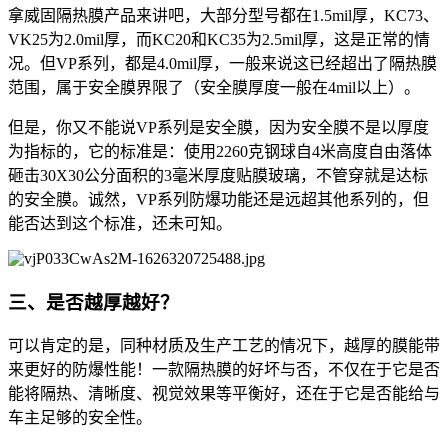
拿威固隔热膜产品来讲吧，大部分型号都在1.5mil厚，KC73、
VK25为2.0mil厚，而KC20和KC35为2.5mil厚，这是正常的情
况。但VP系列，都是4.0mil厚，一般来说这已经超出了隔热膜
范围，属于安全膜界限了（安全膜厚度一般在4mil以上）。
但是，你又不能说VP系列是安全膜，因为安全膜不是以厚度
为指标的，它的标准是：使用2260克钢球自4米高度自由落体
砸击30X30公分面积的3毫米厚度贴膜玻璃，不管穿就是达标
的安全膜。诚然，VP系列防爆功能还是远超其他系列的，但
能否达到这个标准，还未可知。
三、是否越厚越好？
可以肯定的是，同种材质及生产工艺的情况下，越厚的膜能带
来更好的防爆性能！一款隔热膜的好坏与否，不仅在于它是否
能将隔热、清晰度、视觉效果等平衡好，还在于它是否能给与
车主足够的安全性。