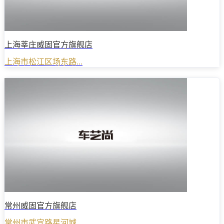
上海莘庄威固官方旗舰店
上海市松江区场东路...
常州威固官方旗舰店
常州市武宜路星河城...