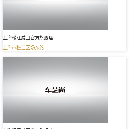
上海松江威固官方旗舰店
上海市松江区场东路...