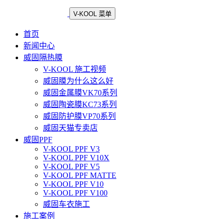
V-KOOL 菜单
首页
新闻中心
威固隔热膜
V-KOOL 施工视频
威固膜为什么这么好
威固金属膜VK70系列
威固陶瓷膜KC73系列
威固防护膜VP70系列
威固天猫专卖店
威固PPF
V-KOOL PPF V3
V-KOOL PPF V10X
V-KOOL PPF V5
V-KOOL PPF MATTE
V-KOOL PPF V10
V-KOOL PPF V100
威固车衣施工
施工案例