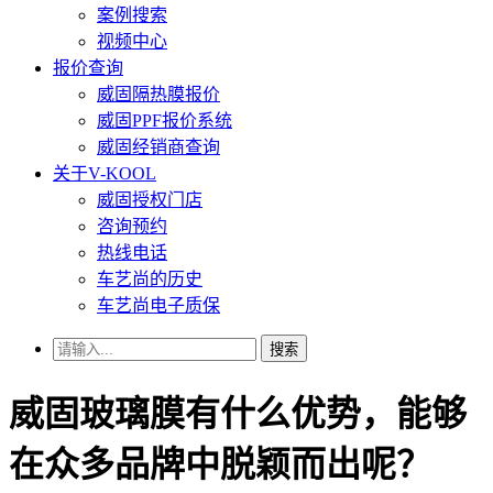
案例搜索
视频中心
报价查询
威固隔热膜报价
威固PPF报价系统
威固经销商查询
关于V-KOOL
威固授权门店
咨询预约
热线电话
车艺尚的历史
车艺尚电子质保
搜索
威固玻璃膜有什么优势，能够
在众多品牌中脱颖而出呢？