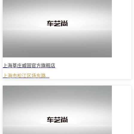
上海莘庄威固官方旗舰店
上海市松江区场东路...