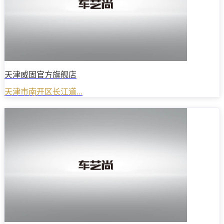
天津威固官方旗舰店
天津市南开区长江道...