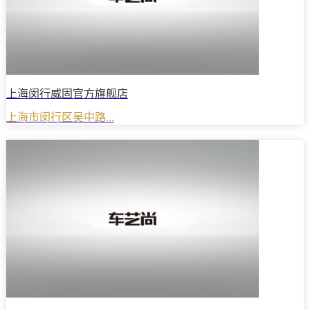
上海闵行威固官方旗舰店
上海市闵行区吴中路...