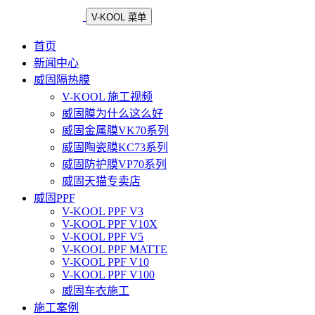
V-KOOL 菜单
首页
新闻中心
威固隔热膜
V-KOOL 施工视频
威固膜为什么这么好
威固金属膜VK70系列
威固陶瓷膜KC73系列
威固防护膜VP70系列
威固天猫专卖店
威固PPF
V-KOOL PPF V3
V-KOOL PPF V10X
V-KOOL PPF V5
V-KOOL PPF MATTE
V-KOOL PPF V10
V-KOOL PPF V100
威固车衣施工
施工案例