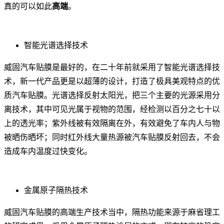
真的可以如此
高端
。
智能光谱选择技术
威固汽车贴膜是最好的，在二十年前就采用了智能光谱选择技
术，新一代产品更是以超薄的设计，打造了极具美观特点的优
质汽车贴膜。光谱选择反射太阳光，把三个主要的光源采用分
离技术，其中可见光属于视物的范围，经检测以百分之七十以
上的透光率；紫外线被有效隔离在外，有效避免了车内人与物
被晒伤晒坏；同时红外线大量热源被汽车贴膜反射回去，不会
造成车内温度过快变化。
金属原子隔热技术
威固汽车贴膜的高端生产技术当中，隔热功能来源于麻省理工