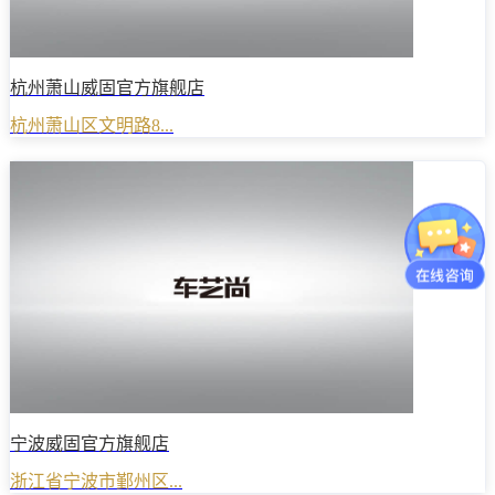
杭州萧山威固官方旗舰店
杭州萧山区文明路8...
宁波威固官方旗舰店
浙江省宁波市鄞州区...