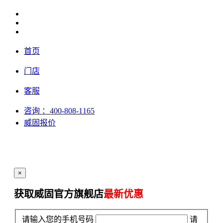
首页
门店
客服
咨询
：400-808-1165
威固报价
×
获取威固官方旗舰店
最新优惠
请输入您的手机号码
请