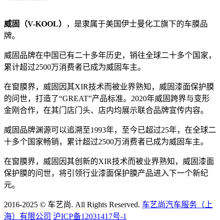
威固（V-KOOL）
，是隶属于美国伊士曼化工旗下的车膜品
牌。
威固品牌在中国已有二十多年历史，销往全球二十多个国家，
累计超过2500万消费者已成为威固车主。
在窗膜界，威固因其XIR技术而被业界熟知，威固漆面保护膜
的问世，打造了“GREAT”产品标准。2020年威固跨界与变形
金刚合作，在其门店门头、店内均展示联合品牌宣传内容。
威固品牌渊源可以追溯至1993年，至今已超过25年，在全球二
十多个国家畅销，累计超过2500万消费者已成为威固车主。
在窗膜界，威固因其创新的XIR技术而被业界熟知，威固漆面
保护膜的问世，将引领行业漆面保护膜产品进入下一个新纪
元。
2016-2025 © 车艺尚. All Rights Reserved.
车艺尚汽车服务（上
海）有限公司
沪ICP备12031417号-1