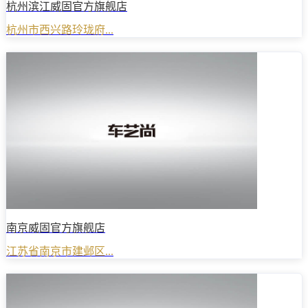
杭州滨江威固官方旗舰店
杭州市西兴路玲珑府...
南京威固官方旗舰店
江苏省南京市建邺区...