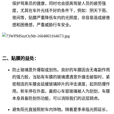
保护驾乘员的健康，同时也会提高驾驶人员的疲劳强
度，尤其在车外光线不好的条件下，例如：阴天下雨、
夜间等，贴膜严重降低车内的光照度，非容易造成疲倦
感和困倦感，严重威胁行车安全。
二、贴膜的益处：
防止玻璃意外爆裂或划伤。良好的车膜因含无毒副作用
的强力胶，当贴有车膜的玻璃遭遇意外撞击破裂时，紧
密相连的车膜会延缓玻璃碎片的冲击速度，起到防爆作
用。新车停在外面，最担心车窗玻璃被人为刮划，车膜
本身具备防划伤功能，可以消除我们的这层顾虑。
避免阳光直接照射车内饰物。随着夏季来临光照延长，