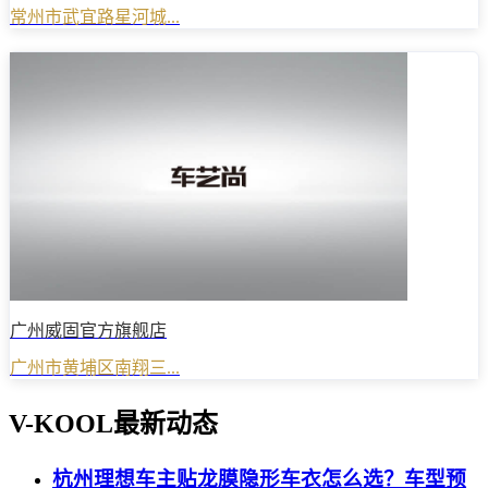
常州市武宜路星河城...
广州威固官方旗舰店
广州市黄埔区南翔三...
V-KOOL最新动态
杭州理想车主贴龙膜隐形车衣怎么选？车型预