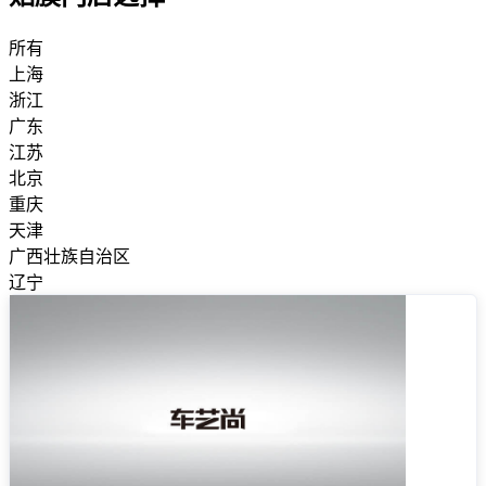
所有
上海
浙江
广东
江苏
北京
重庆
天津
广西壮族自治区
辽宁