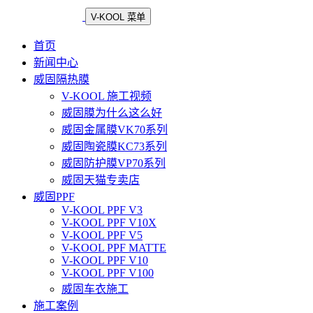
V-KOOL 菜单
首页
新闻中心
威固隔热膜
V-KOOL 施工视频
威固膜为什么这么好
威固金属膜VK70系列
威固陶瓷膜KC73系列
威固防护膜VP70系列
威固天猫专卖店
威固PPF
V-KOOL PPF V3
V-KOOL PPF V10X
V-KOOL PPF V5
V-KOOL PPF MATTE
V-KOOL PPF V10
V-KOOL PPF V100
威固车衣施工
施工案例