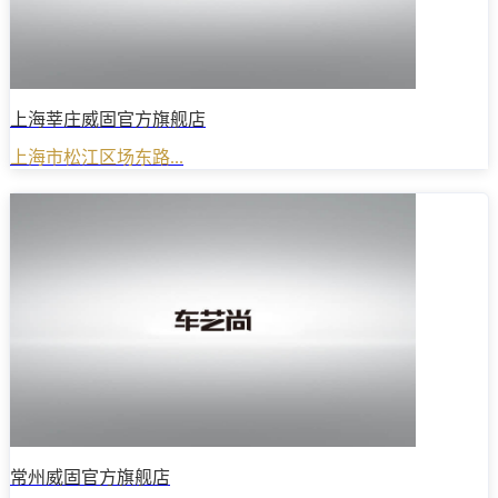
上海莘庄威固官方旗舰店
上海市松江区场东路...
常州威固官方旗舰店