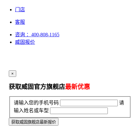
门店
客服
咨询
：400-808-1165
威固报价
×
获取威固官方旗舰店
最新优惠
请输入您的手机号码
请
输入姓名或车型
获取威固旗舰店最新报价