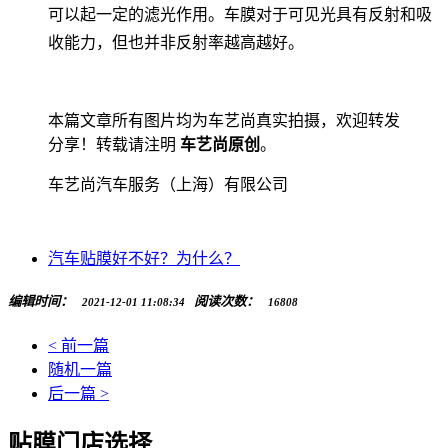
可以起一定的滤光作用。车膜对于可见光具有反射和吸
收能力，但也并非反射率越高越好。
本篇文章所有图片均为车艺尚真实拍摄，欢迎转发
分享！转载请注明
车艺尚原创
。
车艺尚汽车服务（上海）有限公司
汽车贴膜好不好？为什么？
编辑时间：
阅读次数：
2021-12-01 11:08:34
16808
< 前一篇
随机一篇
后一篇 >
贴膜门店选择