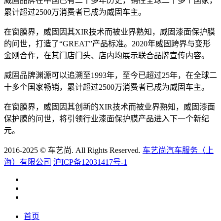
威固品牌在中国已有二十多年历史，销往全球二十多个国家，
累计超过2500万消费者已成为威固车主。
在窗膜界，威固因其XIR技术而被业界熟知，威固漆面保护膜
的问世，打造了“GREAT”产品标准。2020年威固跨界与变形
金刚合作，在其门店门头、店内均展示联合品牌宣传内容。
威固品牌渊源可以追溯至1993年，至今已超过25年，在全球二
十多个国家畅销，累计超过2500万消费者已成为威固车主。
在窗膜界，威固因其创新的XIR技术而被业界熟知，威固漆面
保护膜的问世，将引领行业漆面保护膜产品进入下一个新纪
元。
2016-2025 © 车艺尚. All Rights Reserved.
车艺尚汽车服务（上
海）有限公司
沪ICP备12031417号-1
首页