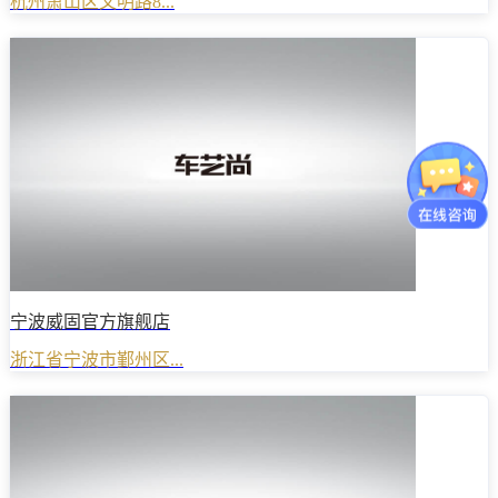
杭州萧山区文明路8...
宁波威固官方旗舰店
浙江省宁波市鄞州区...