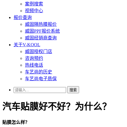
案例搜索
视频中心
报价查询
威固隔热膜报价
威固PPF报价系统
威固经销商查询
关于V-KOOL
威固授权门店
咨询预约
热线电话
车艺尚的历史
车艺尚电子质保
搜索
汽车贴膜好不好？为什么？
贴膜怎么样？