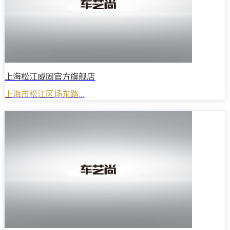
上海松江威固官方旗舰店
上海市松江区场东路...