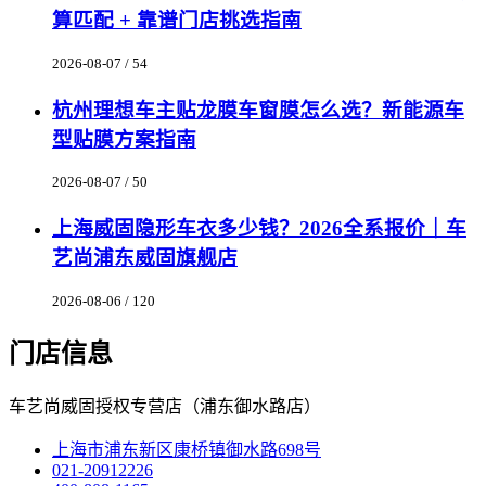
算匹配 + 靠谱门店挑选指南
2026-08-07 / 54
杭州理想车主贴龙膜车窗膜怎么选？新能源车
型贴膜方案指南
2026-08-07 / 50
上海威固隐形车衣多少钱？2026全系报价｜车
艺尚浦东威固旗舰店
2026-08-06 / 120
门店信息
车艺尚威固授权专营店（浦东御水路店）
上海市浦东新区康桥镇御水路698号
021-20912226