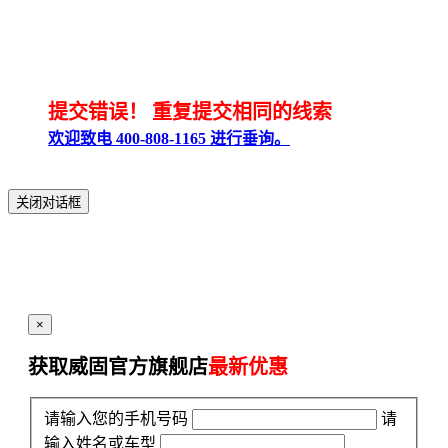
提交错误！
重复提交相同的线索
欢迎致电 400-808-1165 进行垂询。
关闭对话框
×
获取威固官方旗舰店
最新优惠
请输入您的手机号码
请
输入姓名或车型