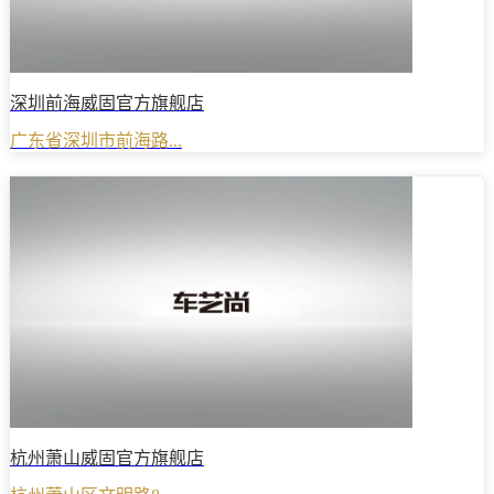
深圳前海威固官方旗舰店
广东省深圳市前海路...
杭州萧山威固官方旗舰店