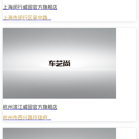
上海闵行威固官方旗舰店
上海市闵行区吴中路...
杭州滨江威固官方旗舰店
杭州市西兴路玲珑府...