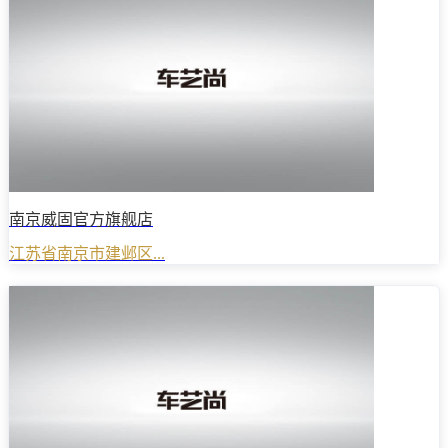
南京威固官方旗舰店
江苏省南京市建邺区...