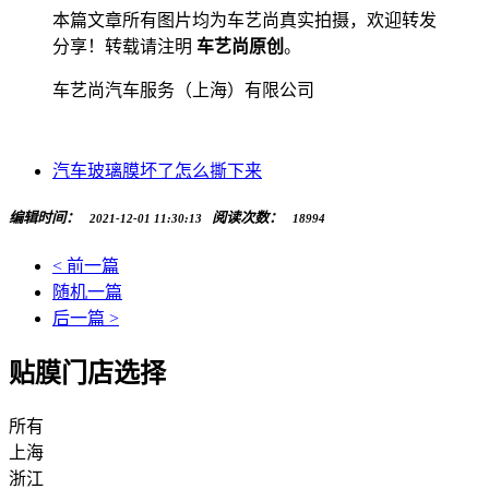
本篇文章所有图片均为车艺尚真实拍摄，欢迎转发
分享！转载请注明
车艺尚原创
。
车艺尚汽车服务（上海）有限公司
汽车玻璃膜坏了怎么撕下来
编辑时间：
阅读次数：
2021-12-01 11:30:13
18994
< 前一篇
随机一篇
后一篇 >
贴膜门店选择
所有
上海
浙江