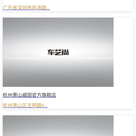
广东省深圳市前海路...
杭州萧山威固官方旗舰店
杭州萧山区文明路8...