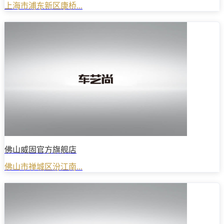
上海市浦东新区康桥...
佛山威固官方旗舰店
佛山市禅城区汾江南...