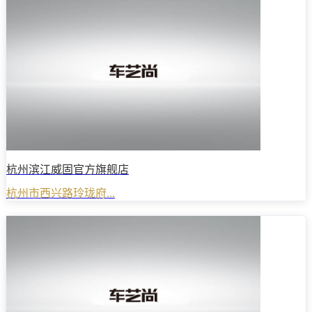
杭州滨江威固官方旗舰店
杭州市西兴路玲珑府...