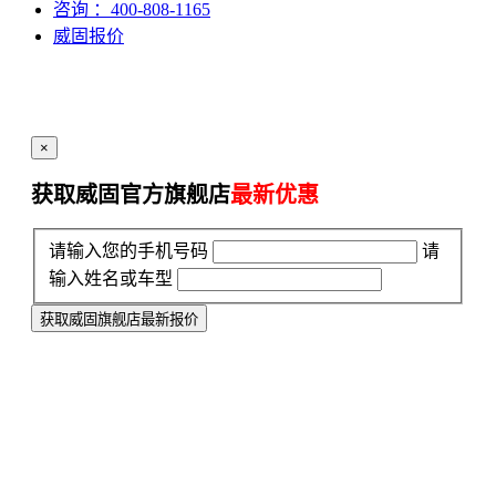
咨询
：400-808-1165
威固报价
×
获取威固官方旗舰店
最新优惠
请输入您的手机号码
请
输入姓名或车型
获取威固旗舰店最新报价