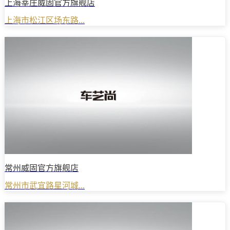
上海莘庄威固官方旗舰店
上海市松江区场东路...
常州威固官方旗舰店
常州市武宜路星河城...