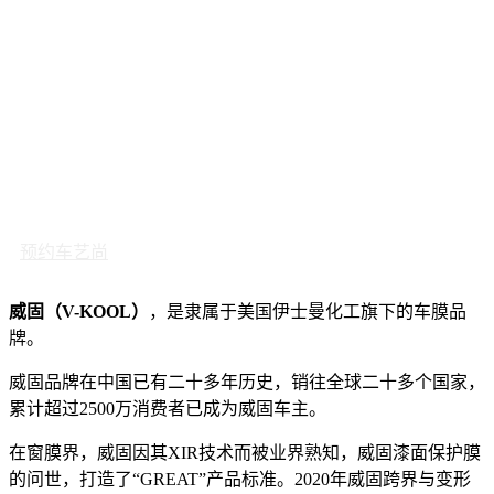
预约车艺尚
威固（V-KOOL）
，是隶属于美国伊士曼化工旗下的车膜品
牌。
威固品牌在中国已有二十多年历史，销往全球二十多个国家，
累计超过2500万消费者已成为威固车主。
在窗膜界，威固因其XIR技术而被业界熟知，威固漆面保护膜
的问世，打造了“GREAT”产品标准。2020年威固跨界与变形