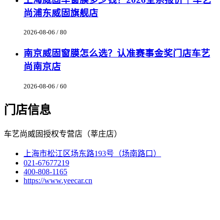
尚浦东威固旗舰店
2026-08-06 / 80
南京威固窗膜怎么选？认准赛事金奖门店车艺
尚南京店
2026-08-06 / 60
门店信息
车艺尚威固授权专营店（莘庄店）
上海市松江区场东路193号（场南路口）
021-67677219
400-808-1165
https://www.yeecar.cn