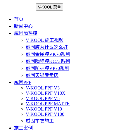
V-KOOL 菜单
首页
新闻中心
威固隔热膜
V-KOOL 施工视频
威固膜为什么这么好
威固金属膜VK70系列
威固陶瓷膜KC73系列
威固防护膜VP70系列
威固天猫专卖店
威固PPF
V-KOOL PPF V3
V-KOOL PPF V10X
V-KOOL PPF V5
V-KOOL PPF MATTE
V-KOOL PPF V10
V-KOOL PPF V100
威固车衣施工
施工案例