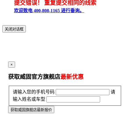
提交错误！
重复提交相同的线索
欢迎致电 400-808-1165 进行垂询。
关闭对话框
×
获取威固官方旗舰店
最新优惠
请输入您的手机号码
请
输入姓名或车型
获取威固旗舰店最新报价