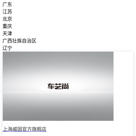
广东
江苏
北京
重庆
天津
广西壮族自治区
辽宁
上海威固官方旗舰店