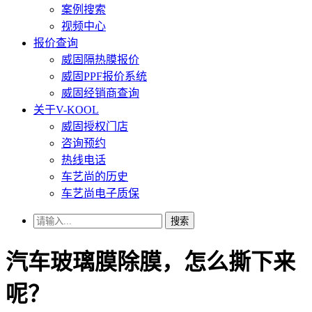
案例搜索
视频中心
报价查询
威固隔热膜报价
威固PPF报价系统
威固经销商查询
关于V-KOOL
威固授权门店
咨询预约
热线电话
车艺尚的历史
车艺尚电子质保
搜索
汽车玻璃膜除膜，怎么撕下来
呢？