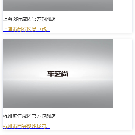
上海闵行威固官方旗舰店
上海市闵行区吴中路...
杭州滨江威固官方旗舰店
杭州市西兴路玲珑府...