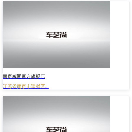
南京威固官方旗舰店
江苏省南京市建邺区...