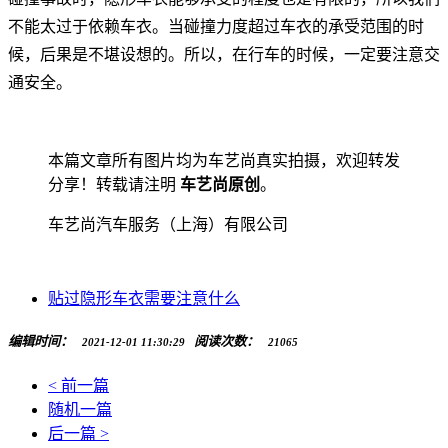
不能太过于依赖车衣。当碰撞力度超过车衣的承受范围的时
候，后果是不堪设想的。所以，在行车的时候，一定要注意交
通安全。
本篇文章所有图片均为车艺尚真实拍摄，欢迎转发
分享！转载请注明
车艺尚原创
。
车艺尚汽车服务（上海）有限公司
贴过隐形车衣需要注意什么
编辑时间：
阅读次数：
2021-12-01 11:30:29
21065
< 前一篇
随机一篇
后一篇 >