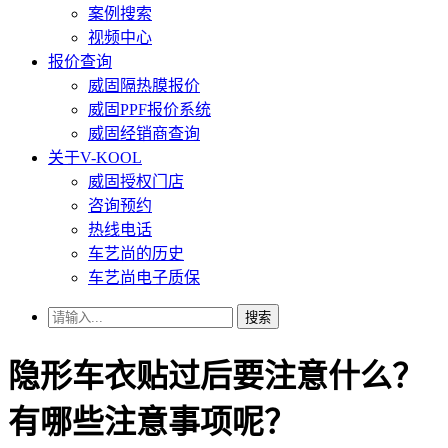
案例搜索
视频中心
报价查询
威固隔热膜报价
威固PPF报价系统
威固经销商查询
关于V-KOOL
威固授权门店
咨询预约
热线电话
车艺尚的历史
车艺尚电子质保
搜索
隐形车衣贴过后要注意什么？
有哪些注意事项呢？