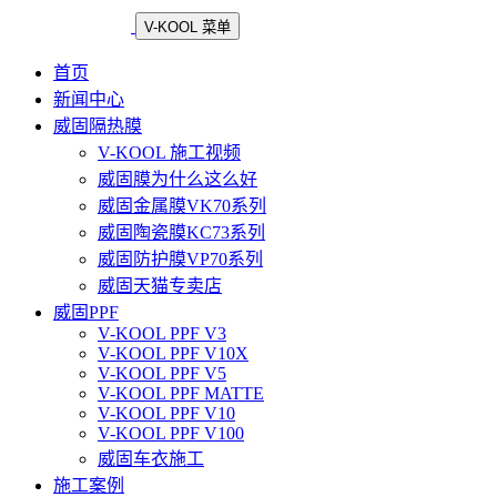
V-KOOL 菜单
首页
新闻中心
威固隔热膜
V-KOOL 施工视频
威固膜为什么这么好
威固金属膜VK70系列
威固陶瓷膜KC73系列
威固防护膜VP70系列
威固天猫专卖店
威固PPF
V-KOOL PPF V3
V-KOOL PPF V10X
V-KOOL PPF V5
V-KOOL PPF MATTE
V-KOOL PPF V10
V-KOOL PPF V100
威固车衣施工
施工案例