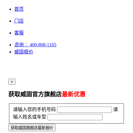
首页
门店
客服
咨询
：400-808-1165
威固报价
×
获取威固官方旗舰店
最新优惠
请输入您的手机号码
请
输入姓名或车型
获取威固旗舰店最新报价