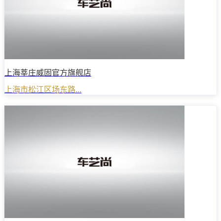
上海莘庄威固官方旗舰店
上海市松江区场东路...