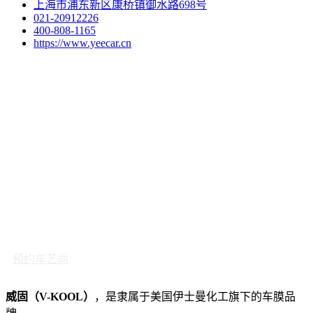
上海市浦东新区康桥镇御水路698号
021-20912226
400-808-1165
https://www.yeecar.cn
预约车艺尚
威固（V-KOOL）
，是隶属于美国伊士曼化工旗下的车膜品