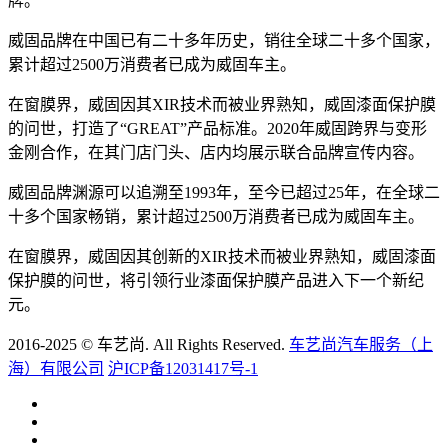
牌。
威固品牌在中国已有二十多年历史，销往全球二十多个国家，
累计超过2500万消费者已成为威固车主。
在窗膜界，威固因其XIR技术而被业界熟知，威固漆面保护膜
的问世，打造了“GREAT”产品标准。2020年威固跨界与变形
金刚合作，在其门店门头、店内均展示联合品牌宣传内容。
威固品牌渊源可以追溯至1993年，至今已超过25年，在全球二
十多个国家畅销，累计超过2500万消费者已成为威固车主。
在窗膜界，威固因其创新的XIR技术而被业界熟知，威固漆面
保护膜的问世，将引领行业漆面保护膜产品进入下一个新纪
元。
2016-2025 © 车艺尚. All Rights Reserved.
车艺尚汽车服务（上
海）有限公司
沪ICP备12031417号-1