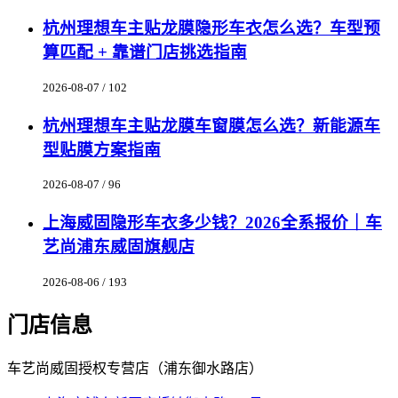
杭州理想车主贴龙膜隐形车衣怎么选？车型预
算匹配 + 靠谱门店挑选指南
2026-08-07 / 102
杭州理想车主贴龙膜车窗膜怎么选？新能源车
型贴膜方案指南
2026-08-07 / 96
上海威固隐形车衣多少钱？2026全系报价｜车
艺尚浦东威固旗舰店
2026-08-06 / 193
门店信息
车艺尚威固授权专营店（浦东御水路店）