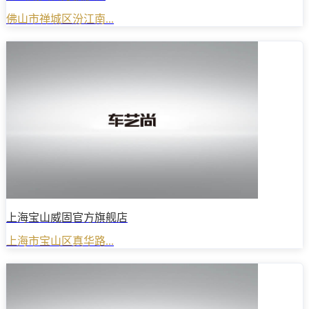
佛山市禅城区汾江南...
上海宝山威固官方旗舰店
上海市宝山区真华路...