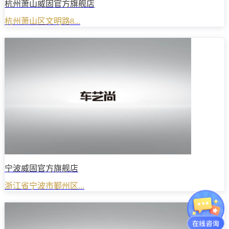
杭州萧山威固官方旗舰店
杭州萧山区文明路8...
宁波威固官方旗舰店
浙江省宁波市鄞州区...