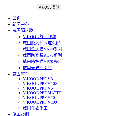
V-KOOL 菜单
首页
新闻中心
威固隔热膜
V-KOOL 施工视频
威固膜为什么这么好
威固金属膜VK70系列
威固陶瓷膜KC73系列
威固防护膜VP70系列
威固天猫专卖店
威固PPF
V-KOOL PPF V3
V-KOOL PPF V10X
V-KOOL PPF V5
V-KOOL PPF MATTE
V-KOOL PPF V10
V-KOOL PPF V100
威固车衣施工
施工案例