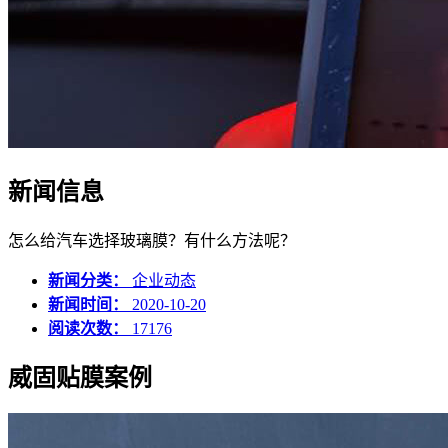
新闻信息
怎么给汽车选择玻璃膜？有什么方法呢？
新闻分类：
企业动态
新闻时间：
2020-10-20
阅读次数：
17176
威固贴膜案例