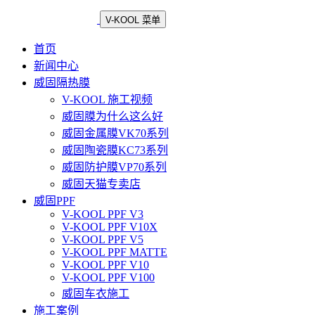
V-KOOL 菜单
首页
新闻中心
威固隔热膜
V-KOOL 施工视频
威固膜为什么这么好
威固金属膜VK70系列
威固陶瓷膜KC73系列
威固防护膜VP70系列
威固天猫专卖店
威固PPF
V-KOOL PPF V3
V-KOOL PPF V10X
V-KOOL PPF V5
V-KOOL PPF MATTE
V-KOOL PPF V10
V-KOOL PPF V100
威固车衣施工
施工案例