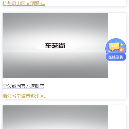
杭州萧山区文明路8...
宁波威固官方旗舰店
浙江省宁波市鄞州区...