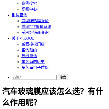
案例搜索
视频中心
报价查询
威固隔热膜报价
威固PPF报价系统
威固经销商查询
关于V-KOOL
威固授权门店
咨询预约
热线电话
车艺尚的历史
车艺尚电子质保
搜索
汽车玻璃膜应该怎么选？有什
么作用呢？