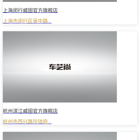
上海闵行威固官方旗舰店
上海市闵行区吴中路...
杭州滨江威固官方旗舰店
杭州市西兴路玲珑府...