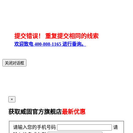
提交错误！
重复提交相同的线索
欢迎致电 400-808-1165 进行垂询。
关闭对话框
×
获取威固官方旗舰店
最新优惠
请输入您的手机号码
请