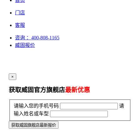
首页
门店
客服
咨询
：400-808-1165
威固报价
×
获取威固官方旗舰店
最新优惠
请输入您的手机号码
请
输入姓名或车型
获取威固旗舰店最新报价