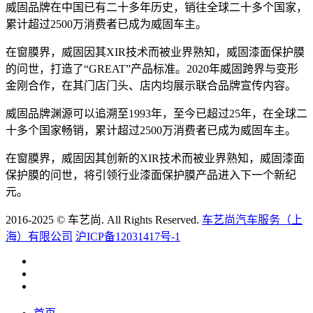
威固品牌在中国已有二十多年历史，销往全球二十多个国家，
累计超过2500万消费者已成为威固车主。
在窗膜界，威固因其XIR技术而被业界熟知，威固漆面保护膜
的问世，打造了“GREAT”产品标准。2020年威固跨界与变形
金刚合作，在其门店门头、店内均展示联合品牌宣传内容。
威固品牌渊源可以追溯至1993年，至今已超过25年，在全球二
十多个国家畅销，累计超过2500万消费者已成为威固车主。
在窗膜界，威固因其创新的XIR技术而被业界熟知，威固漆面
保护膜的问世，将引领行业漆面保护膜产品进入下一个新纪
元。
2016-2025 © 车艺尚. All Rights Reserved.
车艺尚汽车服务（上
海）有限公司
沪ICP备12031417号-1