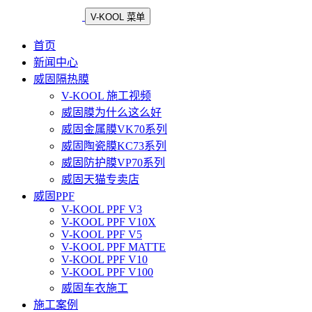
V-KOOL 菜单
首页
新闻中心
威固隔热膜
V-KOOL 施工视频
威固膜为什么这么好
威固金属膜VK70系列
威固陶瓷膜KC73系列
威固防护膜VP70系列
威固天猫专卖店
威固PPF
V-KOOL PPF V3
V-KOOL PPF V10X
V-KOOL PPF V5
V-KOOL PPF MATTE
V-KOOL PPF V10
V-KOOL PPF V100
威固车衣施工
施工案例