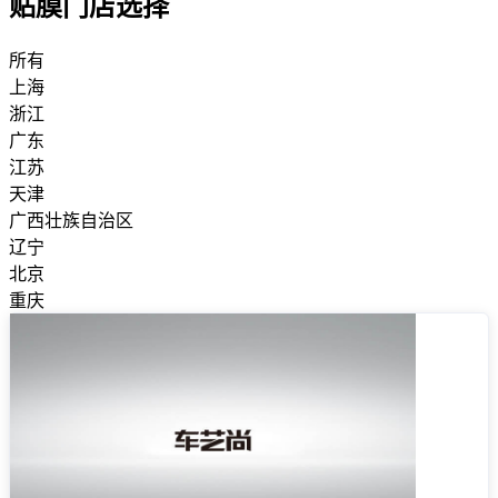
贴膜门店选择
所有
上海
浙江
广东
江苏
天津
广西壮族自治区
辽宁
北京
重庆