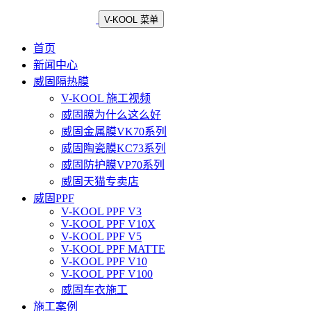
V-KOOL 菜单
首页
新闻中心
威固隔热膜
V-KOOL 施工视频
威固膜为什么这么好
威固金属膜VK70系列
威固陶瓷膜KC73系列
威固防护膜VP70系列
威固天猫专卖店
威固PPF
V-KOOL PPF V3
V-KOOL PPF V10X
V-KOOL PPF V5
V-KOOL PPF MATTE
V-KOOL PPF V10
V-KOOL PPF V100
威固车衣施工
施工案例