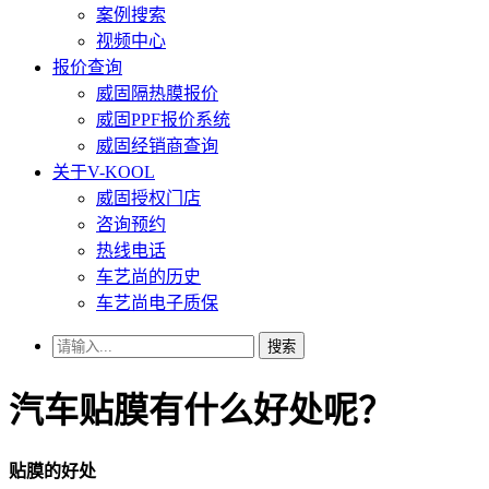
案例搜索
视频中心
报价查询
威固隔热膜报价
威固PPF报价系统
威固经销商查询
关于V-KOOL
威固授权门店
咨询预约
热线电话
车艺尚的历史
车艺尚电子质保
搜索
汽车贴膜有什么好处呢？
贴膜的好处