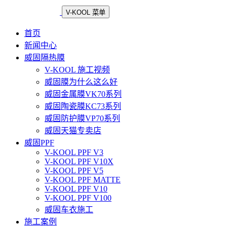
V-KOOL 菜单
首页
新闻中心
威固隔热膜
V-KOOL 施工视频
威固膜为什么这么好
威固金属膜VK70系列
威固陶瓷膜KC73系列
威固防护膜VP70系列
威固天猫专卖店
威固PPF
V-KOOL PPF V3
V-KOOL PPF V10X
V-KOOL PPF V5
V-KOOL PPF MATTE
V-KOOL PPF V10
V-KOOL PPF V100
威固车衣施工
施工案例