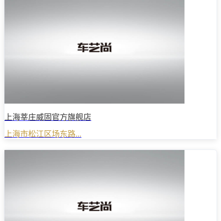
上海莘庄威固官方旗舰店
上海市松江区场东路...