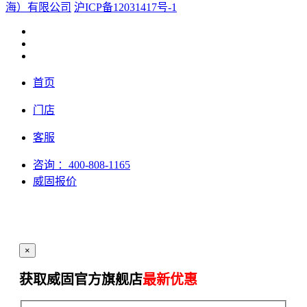
海）有限公司
沪ICP备12031417号-1
首页
门店
客服
咨询
：400-808-1165
威固报价
×
获取威固官方旗舰店
最新优惠