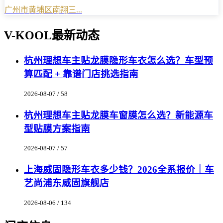
广州市黄埔区南翔三...
V-KOOL最新动态
杭州理想车主贴龙膜隐形车衣怎么选？车型预
算匹配 + 靠谱门店挑选指南
2026-08-07 / 58
杭州理想车主贴龙膜车窗膜怎么选？新能源车
型贴膜方案指南
2026-08-07 / 57
上海威固隐形车衣多少钱？2026全系报价｜车
艺尚浦东威固旗舰店
2026-08-06 / 134