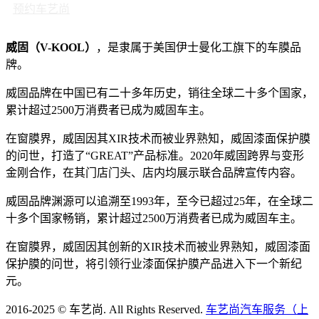
预约车艺尚
威固（V-KOOL）
，是隶属于美国伊士曼化工旗下的车膜品
牌。
威固品牌在中国已有二十多年历史，销往全球二十多个国家，
累计超过2500万消费者已成为威固车主。
在窗膜界，威固因其XIR技术而被业界熟知，威固漆面保护膜
的问世，打造了“GREAT”产品标准。2020年威固跨界与变形
金刚合作，在其门店门头、店内均展示联合品牌宣传内容。
威固品牌渊源可以追溯至1993年，至今已超过25年，在全球二
十多个国家畅销，累计超过2500万消费者已成为威固车主。
在窗膜界，威固因其创新的XIR技术而被业界熟知，威固漆面
保护膜的问世，将引领行业漆面保护膜产品进入下一个新纪
元。
2016-2025 © 车艺尚. All Rights Reserved.
车艺尚汽车服务（上