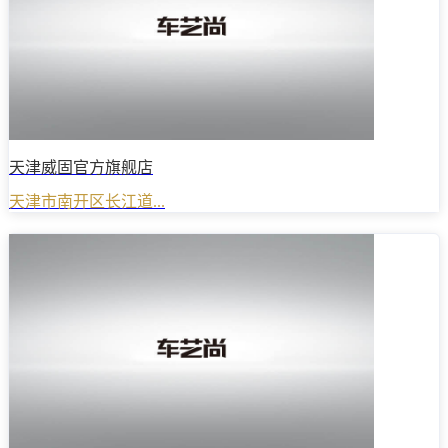
天津威固官方旗舰店
天津市南开区长江道...