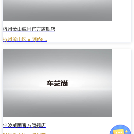
杭州萧山威固官方旗舰店
杭州萧山区文明路8...
宁波威固官方旗舰店