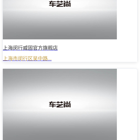
上海闵行威固官方旗舰店
上海市闵行区吴中路...