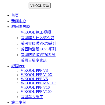
V-KOOL 菜单
首页
新闻中心
威固隔热膜
V-KOOL 施工视频
威固膜为什么这么好
威固金属膜VK70系列
威固陶瓷膜KC73系列
威固防护膜VP70系列
威固天猫专卖店
威固PPF
V-KOOL PPF V3
V-KOOL PPF V10X
V-KOOL PPF V5
V-KOOL PPF MATTE
V-KOOL PPF V10
V-KOOL PPF V100
威固车衣施工
施工案例