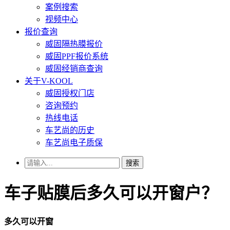
案例搜索
视频中心
报价查询
威固隔热膜报价
威固PPF报价系统
威固经销商查询
关于V-KOOL
威固授权门店
咨询预约
热线电话
车艺尚的历史
车艺尚电子质保
搜索
车子贴膜后多久可以开窗户？
多久可以开窗