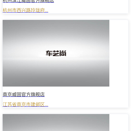
杭州滨江威固官方旗舰店
杭州市西兴路玲珑府...
南京威固官方旗舰店
江苏省南京市建邺区...