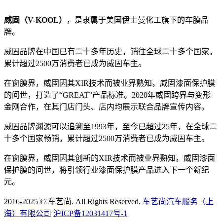
威固（V-KOOL）
，是隶属于美国伊士曼化工旗下的车膜品
牌。
威固品牌在中国已有二十多年历史，销往全球二十多个国家，
累计超过2500万消费者已成为威固车主。
在窗膜界，威固因其XIR技术而被业界熟知，威固漆面保护膜
的问世，打造了“GREAT”产品标准。2020年威固跨界与变形
金刚合作，在其门店门头、店内均展示联合品牌宣传内容。
威固品牌渊源可以追溯至1993年，至今已超过25年，在全球二
十多个国家畅销，累计超过2500万消费者已成为威固车主。
在窗膜界，威固因其创新的XIR技术而被业界熟知，威固漆面
保护膜的问世，将引领行业漆面保护膜产品进入下一个新纪
元。
2016-2025 © 车艺尚. All Rights Reserved.
车艺尚汽车服务（上
海）有限公司
沪ICP备12031417号-1