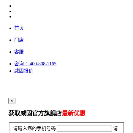
首页
门店
客服
咨询
：400-808-1165
威固报价
×
获取威固官方旗舰店
最新优惠
请输入您的手机号码
请