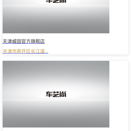
天津威固官方旗舰店
天津市南开区长江道...