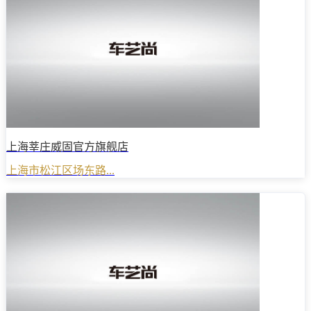
上海莘庄威固官方旗舰店
上海市松江区场东路...