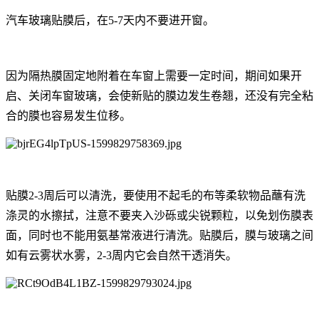
汽车玻璃贴膜后，在5-7天内不要进开窗。
因为隔热膜固定地附着在车窗上需要一定时间，期间如果开
启、关闭车窗玻璃，会使新贴的膜边发生卷翘，还没有完全粘
合的膜也容易发生位移。
贴膜2-3周后可以清洗，要使用不起毛的布等柔软物品蘸有洗
涤灵的水擦拭，注意不要夹入沙砾或尖锐颗粒，以免划伤膜表
面，同时也不能用氨基常液进行清洗。贴膜后，膜与玻璃之间
如有云雾状水雾，2-3周内它会自然干透消失。