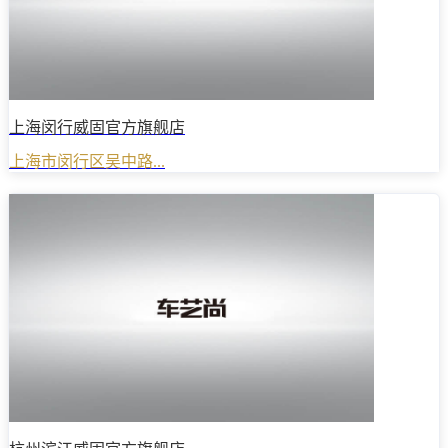
上海闵行威固官方旗舰店
上海市闵行区吴中路...