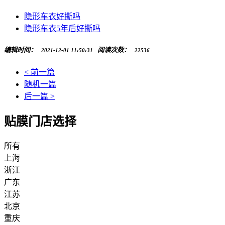
隐形车衣好撕吗
隐形车衣5年后好撕吗
编辑时间：
阅读次数：
2021-12-01 11:50:31
22536
< 前一篇
随机一篇
后一篇 >
贴膜门店选择
所有
上海
浙江
广东
江苏
北京
重庆