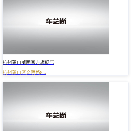
杭州萧山威固官方旗舰店
杭州萧山区文明路8...