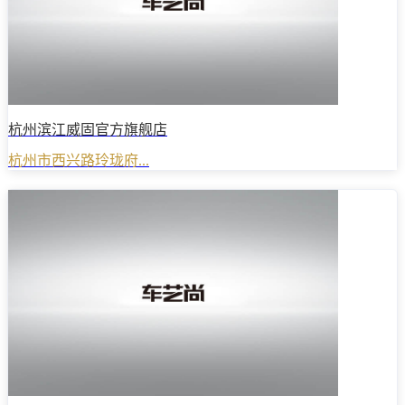
杭州滨江威固官方旗舰店
杭州市西兴路玲珑府...