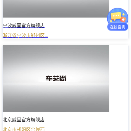
宁波威固官方旗舰店
浙江省宁波市鄞州区...
北京威固官方旗舰店
北京市朝阳区金蝉西...