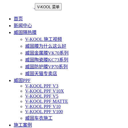
V-KOOL 菜单
首页
新闻中心
威固隔热膜
V-KOOL 施工视频
威固膜为什么这么好
威固金属膜VK70系列
威固陶瓷膜KC73系列
威固防护膜VP70系列
威固天猫专卖店
威固PPF
V-KOOL PPF V3
V-KOOL PPF V10X
V-KOOL PPF V5
V-KOOL PPF MATTE
V-KOOL PPF V10
V-KOOL PPF V100
威固车衣施工
施工案例