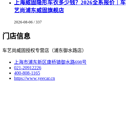
上海威固隐形车衣多少钱？2026全系报价｜车
艺尚浦东威固旗舰店
2026-08-06 / 337
门店信息
车艺尚威固授权专营店（浦东御水路店）
上海市浦东新区康桥镇御水路698号
021-20912226
400-808-1165
https://www.yeecar.cn