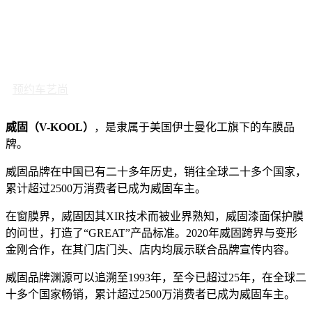
预约车艺尚
威固（V-KOOL）
，是隶属于美国伊士曼化工旗下的车膜品
牌。
威固品牌在中国已有二十多年历史，销往全球二十多个国家，
累计超过2500万消费者已成为威固车主。
在窗膜界，威固因其XIR技术而被业界熟知，威固漆面保护膜
的问世，打造了“GREAT”产品标准。2020年威固跨界与变形
金刚合作，在其门店门头、店内均展示联合品牌宣传内容。
威固品牌渊源可以追溯至1993年，至今已超过25年，在全球二
十多个国家畅销，累计超过2500万消费者已成为威固车主。