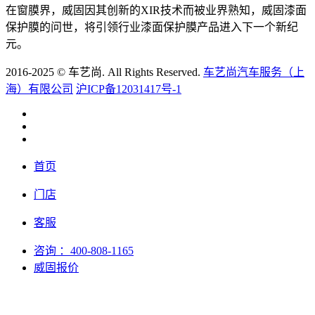
在窗膜界，威固因其创新的XIR技术而被业界熟知，威固漆面
保护膜的问世，将引领行业漆面保护膜产品进入下一个新纪
元。
2016-2025 © 车艺尚. All Rights Reserved.
车艺尚汽车服务（上
海）有限公司
沪ICP备12031417号-1
首页
门店
客服
咨询
：400-808-1165
威固报价