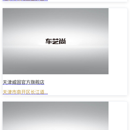
天津威固官方旗舰店
天津市南开区长江道...