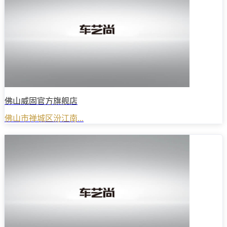
佛山威固官方旗舰店
佛山市禅城区汾江南...