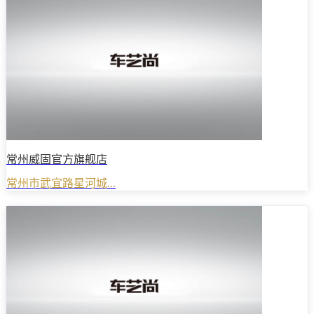
常州威固官方旗舰店
常州市武宜路星河城...