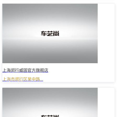
上海闵行威固官方旗舰店
上海市闵行区吴中路...