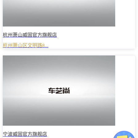
杭州萧山威固官方旗舰店
杭州萧山区文明路8...
宁波威固官方旗舰店