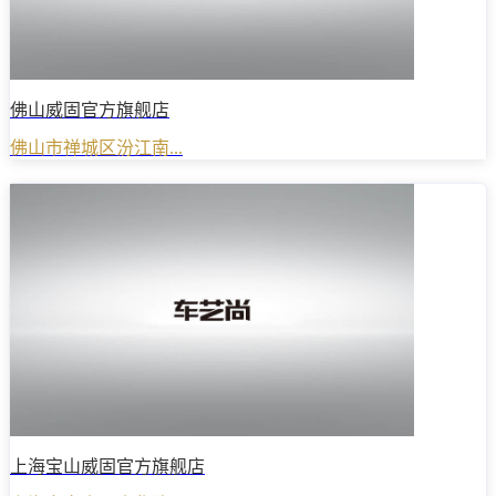
佛山威固官方旗舰店
佛山市禅城区汾江南...
上海宝山威固官方旗舰店