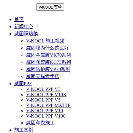
V-KOOL 菜单
首页
新闻中心
威固隔热膜
V-KOOL 施工视频
威固膜为什么这么好
威固金属膜VK70系列
威固陶瓷膜KC73系列
威固防护膜VP70系列
威固天猫专卖店
威固PPF
V-KOOL PPF V3
V-KOOL PPF V10X
V-KOOL PPF V5
V-KOOL PPF MATTE
V-KOOL PPF V10
V-KOOL PPF V100
威固车衣施工
施工案例