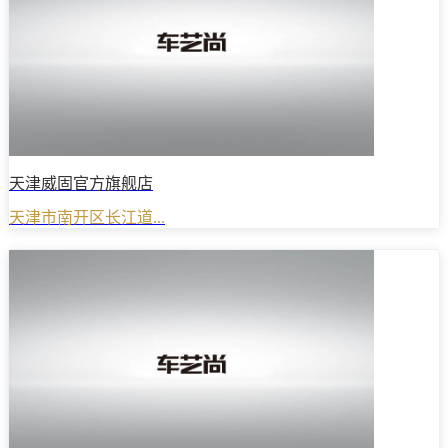
天津威固官方旗舰店
天津市南开区长江道...