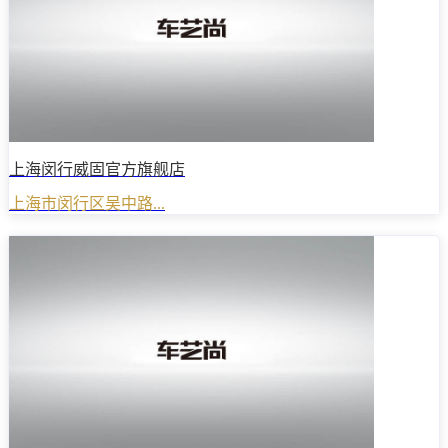
上海闵行威固官方旗舰店
上海市闵行区吴中路...