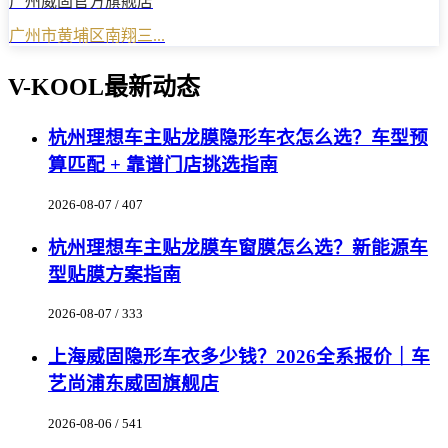
广州威固官方旗舰店
广州市黄埔区南翔三...
V-KOOL最新动态
杭州理想车主贴龙膜隐形车衣怎么选？车型预
算匹配 + 靠谱门店挑选指南
2026-08-07 / 407
杭州理想车主贴龙膜车窗膜怎么选？新能源车
型贴膜方案指南
2026-08-07 / 333
上海威固隐形车衣多少钱？2026全系报价｜车
艺尚浦东威固旗舰店
2026-08-06 / 541