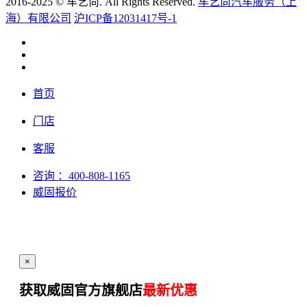
2016-2025 © 车艺尚. All Rights Reserved.
车艺尚汽车服务（上
海）有限公司
沪ICP备12031417号-1
首页
门店
客服
咨询
：400-808-1165
威固报价
×
获取威固官方旗舰店
最新优惠