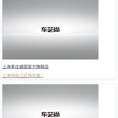
上海莘庄威固官方旗舰店
上海市松江区场东路...