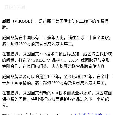
预约车艺尚
威固（V-KOOL）
，是隶属于美国伊士曼化工旗下的车膜品
牌。
威固品牌在中国已有二十多年历史，销往全球二十多个国家，
累计超过2500万消费者已成为威固车主。
在窗膜界，威固因其XIR技术而被业界熟知，威固漆面保护膜
的问世，打造了“GREAT”产品标准。2020年威固跨界与变形
金刚合作，在其门店门头、店内均展示联合品牌宣传内容。
威固品牌渊源可以追溯至1993年，至今已超过25年，在全球二
十多个国家畅销，累计超过2500万消费者已成为威固车主。
在窗膜界，威固因其创新的XIR技术而被业界熟知，威固漆面
保护膜的问世，将引领行业漆面保护膜产品进入下一个新纪
元。