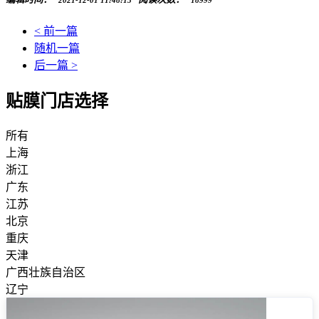
2021-12-01 11:48:13
18999
< 前一篇
随机一篇
后一篇 >
贴膜门店选择
所有
上海
浙江
广东
江苏
北京
重庆
天津
广西壮族自治区
辽宁