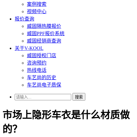
案例搜索
视频中心
报价查询
威固隔热膜报价
威固PPF报价系统
威固经销商查询
关于V-KOOL
威固授权门店
咨询预约
热线电话
车艺尚的历史
车艺尚电子质保
搜索
市场上隐形车衣是什么材质做
的？