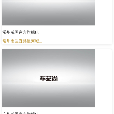
常州威固官方旗舰店
常州市武宜路星河城...