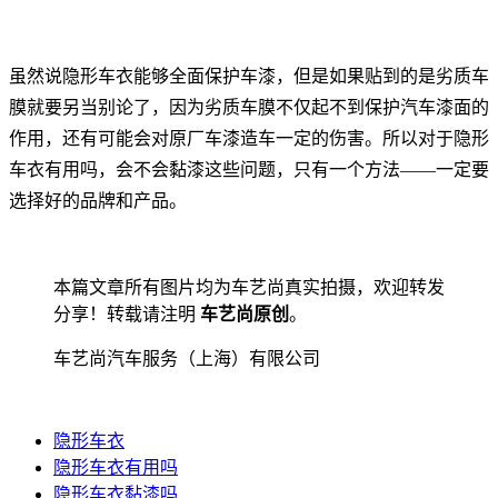
虽然说隐形车衣能够全面保护车漆，但是如果贴到的是劣质车
膜就要另当别论了，因为劣质车膜不仅起不到保护汽车漆面的
作用，还有可能会对原厂车漆造车一定的伤害。所以对于隐形
车衣有用吗，会不会黏漆这些问题，只有一个方法——一定要
选择好的品牌和产品。
本篇文章所有图片均为车艺尚真实拍摄，欢迎转发
分享！转载请注明
车艺尚原创
。
车艺尚汽车服务（上海）有限公司
隐形车衣
隐形车衣有用吗
隐形车衣黏漆吗