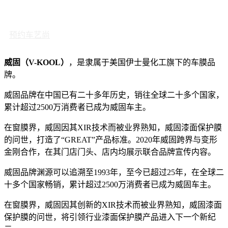
预约车艺尚
威固（V-KOOL）
，是隶属于美国伊士曼化工旗下的车膜品
牌。
威固品牌在中国已有二十多年历史，销往全球二十多个国家，
累计超过2500万消费者已成为威固车主。
在窗膜界，威固因其XIR技术而被业界熟知，威固漆面保护膜
的问世，打造了“GREAT”产品标准。2020年威固跨界与变形
金刚合作，在其门店门头、店内均展示联合品牌宣传内容。
威固品牌渊源可以追溯至1993年，至今已超过25年，在全球二
十多个国家畅销，累计超过2500万消费者已成为威固车主。
在窗膜界，威固因其创新的XIR技术而被业界熟知，威固漆面
保护膜的问世，将引领行业漆面保护膜产品进入下一个新纪