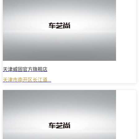
天津威固官方旗舰店
天津市南开区长江道...