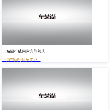
上海闵行威固官方旗舰店
上海市闵行区吴中路...