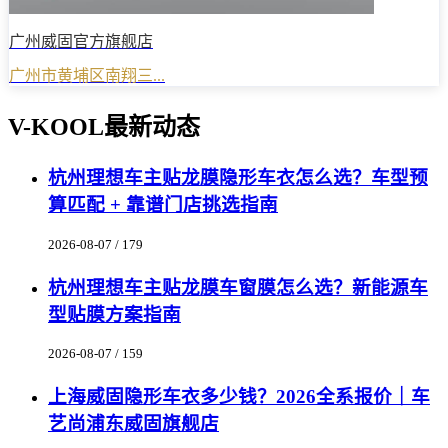
广州威固官方旗舰店
广州市黄埔区南翔三...
V-KOOL最新动态
杭州理想车主贴龙膜隐形车衣怎么选？车型预
算匹配 + 靠谱门店挑选指南
2026-08-07 / 179
杭州理想车主贴龙膜车窗膜怎么选？新能源车
型贴膜方案指南
2026-08-07 / 159
上海威固隐形车衣多少钱？2026全系报价｜车
艺尚浦东威固旗舰店