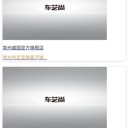
常州威固官方旗舰店
常州市武宜路星河城...