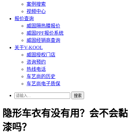
案例搜索
视频中心
报价查询
威固隔热膜报价
威固PPF报价系统
威固经销商查询
关于V-KOOL
威固授权门店
咨询预约
热线电话
车艺尚的历史
车艺尚电子质保
搜索
隐形车衣有没有用？会不会黏
漆吗？