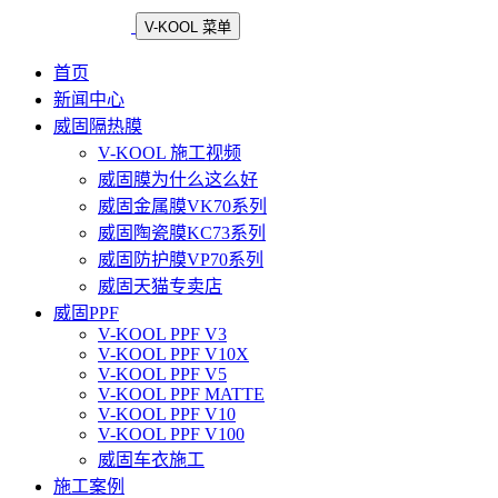
V-KOOL 菜单
首页
新闻中心
威固隔热膜
V-KOOL 施工视频
威固膜为什么这么好
威固金属膜VK70系列
威固陶瓷膜KC73系列
威固防护膜VP70系列
威固天猫专卖店
威固PPF
V-KOOL PPF V3
V-KOOL PPF V10X
V-KOOL PPF V5
V-KOOL PPF MATTE
V-KOOL PPF V10
V-KOOL PPF V100
威固车衣施工
施工案例