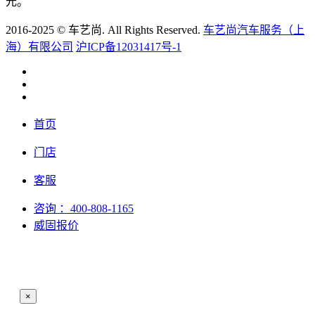
元。
2016-2025 © 车艺尚. All Rights Reserved.
车艺尚汽车服务（上
海）有限公司
沪ICP备12031417号-1
首页
门店
客服
咨询
：400-808-1165
威固报价
×