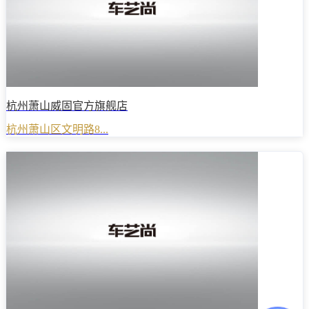
杭州萧山威固官方旗舰店
杭州萧山区文明路8...