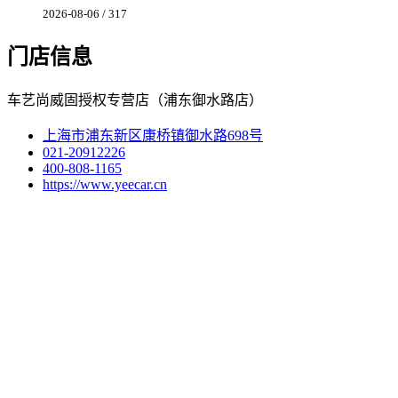
2026-08-06 / 317
门店信息
车艺尚威固授权专营店（浦东御水路店）
上海市浦东新区康桥镇御水路698号
021-20912226
400-808-1165
https://www.yeecar.cn