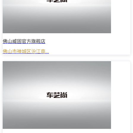
佛山威固官方旗舰店
佛山市禅城区汾江南...