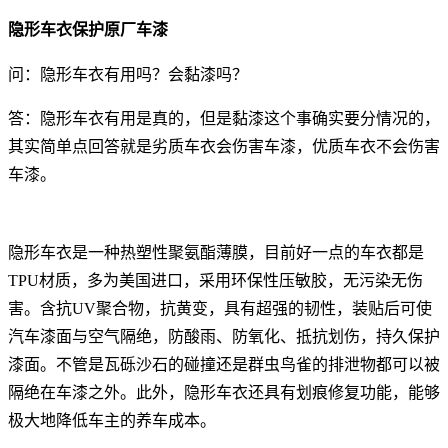
隐形车衣保护原厂车漆
问：隐形车衣有用吗？会黏漆吗？
答：隐形车衣有用是真的，但是黏漆这个事确实要分情况的，
其实简单点回答就是劣质车衣会伤害车漆，优质车衣不会伤害
车漆。
隐形车衣是一种热塑性聚氨酯薄膜，目前好一点的车衣都是
TPU材质，多为美国进口，采用环保性压敏胶，无污染无伤
害。含抗UV聚合物，抗黄变，具有超强的韧性，装贴后可使
汽车漆面与空气隔绝，防酸雨、防氧化、抵抗划伤，持久保护
漆面。不管是瓦砾沙石的碰撞还是群虫鸟雀的排泄物都可以被
隔绝在车漆之外。此外，隐形车衣还具有划痕修复功能，能够
极大地降低车主的养车成本。