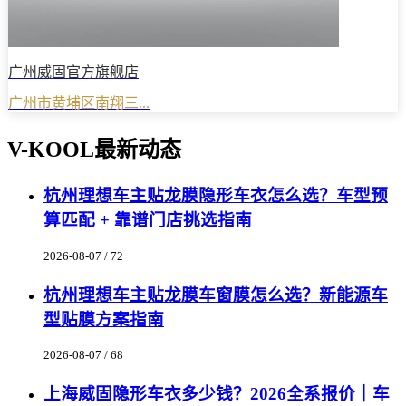
广州威固官方旗舰店
广州市黄埔区南翔三...
V-KOOL最新动态
杭州理想车主贴龙膜隐形车衣怎么选？车型预
算匹配 + 靠谱门店挑选指南
2026-08-07 / 72
杭州理想车主贴龙膜车窗膜怎么选？新能源车
型贴膜方案指南
2026-08-07 / 68
上海威固隐形车衣多少钱？2026全系报价｜车