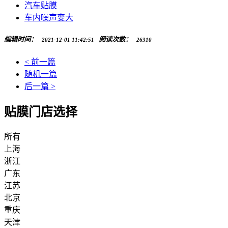
汽车贴膜
车内噪声变大
编辑时间：
阅读次数：
2021-12-01 11:42:51
26310
< 前一篇
随机一篇
后一篇 >
贴膜门店选择
所有
上海
浙江
广东
江苏
北京
重庆
天津