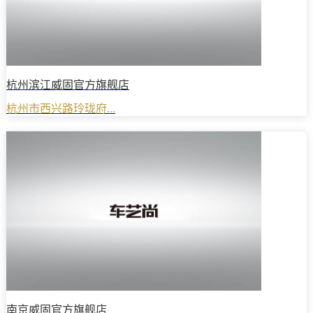
杭州滨江威固官方旗舰店
杭州市西兴路玲珑府...
南京威固官方旗舰店