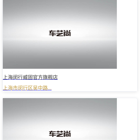
上海闵行威固官方旗舰店
上海市闵行区吴中路...