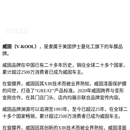
预约车艺尚
威固（V-KOOL）
，是隶属于美国伊士曼化工旗下的车膜品
牌。
威固品牌在中国已有二十多年历史，销往全球二十多个国家，
累计超过2500万消费者已成为威固车主。
在窗膜界，威固因其XIR技术而被业界熟知，威固漆面保护膜
的问世，打造了“GREAT”产品标准。2020年威固跨界与变形
金刚合作，在其门店门头、店内均展示联合品牌宣传内容。
威固品牌渊源可以追溯至1993年，至今已超过25年，在全球二
十多个国家畅销，累计超过2500万消费者已成为威固车主。
在窗膜界，威固因其创新的XIR技术而被业界熟知，威固漆面