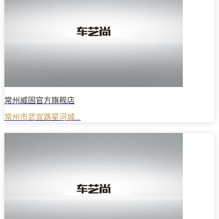
常州威固官方旗舰店
常州市武宜路星河城...