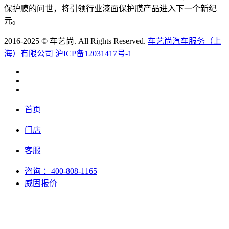
保护膜的问世，将引领行业漆面保护膜产品进入下一个新纪
元。
2016-2025 © 车艺尚. All Rights Reserved.
车艺尚汽车服务（上
海）有限公司
沪ICP备12031417号-1
首页
门店
客服
咨询
：400-808-1165
威固报价