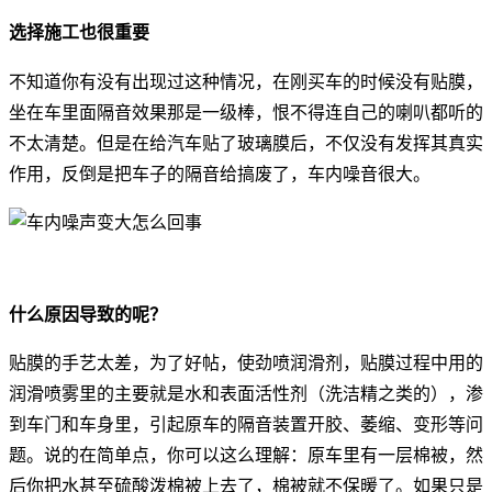
选择施工也很重要
不知道你有没有出现过这种情况，在刚买车的时候没有贴膜，
坐在车里面隔音效果那是一级棒，恨不得连自己的喇叭都听的
不太清楚。但是在给汽车贴了玻璃膜后，不仅没有发挥其真实
作用，反倒是把车子的隔音给搞废了，车内噪音很大。
什么原因导致的呢？
贴膜的手艺太差，为了好帖，使劲喷润滑剂，贴膜过程中用的
润滑喷雾里的主要就是水和表面活性剂（洗洁精之类的），渗
到车门和车身里，引起原车的隔音装置开胶、萎缩、变形等问
题。说的在简单点，你可以这么理解：原车里有一层棉被，然
后你把水甚至硫酸泼棉被上去了，棉被就不保暖了。如果只是