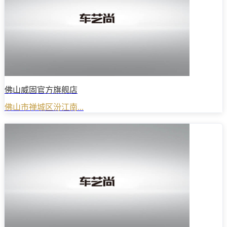
佛山威固官方旗舰店
佛山市禅城区汾江南...