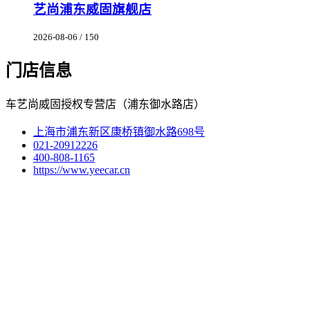
艺尚浦东威固旗舰店
2026-08-06 / 150
门店信息
车艺尚威固授权专营店（浦东御水路店）
上海市浦东新区康桥镇御水路698号
021-20912226
400-808-1165
https://www.yeecar.cn