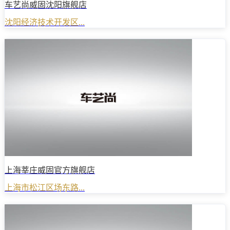
车艺尚威固沈阳旗舰店
沈阳经济技术开发区...
上海莘庄威固官方旗舰店
上海市松江区场东路...