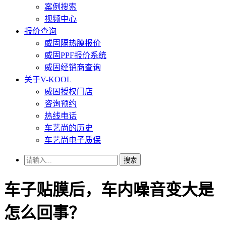
案例搜索
视频中心
报价查询
威固隔热膜报价
威固PPF报价系统
威固经销商查询
关于V-KOOL
威固授权门店
咨询预约
热线电话
车艺尚的历史
车艺尚电子质保
搜索
车子贴膜后，车内噪音变大是
怎么回事？