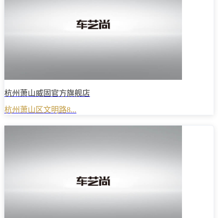
杭州萧山威固官方旗舰店
杭州萧山区文明路8...