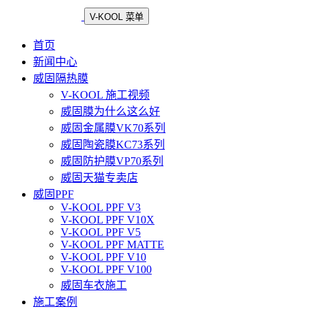
V-KOOL 菜单
首页
新闻中心
威固隔热膜
V-KOOL 施工视频
威固膜为什么这么好
威固金属膜VK70系列
威固陶瓷膜KC73系列
威固防护膜VP70系列
威固天猫专卖店
威固PPF
V-KOOL PPF V3
V-KOOL PPF V10X
V-KOOL PPF V5
V-KOOL PPF MATTE
V-KOOL PPF V10
V-KOOL PPF V100
威固车衣施工
施工案例