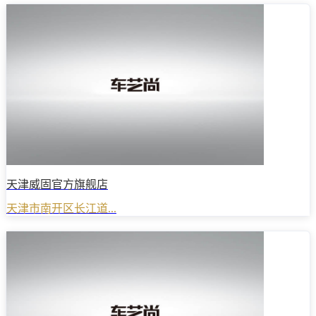
天津威固官方旗舰店
天津市南开区长江道...