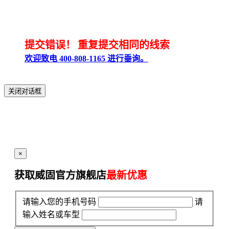
提交错误！
重复提交相同的线索
欢迎致电 400-808-1165 进行垂询。
关闭对话框
×
获取威固官方旗舰店
最新优惠
请输入您的手机号码
请
输入姓名或车型