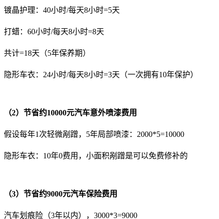
镀晶护理：40小时/每天8小时=5天
打蜡：60小时/每天8小时=8天
共计=18天（5年保养期）
隐形车衣：24小时/每天8小时=3天（一次拥有10年保护）
（2）节省约10000元汽车意外喷漆费用
假设每年1次轻微剐蹭，5年局部喷漆：2000*5=10000
隐形车衣：10年0费用，小面积剐蹭是可以免费修补的
（3）节省约9000元汽车保险费用
汽车划痕险（3年以内），3000*3=9000