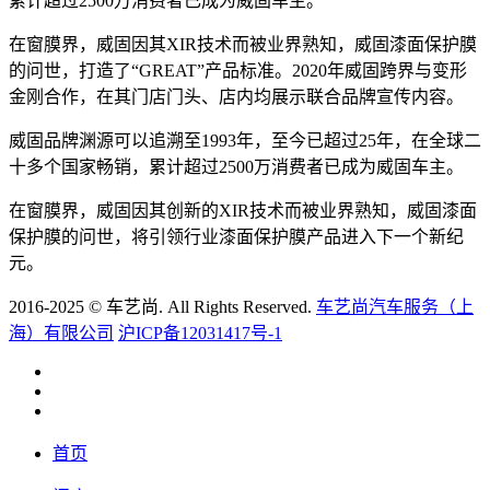
累计超过2500万消费者已成为威固车主。
在窗膜界，威固因其XIR技术而被业界熟知，威固漆面保护膜
的问世，打造了“GREAT”产品标准。2020年威固跨界与变形
金刚合作，在其门店门头、店内均展示联合品牌宣传内容。
威固品牌渊源可以追溯至1993年，至今已超过25年，在全球二
十多个国家畅销，累计超过2500万消费者已成为威固车主。
在窗膜界，威固因其创新的XIR技术而被业界熟知，威固漆面
保护膜的问世，将引领行业漆面保护膜产品进入下一个新纪
元。
2016-2025 © 车艺尚. All Rights Reserved.
车艺尚汽车服务（上
海）有限公司
沪ICP备12031417号-1
首页