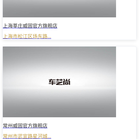
上海莘庄威固官方旗舰店
上海市松江区场东路...
常州威固官方旗舰店
常州市武宜路星河城...