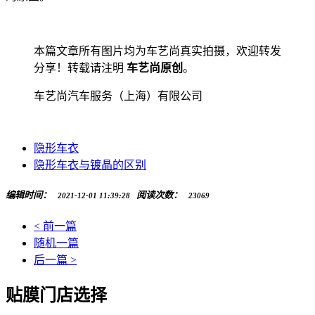
本篇文章所有图片均为车艺尚真实拍摄，欢迎转发
分享！转载请注明
车艺尚原创
。
车艺尚汽车服务（上海）有限公司
隐形车衣
隐形车衣与镀晶的区别
编辑时间：
阅读次数：
2021-12-01 11:39:28
23069
< 前一篇
随机一篇
后一篇 >
贴膜门店选择