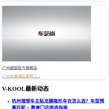
广州威固官方旗舰店
广州市黄埔区南翔三...
V-KOOL最新动态
杭州理想车主贴龙膜隐形车衣怎么选？车型预
算匹配 + 靠谱门店挑选指南