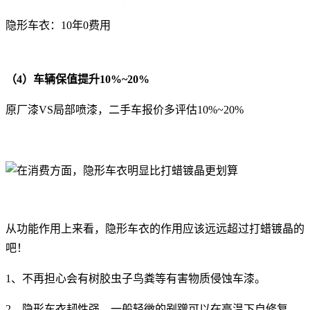
隐形车衣：10年0费用
（4）车辆保值提升10%~20%
原厂漆VS局部喷漆，二手车报价多评估10%~20%
从功能作用上来看，隐形车衣的作用应该远远超过打蜡镀晶的
吧！
1、不再担心会有树胶虫子鸟粪等有害物质侵蚀车漆。
2、隐形车衣韧性强，一般轻微的剐蹭可以在高温下自修复。