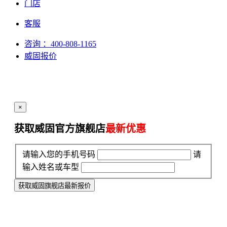
门店
客服
咨询
：400-808-1165
威固报价
×
获取威固官方旗舰店
最新优惠
请输入您的手机号码
请
输入姓名或车型
获取威固旗舰店最新报价