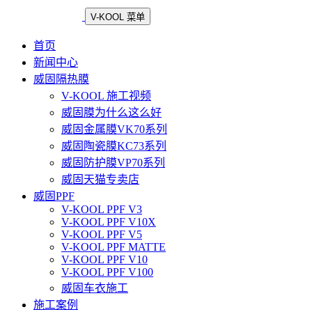
V-KOOL 菜单
首页
新闻中心
威固隔热膜
V-KOOL 施工视频
威固膜为什么这么好
威固金属膜VK70系列
威固陶瓷膜KC73系列
威固防护膜VP70系列
威固天猫专卖店
威固PPF
V-KOOL PPF V3
V-KOOL PPF V10X
V-KOOL PPF V5
V-KOOL PPF MATTE
V-KOOL PPF V10
V-KOOL PPF V100
威固车衣施工
施工案例