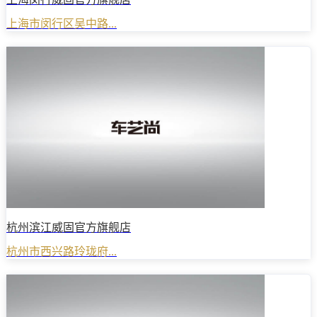
上海市闵行区吴中路...
杭州滨江威固官方旗舰店
杭州市西兴路玲珑府...