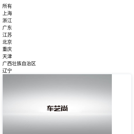
所有
上海
浙江
广东
江苏
北京
重庆
天津
广西壮族自治区
辽宁