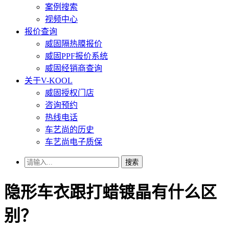
案例搜索
视频中心
报价查询
威固隔热膜报价
威固PPF报价系统
威固经销商查询
关于V-KOOL
威固授权门店
咨询预约
热线电话
车艺尚的历史
车艺尚电子质保
搜索
隐形车衣跟打蜡镀晶有什么区
别？