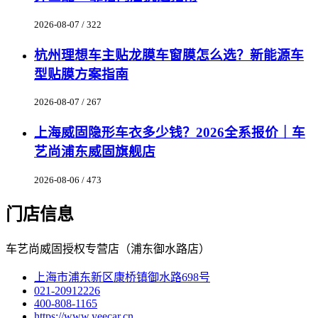
2026-08-07 / 322
杭州理想车主贴龙膜车窗膜怎么选？新能源车
型贴膜方案指南
2026-08-07 / 267
上海威固隐形车衣多少钱？2026全系报价｜车
艺尚浦东威固旗舰店
2026-08-06 / 473
门店信息
车艺尚威固授权专营店（浦东御水路店）
上海市浦东新区康桥镇御水路698号
021-20912226
400-808-1165
https://www.yeecar.cn