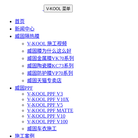
V-KOOL 菜单
首页
新闻中心
威固隔热膜
V-KOOL 施工视频
威固膜为什么这么好
威固金属膜VK70系列
威固陶瓷膜KC73系列
威固防护膜VP70系列
威固天猫专卖店
威固PPF
V-KOOL PPF V3
V-KOOL PPF V10X
V-KOOL PPF V5
V-KOOL PPF MATTE
V-KOOL PPF V10
V-KOOL PPF V100
威固车衣施工
施工案例