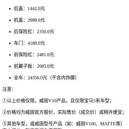
后盖：1442.0元
机盖：2988.0元
后保险杠：2350.0元
车门：4188.0元
前保险杠：2481.0元
前翼子板：2085.0元
全车：24356.0元（不含内饰膜）
注意：
①以上价格仅限，威固V10产品，且仅限宝马5系车型；
②价格均为威固官方报价，实际售价（成交价）或稍许便宜；
③其他车型，或威固型号产品（如：威固V100、MATTE等）