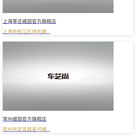
上海莘庄威固官方旗舰店
上海市松江区场东路...
常州威固官方旗舰店
常州市武宜路星河城...