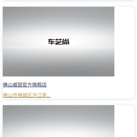
佛山威固官方旗舰店
佛山市禅城区汾江南...