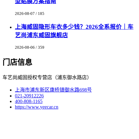
型贴膜方案指南
2026-08-07 / 185
上海威固隐形车衣多少钱？2026全系报价｜车
艺尚浦东威固旗舰店
2026-08-06 / 359
门店信息
车艺尚威固授权专营店（浦东御水路店）
上海市浦东新区康桥镇御水路698号
021-20912226
400-808-1165
https://www.yeecar.cn