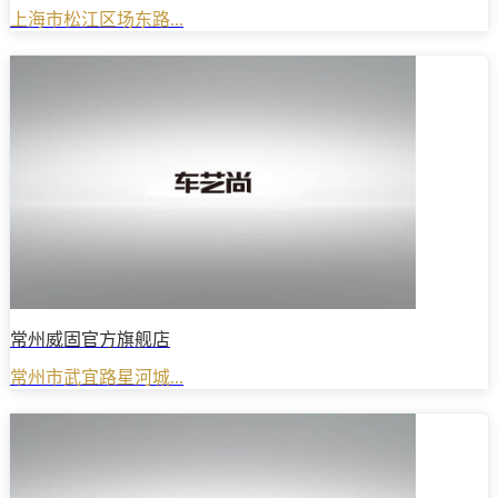
上海市松江区场东路...
常州威固官方旗舰店
常州市武宜路星河城...