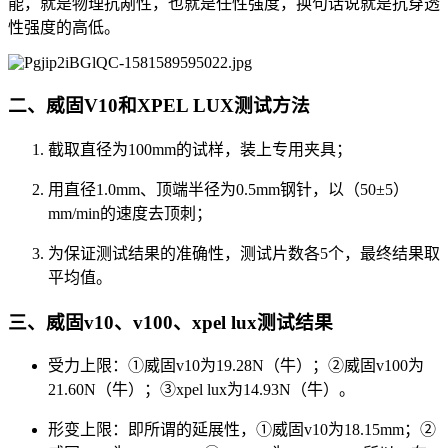
能，就是物理抗剐性，也就是任性强度，换句话说就是抗穿透
性强度的高低。
二、威固V10和XPEL LUX测试方法
截取直径为100mm的试样，装上专用夹具；
用直径1.0mm、顶端半径为0.5mm钢针，以（50±5）
mm/min的速度去顶刺；
为保证测试结果的准确性，测试片数各5个，最终结果取
平均值。
三、威固v10、v100、xpel lux测试结果
受力上限：①威固v10为19.28N（牛）；②威固v100为
21.60N（牛）；③xpel lux为14.93N（牛）。
形变上限：即所谓的延展性，①威固v10为18.15mm；②