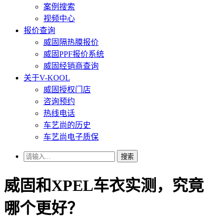
案例搜索
视频中心
报价查询
威固隔热膜报价
威固PPF报价系统
威固经销商查询
关于V-KOOL
威固授权门店
咨询预约
热线电话
车艺尚的历史
车艺尚电子质保
搜索
威固和XPEL车衣实测，究竟
哪个更好？