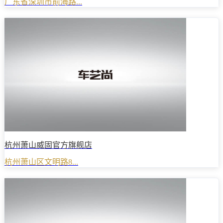
广东省深圳市前海路...
杭州萧山威固官方旗舰店
杭州萧山区文明路8...