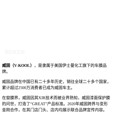
预约车艺尚
威固（V-KOOL）
，是隶属于美国伊士曼化工旗下的车膜品
牌。
威固品牌在中国已有二十多年历史，销往全球二十多个国家，
累计超过2500万消费者已成为威固车主。
在窗膜界，威固因其XIR技术而被业界熟知，威固漆面保护膜
的问世，打造了“GREAT”产品标准。2020年威固跨界与变形
金刚合作，在其门店门头、店内均展示联合品牌宣传内容。