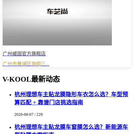
广州威固官方旗舰店
广州市黄埔区南翔三...
V-KOOL最新动态
杭州理想车主贴龙膜隐形车衣怎么选？车型预
算匹配 + 靠谱门店挑选指南
2026-08-07 / 229
杭州理想车主贴龙膜车窗膜怎么选？新能源车