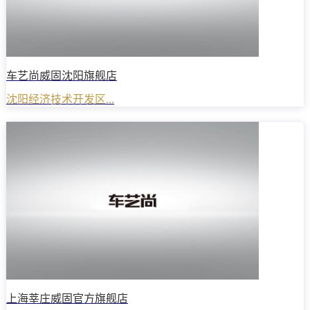
车艺尚威固沈阳旗舰店
沈阳经济技术开发区...
上海莘庄威固官方旗舰店