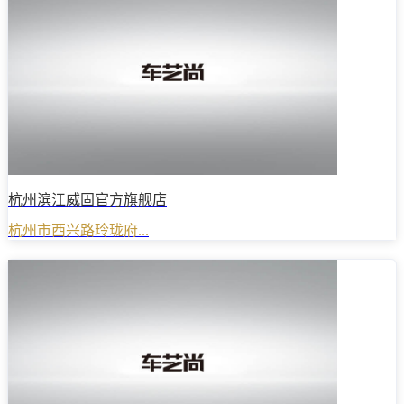
杭州滨江威固官方旗舰店
杭州市西兴路玲珑府...