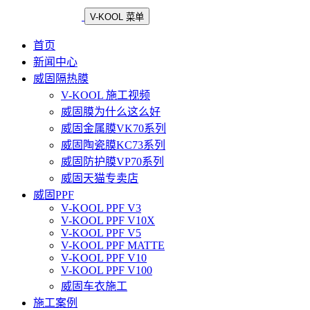
V-KOOL 菜单
首页
新闻中心
威固隔热膜
V-KOOL 施工视频
威固膜为什么这么好
威固金属膜VK70系列
威固陶瓷膜KC73系列
威固防护膜VP70系列
威固天猫专卖店
威固PPF
V-KOOL PPF V3
V-KOOL PPF V10X
V-KOOL PPF V5
V-KOOL PPF MATTE
V-KOOL PPF V10
V-KOOL PPF V100
威固车衣施工
施工案例