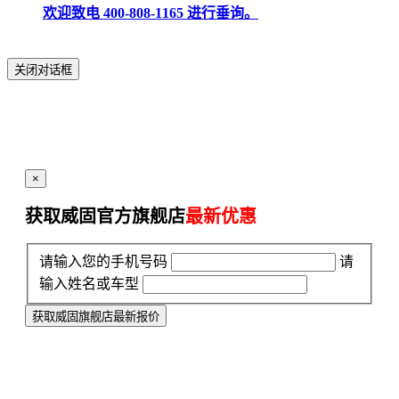
欢迎致电 400-808-1165 进行垂询。
关闭对话框
×
获取威固官方旗舰店
最新优惠
请输入您的手机号码
请
输入姓名或车型
获取威固旗舰店最新报价