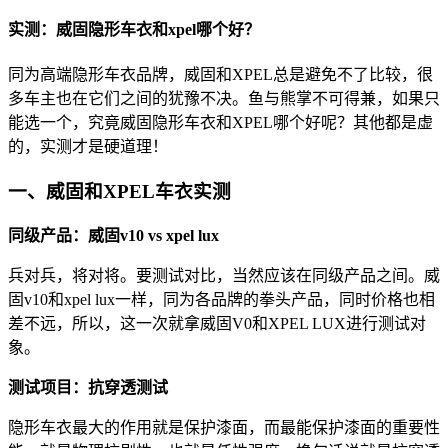
实测：威固隐形车衣和xpel哪个好？
同为高端隐形车衣品牌，威固和XPEL总是避免不了比较，很
多车主也在它们之间的犹豫不决。鱼与熊掌不可得兼，如果只
能选一个，究竟威固隐形车衣和XPEL哪个好呢？其他都是虚
的，实测才是硬道理！
一、威固和XPEL车衣实测
同级产品：威固v10 vs xpel lux
兵对兵，将对将。要测试对比，当然应该在同级产品之间。威
固v10和xpel lux一样，同为各品牌的拳头产品，同时价格也相
差不远，所以，这一次就拿威固V0和XPEL LUX进行测试对
象。
测试项目：抗穿透测试
隐形车衣最大的作用就是保护漆面，而最能保护漆面的重要性