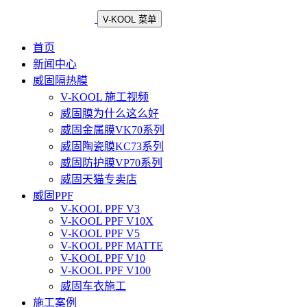
V-KOOL 菜单
首页
新闻中心
威固隔热膜
V-KOOL 施工视频
威固膜为什么这么好
威固金属膜VK70系列
威固陶瓷膜KC73系列
威固防护膜VP70系列
威固天猫专卖店
威固PPF
V-KOOL PPF V3
V-KOOL PPF V10X
V-KOOL PPF V5
V-KOOL PPF MATTE
V-KOOL PPF V10
V-KOOL PPF V100
威固车衣施工
施工案例