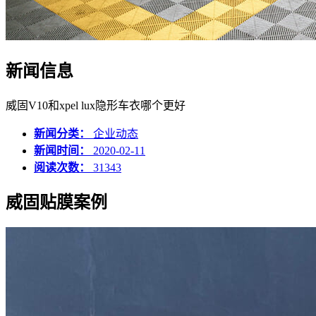
新闻信息
威固V10和xpel lux隐形车衣哪个更好
新闻分类：
企业动态
新闻时间：
2020-02-11
阅读次数：
31343
威固贴膜案例