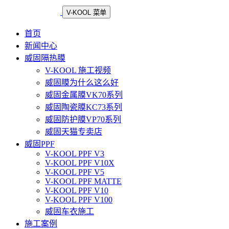
V-KOOL 菜单
首页
新闻中心
威固隔热膜
V-KOOL 施工视频
威固膜为什么这么好
威固金属膜VK70系列
威固陶瓷膜KC73系列
威固防护膜VP70系列
威固天猫专卖店
威固PPF
V-KOOL PPF V3
V-KOOL PPF V10X
V-KOOL PPF V5
V-KOOL PPF MATTE
V-KOOL PPF V10
V-KOOL PPF V100
威固车衣施工
施工案例