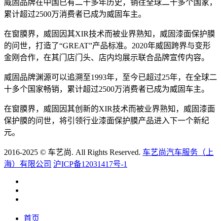
威固品牌在中国已有二十多年历史，销往全球二十多个国家，
累计超过2500万消费者已成为威固车主。
在窗膜界，威固因其XIR技术而被业界熟知，威固漆面保护膜
的问世，打造了“GREAT”产品标准。2020年威固跨界与变形
金刚合作，在其门店门头、店内均展示联合品牌宣传内容。
威固品牌渊源可以追溯至1993年，至今已超过25年，在全球二
十多个国家畅销，累计超过2500万消费者已成为威固车主。
在窗膜界，威固因其创新的XIR技术而被业界熟知，威固漆面
保护膜的问世，将引领行业漆面保护膜产品进入下一个新纪
元。
2016-2025 © 车艺尚. All Rights Reserved.
车艺尚汽车服务（上
海）有限公司
沪ICP备12031417号-1
首页