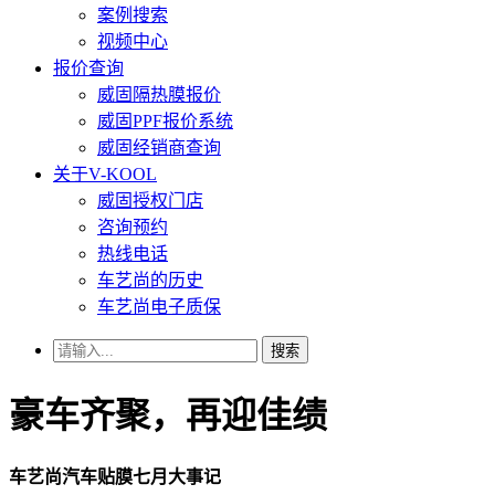
案例搜索
视频中心
报价查询
威固隔热膜报价
威固PPF报价系统
威固经销商查询
关于V-KOOL
威固授权门店
咨询预约
热线电话
车艺尚的历史
车艺尚电子质保
搜索
豪车齐聚，再迎佳绩
车艺尚汽车贴膜七月大事记