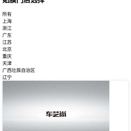
贴膜门店选择
所有
上海
浙江
广东
江苏
北京
重庆
天津
广西壮族自治区
辽宁