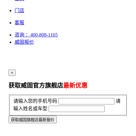
门店
客服
咨询
：400-808-1165
威固报价
×
获取威固官方旗舰店
最新优惠
请输入您的手机号码
请
输入姓名或车型
获取威固旗舰店最新报价