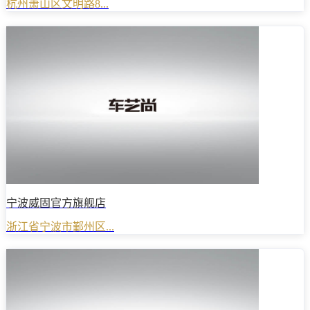
杭州萧山区文明路8...
宁波威固官方旗舰店
浙江省宁波市鄞州区...