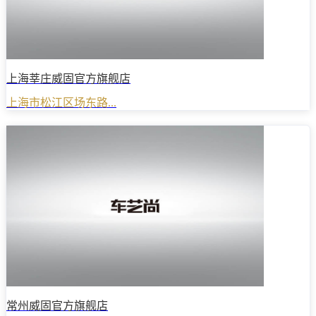
上海莘庄威固官方旗舰店
上海市松江区场东路...
常州威固官方旗舰店