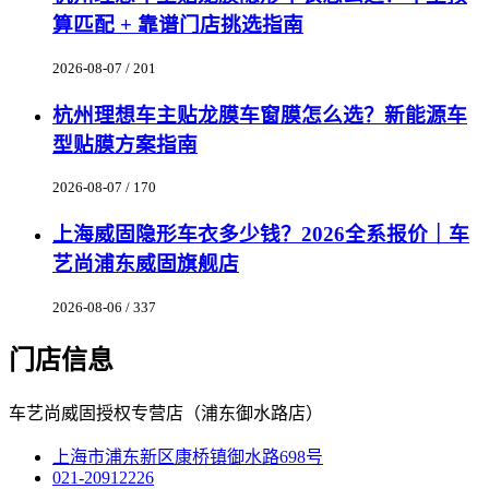
算匹配 + 靠谱门店挑选指南
2026-08-07 / 201
杭州理想车主贴龙膜车窗膜怎么选？新能源车
型贴膜方案指南
2026-08-07 / 170
上海威固隐形车衣多少钱？2026全系报价｜车
艺尚浦东威固旗舰店
2026-08-06 / 337
门店信息
车艺尚威固授权专营店（浦东御水路店）
上海市浦东新区康桥镇御水路698号
021-20912226