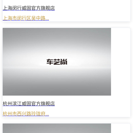
上海闵行威固官方旗舰店
上海市闵行区吴中路...
杭州滨江威固官方旗舰店
杭州市西兴路玲珑府...