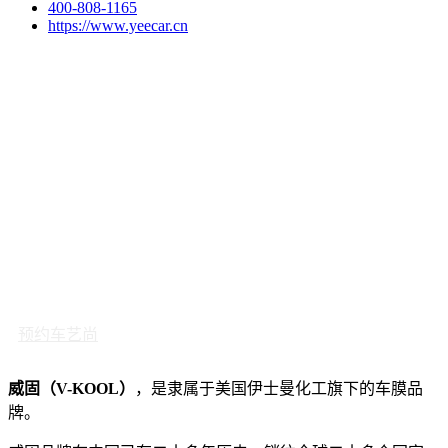
400-808-1165
https://www.yeecar.cn
预约车艺尚
威固（V-KOOL）
，是隶属于美国伊士曼化工旗下的车膜品
牌。