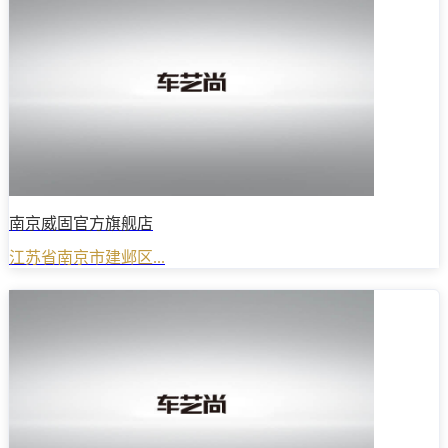
南京威固官方旗舰店
江苏省南京市建邺区...