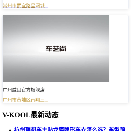
常州市武宜路星河城...
广州威固官方旗舰店
广州市黄埔区南翔三...
V-KOOL最新动态
杭州理想车主贴龙膜隐形车衣怎么选？车型预