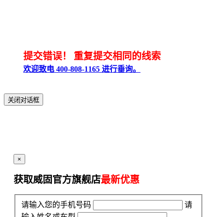
提交错误！
重复提交相同的线索
欢迎致电 400-808-1165 进行垂询。
关闭对话框
×
获取威固官方旗舰店
最新优惠
请输入您的手机号码
请
输入姓名或车型