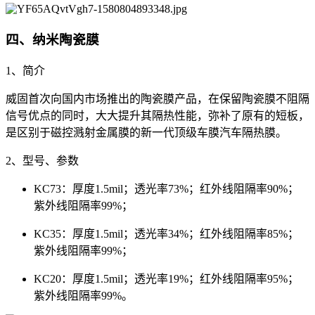
四、纳米陶瓷膜
1、简介
威固首次向国内市场推出的陶瓷膜产品，在保留陶瓷膜不阻隔
信号优点的同时，大大提升其隔热性能，弥补了原有的短板，
是区别于磁控溅射金属膜的新一代顶级车膜汽车隔热膜。
2、型号、参数
KC73：厚度1.5mil；透光率73%；红外线阻隔率90%；
紫外线阻隔率99%；
KC35：厚度1.5mil；透光率34%；红外线阻隔率85%；
紫外线阻隔率99%；
KC20：厚度1.5mil；透光率19%；红外线阻隔率95%；
紫外线阻隔率99%。