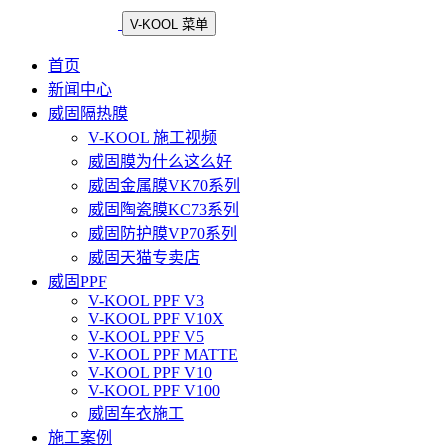
V-KOOL 菜单
首页
新闻中心
威固隔热膜
V-KOOL 施工视频
威固膜为什么这么好
威固金属膜VK70系列
威固陶瓷膜KC73系列
威固防护膜VP70系列
威固天猫专卖店
威固PPF
V-KOOL PPF V3
V-KOOL PPF V10X
V-KOOL PPF V5
V-KOOL PPF MATTE
V-KOOL PPF V10
V-KOOL PPF V100
威固车衣施工
施工案例