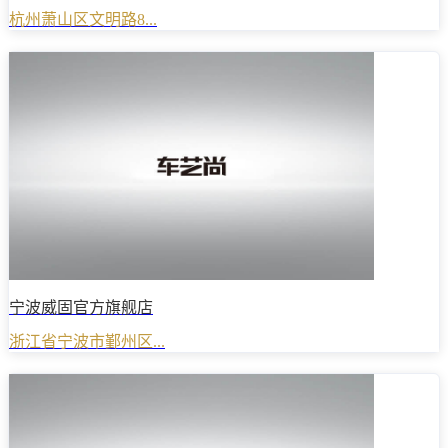
杭州萧山区文明路8...
宁波威固官方旗舰店
浙江省宁波市鄞州区...