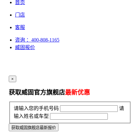
首页
门店
客服
咨询
：400-808-1165
威固报价
×
获取威固官方旗舰店
最新优惠
请输入您的手机号码
请
输入姓名或车型
获取威固旗舰店最新报价