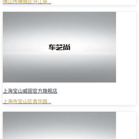
佛山市禅城区汾江南...
上海宝山威固官方旗舰店
上海市宝山区真华路...