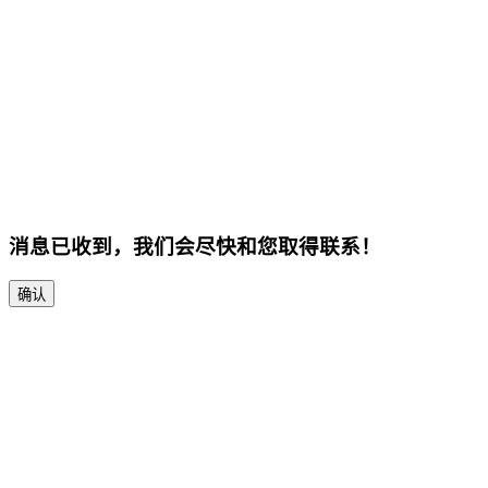
消息已收到，我们会尽快和您取得联系！
确认