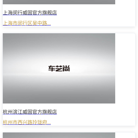
上海闵行威固官方旗舰店
上海市闵行区吴中路...
杭州滨江威固官方旗舰店
杭州市西兴路玲珑府...