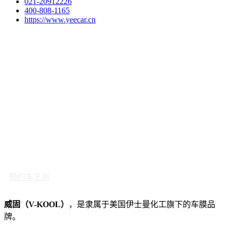
021-20912226
400-808-1165
https://www.yeecar.cn
预约车艺尚
威固（V-KOOL）
，是隶属于美国伊士曼化工旗下的车膜品
牌。