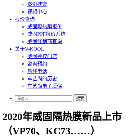
案例搜索
视频中心
报价查询
威固隔热膜报价
威固PPF报价系统
威固经销商查询
关于V-KOOL
威固授权门店
咨询预约
热线电话
车艺尚的历史
车艺尚电子质保
搜索
2020年威固隔热膜新品上市
（VP70、KC73……）