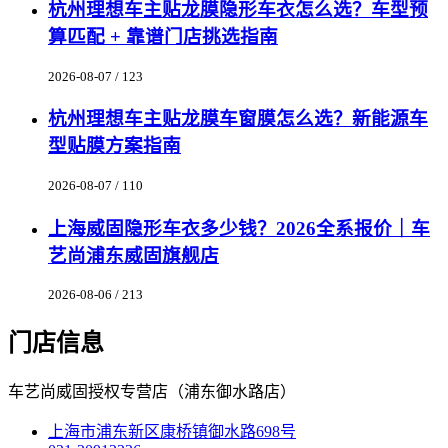
杭州理想车主贴龙膜隐形车衣怎么选？车型预
算匹配 + 靠谱门店挑选指南
2026-08-07 / 123
杭州理想车主贴龙膜车窗膜怎么选？新能源车
型贴膜方案指南
2026-08-07 / 110
上海威固隐形车衣多少钱？2026全系报价｜车
艺尚浦东威固旗舰店
2026-08-06 / 213
门店信息
车艺尚威固授权专营店（浦东御水路店）
上海市浦东新区康桥镇御水路698号