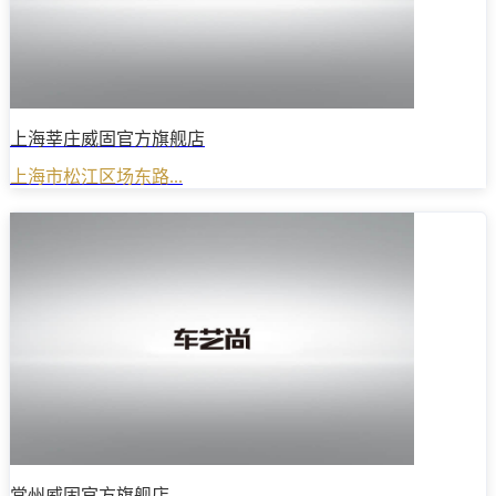
上海莘庄威固官方旗舰店
上海市松江区场东路...
常州威固官方旗舰店