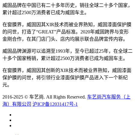
威固品牌在中国已有二十多年历史，销往全球二十多个国家，
累计超过2500万消费者已成为威固车主。
在窗膜界，威固因其XIR技术而被业界熟知，威固漆面保护膜
的问世，打造了“GREAT”产品标准。2020年威固跨界与变形
金刚合作，在其门店门头、店内均展示联合品牌宣传内容。
威固品牌渊源可以追溯至1993年，至今已超过25年，在全球二
十多个国家畅销，累计超过2500万消费者已成为威固车主。
在窗膜界，威固因其创新的XIR技术而被业界熟知，威固漆面
保护膜的问世，将引领行业漆面保护膜产品进入下一个新纪
元。
2016-2025 © 车艺尚. All Rights Reserved.
车艺尚汽车服务（上
海）有限公司
沪ICP备12031417号-1