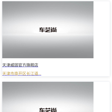
天津威固官方旗舰店
天津市南开区长江道...