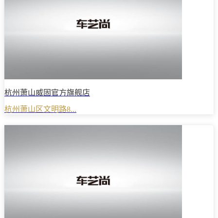
杭州萧山威固官方旗舰店
杭州萧山区文明路8...