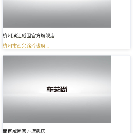
杭州滨江威固官方旗舰店
杭州市西兴路玲珑府...
南京威固官方旗舰店