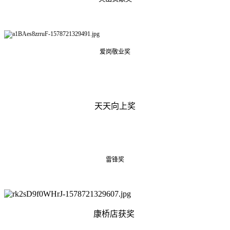
爱岗敬业奖
天天向上奖
雷锋奖
康桥店获奖