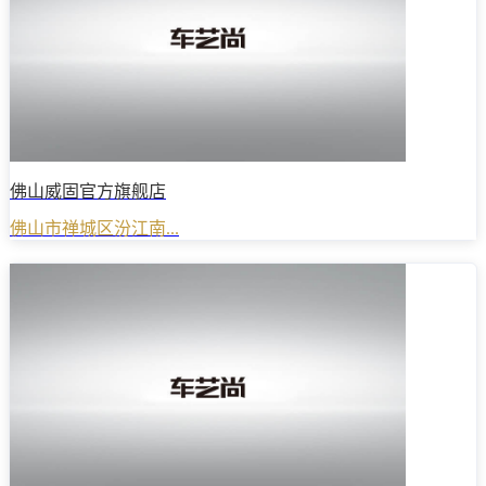
佛山威固官方旗舰店
佛山市禅城区汾江南...