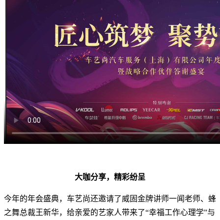
大咖分享，精彩纷呈
今年的年会盛典，车艺尚还邀请了威固金牌讲师一闻老师、蜂
之舞总裁王新华，给亲爱的艺家人带来了“幸福工作心理学”与