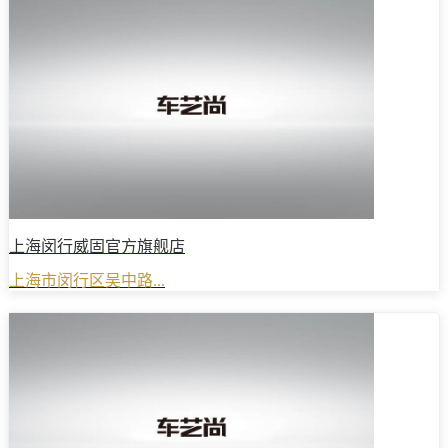
上海闵行威固官方旗舰店
上海市闵行区吴中路...