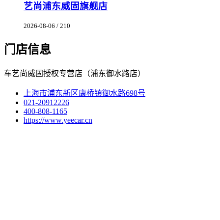
艺尚浦东威固旗舰店
2026-08-06 / 210
门店信息
车艺尚威固授权专营店（浦东御水路店）
上海市浦东新区康桥镇御水路698号
021-20912226
400-808-1165
https://www.yeecar.cn