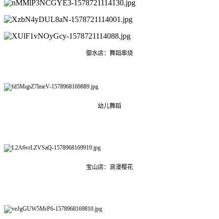
御水店：舞蹈串烧
幼儿舞蹈
宝山店：浪漫樱花