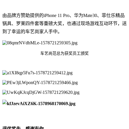
由品牌方赞助提供的iPhone 11 Pro、华为Mate30、菲仕乐精品
锅具、罗莱四件套等重磅大奖，也通过现场游戏互动环节，送
到了幸运的车艺尚家人手中。
车艺尚范总为获奖员工颁奖
评优奖先，感谢有你