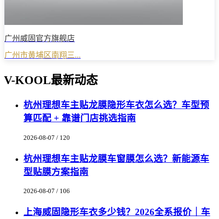
广州威固官方旗舰店
广州市黄埔区南翔三...
V-KOOL最新动态
杭州理想车主贴龙膜隐形车衣怎么选？车型预
算匹配 + 靠谱门店挑选指南
2026-08-07 / 120
杭州理想车主贴龙膜车窗膜怎么选？新能源车
型贴膜方案指南
2026-08-07 / 106
上海威固隐形车衣多少钱？2026全系报价｜车