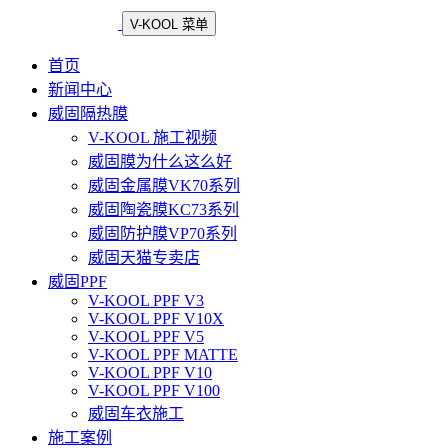
V-KOOL 菜单
首页
新闻中心
威固隔热膜
V-KOOL 施工视频
威固膜为什么这么好
威固金属膜VK70系列
威固陶瓷膜KC73系列
威固防护膜VP70系列
威固天猫专卖店
威固PPF
V-KOOL PPF V3
V-KOOL PPF V10X
V-KOOL PPF V5
V-KOOL PPF MATTE
V-KOOL PPF V10
V-KOOL PPF V100
威固车衣施工
施工案例