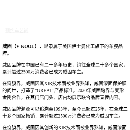
预约车艺尚
威固（V-KOOL）
，是隶属于美国伊士曼化工旗下的车膜品
牌。
威固品牌在中国已有二十多年历史，销往全球二十多个国家，
累计超过2500万消费者已成为威固车主。
在窗膜界，威固因其XIR技术而被业界熟知，威固漆面保护膜
的问世，打造了“GREAT”产品标准。2020年威固跨界与变形
金刚合作，在其门店门头、店内均展示联合品牌宣传内容。
威固品牌渊源可以追溯至1993年，至今已超过25年，在全球二
十多个国家畅销，累计超过2500万消费者已成为威固车主。
在窗膜界，威固因其创新的XIR技术而被业界熟知，威固漆面