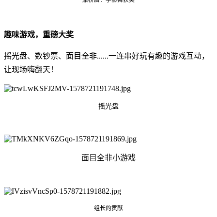
康桥店：手影舞获奖
趣味游戏，重磅大奖
摇光盘、数钞票、面目全非......一连串好玩有趣的游戏互动，
让现场嗨翻天！
摇光盘
面目全非小游戏
组长的贡献