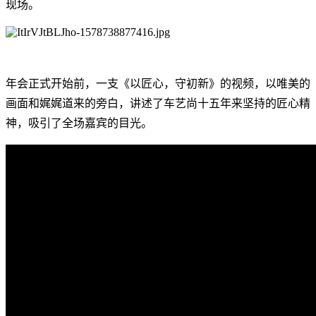
现场。
年会正式开始前，一支《以匠心，守初新》的视频，以唯美的
画面和娓娓道来的旁白，讲述了车艺尚十五年来坚持的匠心精
神，吸引了全场嘉宾的目光。