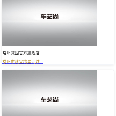
常州威固官方旗舰店
常州市武宜路星河城...