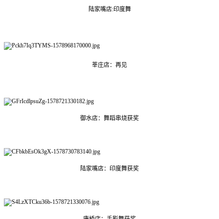
陆家嘴店:印度舞
莘庄店：再见
御水店：舞蹈串烧获奖
陆家嘴店：印度舞获奖