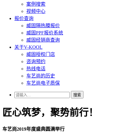
案例搜索
视频中心
报价查询
威固隔热膜报价
威固PPF报价系统
威固经销商查询
关于V-KOOL
威固授权门店
咨询预约
热线电话
车艺尚的历史
车艺尚电子质保
搜索
匠心筑梦，聚势前行！
车艺尚2019年度盛典圆满举行