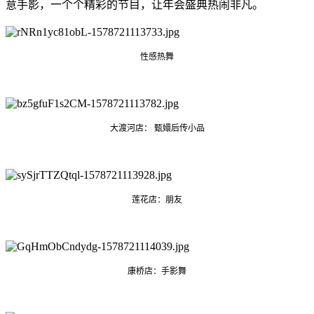
意手影，一个个精彩的节目，让年会盛典热闹非凡。
性感热舞
大渡河店： 甄嬛后传小品
莲花店：朋友
康桥店：手影舞