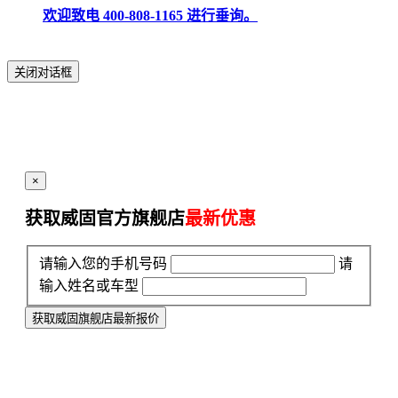
欢迎致电 400-808-1165 进行垂询。
关闭对话框
×
获取威固官方旗舰店
最新优惠
请输入您的手机号码
请
输入姓名或车型
获取威固旗舰店最新报价