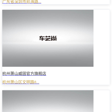
广东省深圳市前海路...
杭州萧山威固官方旗舰店
杭州萧山区文明路8...