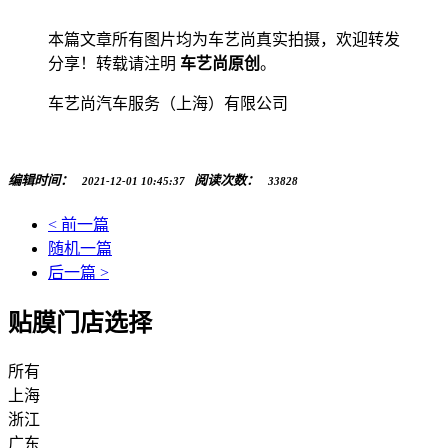
本篇文章所有图片均为车艺尚真实拍摄，欢迎转发
分享！转载请注明
车艺尚原创
。
车艺尚汽车服务（上海）有限公司
编辑时间：
阅读次数：
2021-12-01 10:45:37
33828
< 前一篇
随机一篇
后一篇 >
贴膜门店选择
所有
上海
浙江
广东