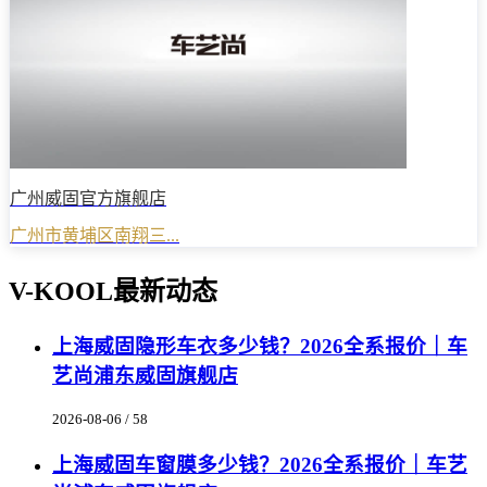
广州威固官方旗舰店
广州市黄埔区南翔三...
V-KOOL最新动态
上海威固隐形车衣多少钱？2026全系报价｜车
艺尚浦东威固旗舰店
2026-08-06 / 58
上海威固车窗膜多少钱？2026全系报价｜车艺