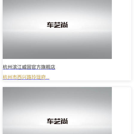
杭州滨江威固官方旗舰店
杭州市西兴路玲珑府...