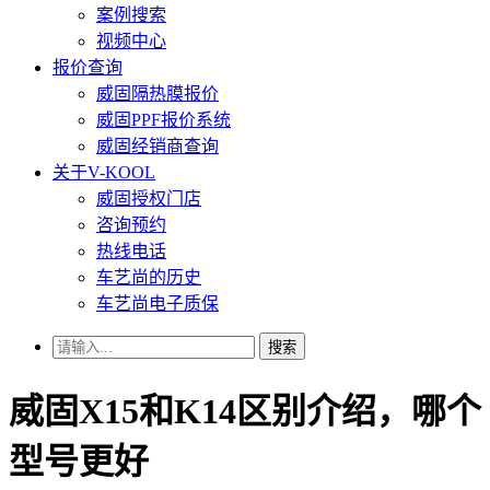
案例搜索
视频中心
报价查询
威固隔热膜报价
威固PPF报价系统
威固经销商查询
关于V-KOOL
威固授权门店
咨询预约
热线电话
车艺尚的历史
车艺尚电子质保
搜索
威固X15和K14区别介绍，哪个
型号更好