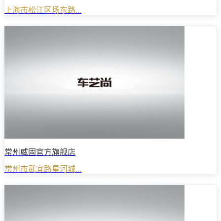
上海市松江区场东路...
常州威固官方旗舰店
常州市武宜路星河城...