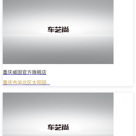
重庆威固官方旗舰店
重庆市渝北区太阳园...