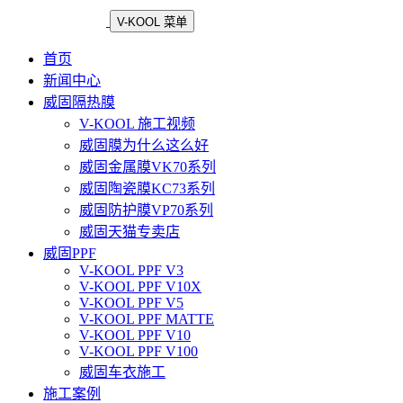
V-KOOL 菜单
首页
新闻中心
威固隔热膜
V-KOOL 施工视频
威固膜为什么这么好
威固金属膜VK70系列
威固陶瓷膜KC73系列
威固防护膜VP70系列
威固天猫专卖店
威固PPF
V-KOOL PPF V3
V-KOOL PPF V10X
V-KOOL PPF V5
V-KOOL PPF MATTE
V-KOOL PPF V10
V-KOOL PPF V100
威固车衣施工
施工案例