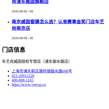
尚浦东威固旗舰店
2026-08-06 / 68
南京威固窗膜怎么选？认准赛事金奖门店车艺
尚南京店
2026-08-06 / 48
门店信息
车艺尚威固授权专营店（浦东御水路店）
上海市浦东新区康桥镇御水路698号
021-20912226
400-808-1165
https://www.yeecar.cn