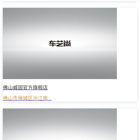
佛山威固官方旗舰店
佛山市禅城区汾江南...