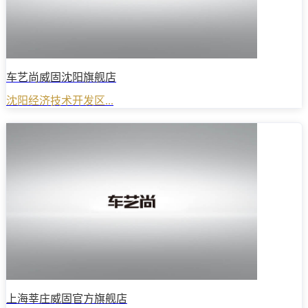
车艺尚威固沈阳旗舰店
沈阳经济技术开发区...
上海莘庄威固官方旗舰店