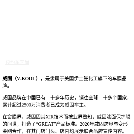
预约车艺尚
威固（V-KOOL）
，是隶属于美国伊士曼化工旗下的车膜品
牌。
威固品牌在中国已有二十多年历史，销往全球二十多个国家，
累计超过2500万消费者已成为威固车主。
在窗膜界，威固因其XIR技术而被业界熟知，威固漆面保护膜
的问世，打造了“GREAT”产品标准。2020年威固跨界与变形
金刚合作，在其门店门头、店内均展示联合品牌宣传内容。