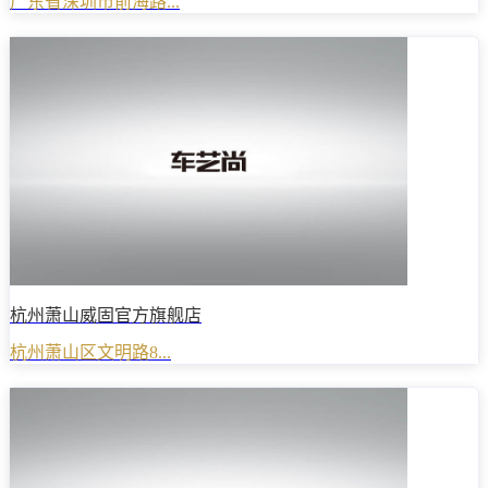
广东省深圳市前海路...
杭州萧山威固官方旗舰店
杭州萧山区文明路8...