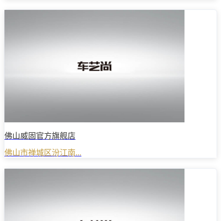
佛山威固官方旗舰店
佛山市禅城区汾江南...