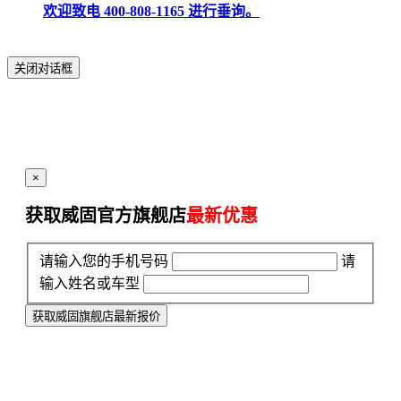
欢迎致电 400-808-1165 进行垂询。
关闭对话框
×
获取威固官方旗舰店
最新优惠
请输入您的手机号码
请
输入姓名或车型
获取威固旗舰店最新报价