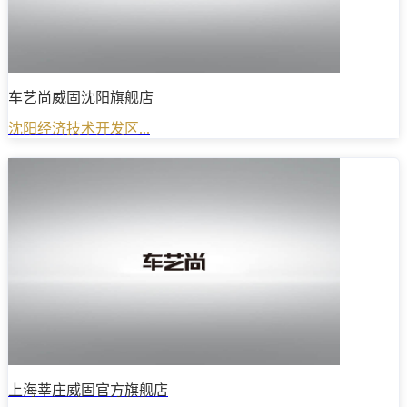
车艺尚威固沈阳旗舰店
沈阳经济技术开发区...
上海莘庄威固官方旗舰店