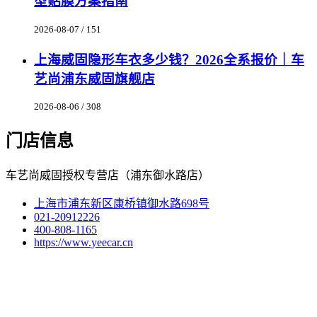
型贴膜方案指南
2026-08-07 / 151
上海威固隐形车衣多少钱？2026全系报价｜车
艺尚浦东威固旗舰店
2026-08-06 / 308
门店信息
车艺尚威固授权专营店（浦东御水路店）
上海市浦东新区康桥镇御水路698号
021-20912226
400-808-1165
https://www.yeecar.cn