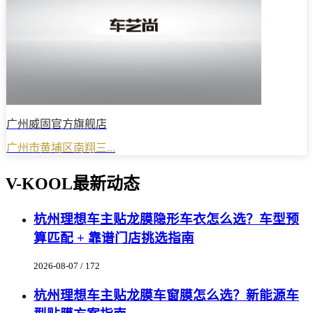
广州威固官方旗舰店
广州市黄埔区南翔三...
V-KOOL最新动态
杭州理想车主贴龙膜隐形车衣怎么选？车型预
算匹配 + 靠谱门店挑选指南
2026-08-07 / 172
杭州理想车主贴龙膜车窗膜怎么选？新能源车