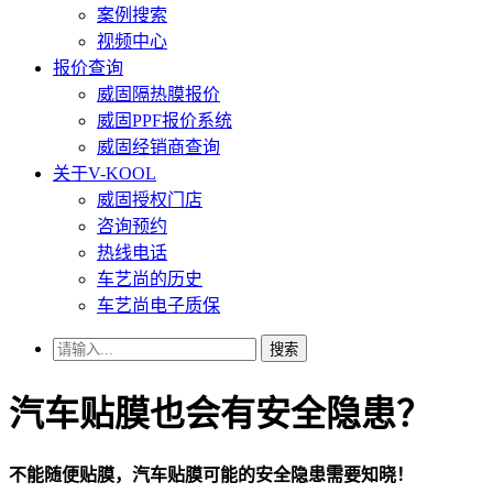
案例搜索
视频中心
报价查询
威固隔热膜报价
威固PPF报价系统
威固经销商查询
关于V-KOOL
威固授权门店
咨询预约
热线电话
车艺尚的历史
车艺尚电子质保
搜索
汽车贴膜也会有安全隐患？
不能随便贴膜，汽车贴膜可能的安全隐患需要知晓！