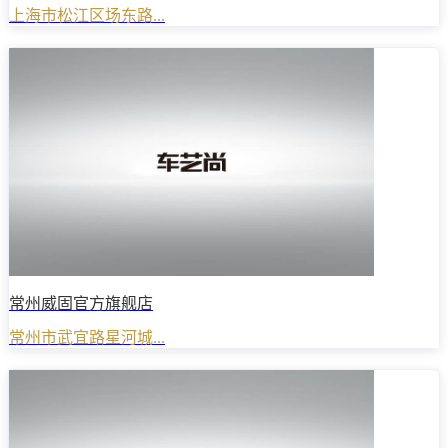
上海市松江区场东路...
常州威固官方旗舰店
常州市武宜路星河城...