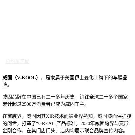
预约车艺尚
威固（V-KOOL）
，是隶属于美国伊士曼化工旗下的车膜品
牌。
威固品牌在中国已有二十多年历史，销往全球二十多个国家，
累计超过2500万消费者已成为威固车主。
在窗膜界，威固因其XIR技术而被业界熟知，威固漆面保护膜
的问世，打造了“GREAT”产品标准。2020年威固跨界与变形
金刚合作，在其门店门头、店内均展示联合品牌宣传内容。