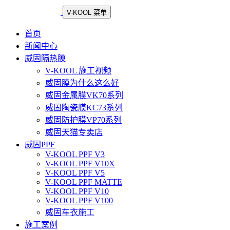
V-KOOL 菜单
首页
新闻中心
威固隔热膜
V-KOOL 施工视频
威固膜为什么这么好
威固金属膜VK70系列
威固陶瓷膜KC73系列
威固防护膜VP70系列
威固天猫专卖店
威固PPF
V-KOOL PPF V3
V-KOOL PPF V10X
V-KOOL PPF V5
V-KOOL PPF MATTE
V-KOOL PPF V10
V-KOOL PPF V100
威固车衣施工
施工案例