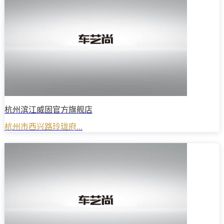
杭州滨江威固官方旗舰店
杭州市西兴路玲珑府...