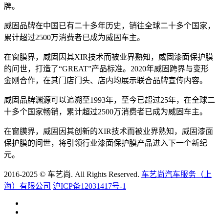
牌。
威固品牌在中国已有二十多年历史，销往全球二十多个国家，
累计超过2500万消费者已成为威固车主。
在窗膜界，威固因其XIR技术而被业界熟知，威固漆面保护膜
的问世，打造了“GREAT”产品标准。2020年威固跨界与变形
金刚合作，在其门店门头、店内均展示联合品牌宣传内容。
威固品牌渊源可以追溯至1993年，至今已超过25年，在全球二
十多个国家畅销，累计超过2500万消费者已成为威固车主。
在窗膜界，威固因其创新的XIR技术而被业界熟知，威固漆面
保护膜的问世，将引领行业漆面保护膜产品进入下一个新纪
元。
2016-2025 © 车艺尚. All Rights Reserved.
车艺尚汽车服务（上
海）有限公司
沪ICP备12031417号-1