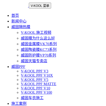
V-KOOL 菜单
首页
新闻中心
威固隔热膜
V-KOOL 施工视频
威固膜为什么这么好
威固金属膜VK70系列
威固陶瓷膜KC73系列
威固防护膜VP70系列
威固天猫专卖店
威固PPF
V-KOOL PPF V3
V-KOOL PPF V10X
V-KOOL PPF V5
V-KOOL PPF MATTE
V-KOOL PPF V10
V-KOOL PPF V100
威固车衣施工
施工案例