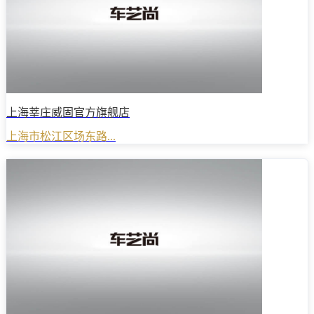
上海莘庄威固官方旗舰店
上海市松江区场东路...