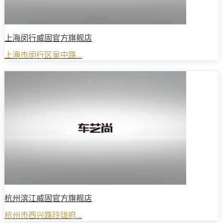
上海闵行威固官方旗舰店
上海市闵行区吴中路...
杭州滨江威固官方旗舰店
杭州市西兴路玲珑府...