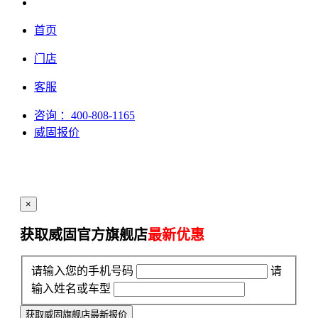
首页
门店
客服
咨询
：400-808-1165
威固报价
×
获取威固官方旗舰店
最新优惠
请输入您的手机号码
请
输入姓名或车型
获取威固旗舰店最新报价