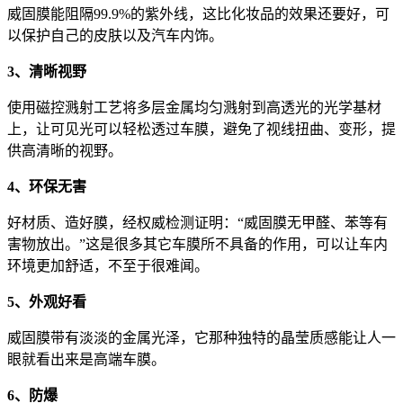
威固膜能阻隔99.9%的紫外线，这比化妆品的效果还要好，可
以保护自己的皮肤以及汽车内饰。
3、清晰视野
使用磁控溅射工艺将多层金属均匀溅射到高透光的光学基材
上，让可见光可以轻松透过车膜，避免了视线扭曲、变形，提
供高清晰的视野。
4、环保无害
好材质、造好膜，经权威检测证明：“威固膜无甲醛、苯等有
害物放出。”这是很多其它车膜所不具备的作用，可以让车内
环境更加舒适，不至于很难闻。
5、外观好看
威固膜带有淡淡的金属光泽，它那种独特的晶莹质感能让人一
眼就看出来是高端车膜。
6、防爆