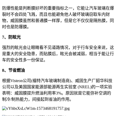
防爆性能是判断膜好坏的重要指标之一，它能让汽车玻璃在爆
裂时不会四处飞溅，而且也能避免他人破坏玻璃窃取车内财
物，威固膜虽然和普通膜一样厚，但是它不仅仅是隔热膜，同
时也是防爆膜。
7、防眩光
强烈的眩光会让眼睛看不见道路情况，对于行车安全来说，这
是重大的安全隐患，而贴膜后，眩光会被减弱，相当于能让行
车的安全性多一份保证。
8、节省燃油
根据Visteon公司(福特汽车玻璃制造商)、威固生产厂韶华科技
公司以及美国国家能源部能源再生实验室 (NREL)的一项实验
表明：威固膜提升燃油利用率3%。原因就是它能弥补空调的
制冷/制热能力，间接起到省油的作用。