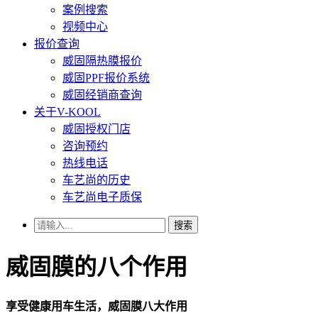
案例搜索
视频中心
报价查询
威固隔热膜报价
威固PPF报价系统
威固经销商查询
关于V-KOOL
威固授权门店
咨询预约
热线电话
车艺尚的历史
车艺尚电子质保
搜索
威固膜的八个作用
享受健康用车生活，威固膜八大作用