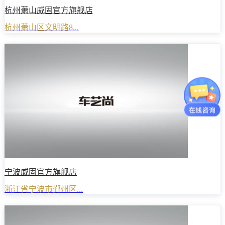
杭州萧山威固官方旗舰店
杭州萧山区文明路8...
宁波威固官方旗舰店
浙江省宁波市鄞州区...