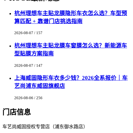
杭州理想车主贴龙膜隐形车衣怎么选？车型预
算匹配 + 靠谱门店挑选指南
2026-08-07 / 157
杭州理想车主贴龙膜车窗膜怎么选？新能源车
型贴膜方案指南
2026-08-07 / 147
上海威固隐形车衣多少钱？2026全系报价｜车
艺尚浦东威固旗舰店
2026-08-06 / 256
门店信息
车艺尚威固授权专营店（浦东御水路店）