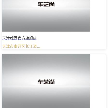
天津威固官方旗舰店
天津市南开区长江道...