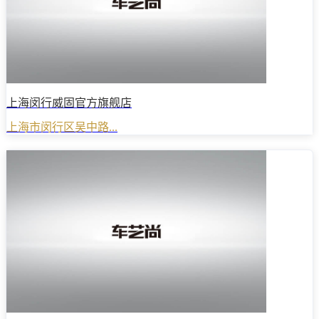
上海闵行威固官方旗舰店
上海市闵行区吴中路...