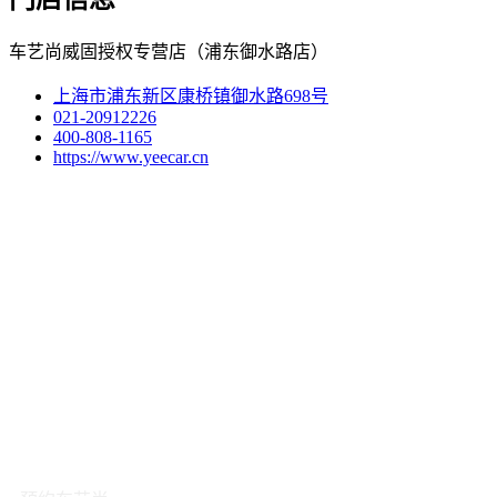
车艺尚威固授权专营店（浦东御水路店）
上海市浦东新区康桥镇御水路698号
021-20912226
400-808-1165
https://www.yeecar.cn