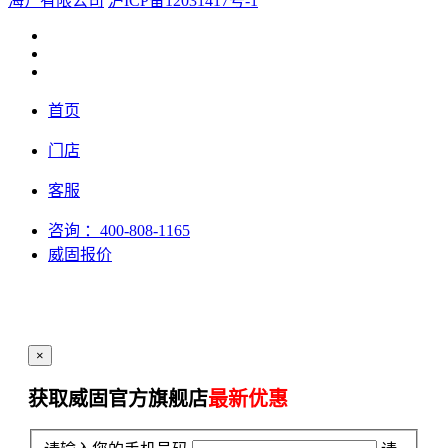
海）有限公司
沪ICP备12031417号-1
首页
门店
客服
咨询
：400-808-1165
威固报价
×
获取威固官方旗舰店
最新优惠