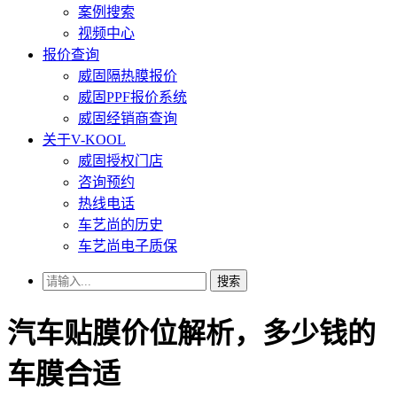
案例搜索
视频中心
报价查询
威固隔热膜报价
威固PPF报价系统
威固经销商查询
关于V-KOOL
威固授权门店
咨询预约
热线电话
车艺尚的历史
车艺尚电子质保
搜索
汽车贴膜价位解析，多少钱的
车膜合适