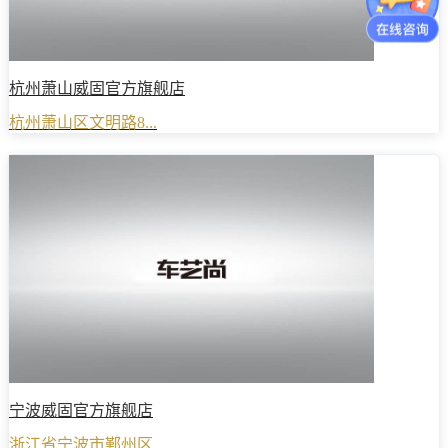
杭州萧山威固官方旗舰店
杭州萧山区文明路8...
宁波威固官方旗舰店
浙江省宁波市鄞州区...