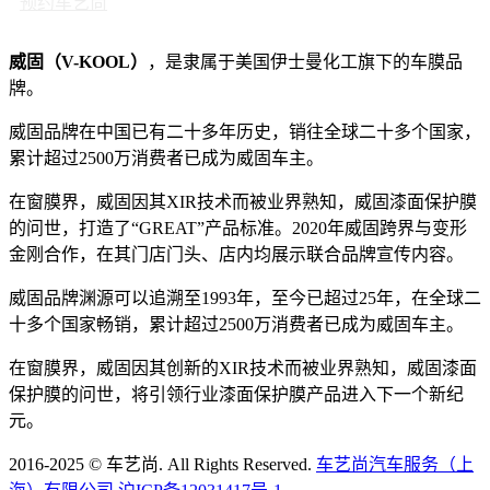
预约车艺尚
威固（V-KOOL）
，是隶属于美国伊士曼化工旗下的车膜品
牌。
威固品牌在中国已有二十多年历史，销往全球二十多个国家，
累计超过2500万消费者已成为威固车主。
在窗膜界，威固因其XIR技术而被业界熟知，威固漆面保护膜
的问世，打造了“GREAT”产品标准。2020年威固跨界与变形
金刚合作，在其门店门头、店内均展示联合品牌宣传内容。
威固品牌渊源可以追溯至1993年，至今已超过25年，在全球二
十多个国家畅销，累计超过2500万消费者已成为威固车主。
在窗膜界，威固因其创新的XIR技术而被业界熟知，威固漆面
保护膜的问世，将引领行业漆面保护膜产品进入下一个新纪
元。
2016-2025 © 车艺尚. All Rights Reserved.
车艺尚汽车服务（上