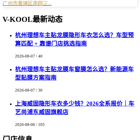
广州市黄埔区南翔三...
V-KOOL最新动态
杭州理想车主贴龙膜隐形车衣怎么选？车型预
算匹配 + 靠谱门店挑选指南
2026-08-07 / 40
杭州理想车主贴龙膜车窗膜怎么选？新能源车
型贴膜方案指南
2026-08-07 / 30
上海威固隐形车衣多少钱？2026全系报价｜车
艺尚浦东威固旗舰店
2026-08-06 / 105
门店信息