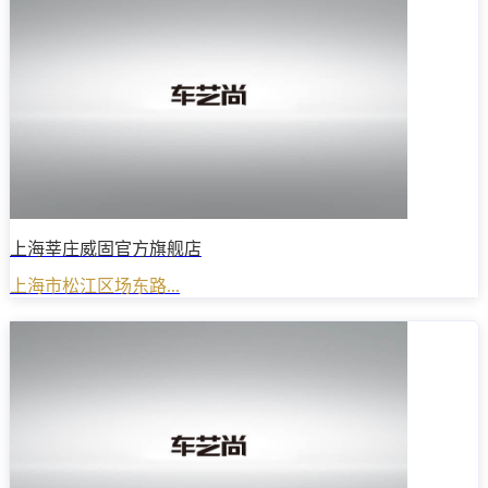
上海莘庄威固官方旗舰店
上海市松江区场东路...