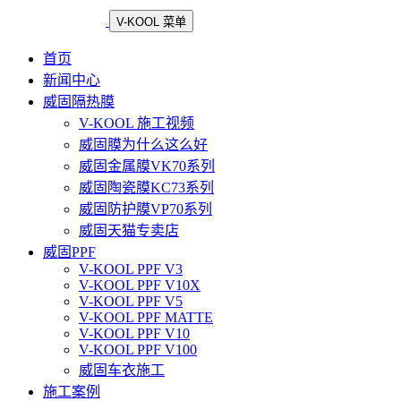
V-KOOL 菜单
首页
新闻中心
威固隔热膜
V-KOOL 施工视频
威固膜为什么这么好
威固金属膜VK70系列
威固陶瓷膜KC73系列
威固防护膜VP70系列
威固天猫专卖店
威固PPF
V-KOOL PPF V3
V-KOOL PPF V10X
V-KOOL PPF V5
V-KOOL PPF MATTE
V-KOOL PPF V10
V-KOOL PPF V100
威固车衣施工
施工案例