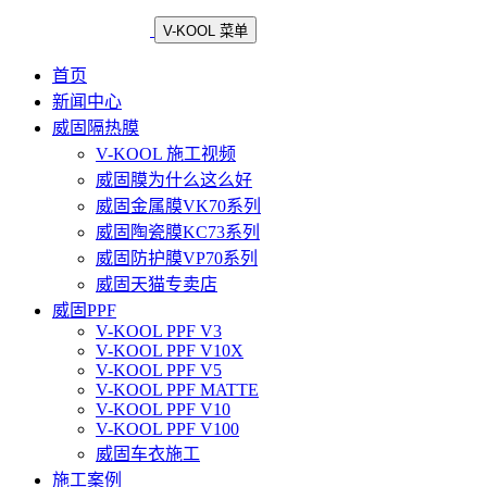
V-KOOL 菜单
首页
新闻中心
威固隔热膜
V-KOOL 施工视频
威固膜为什么这么好
威固金属膜VK70系列
威固陶瓷膜KC73系列
威固防护膜VP70系列
威固天猫专卖店
威固PPF
V-KOOL PPF V3
V-KOOL PPF V10X
V-KOOL PPF V5
V-KOOL PPF MATTE
V-KOOL PPF V10
V-KOOL PPF V100
威固车衣施工
施工案例