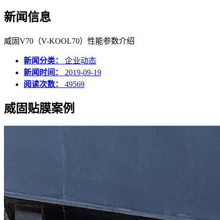
新闻信息
威固V70（V-KOOL70）性能参数介绍
新闻分类：
企业动态
新闻时间：
2019-09-19
阅读次数：
49569
威固贴膜案例