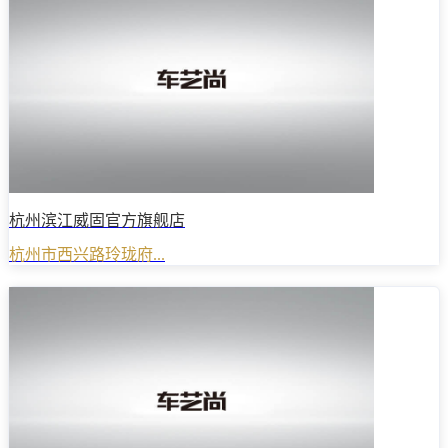
杭州滨江威固官方旗舰店
杭州市西兴路玲珑府...