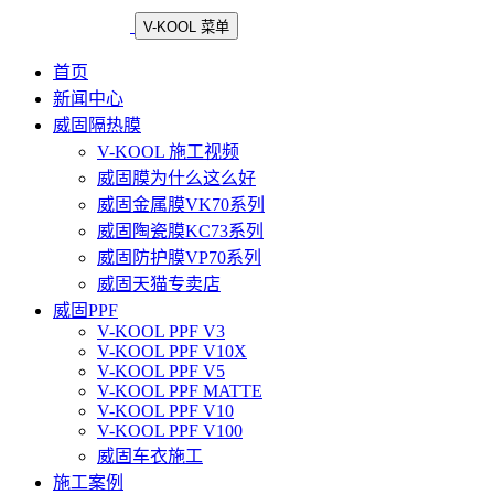
V-KOOL 菜单
首页
新闻中心
威固隔热膜
V-KOOL 施工视频
威固膜为什么这么好
威固金属膜VK70系列
威固陶瓷膜KC73系列
威固防护膜VP70系列
威固天猫专卖店
威固PPF
V-KOOL PPF V3
V-KOOL PPF V10X
V-KOOL PPF V5
V-KOOL PPF MATTE
V-KOOL PPF V10
V-KOOL PPF V100
威固车衣施工
施工案例