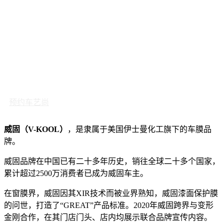
预约车艺尚
威固（V-KOOL）
，是隶属于美国伊士曼化工旗下的车膜品
牌。
威固品牌在中国已有二十多年历史，销往全球二十多个国家，
累计超过2500万消费者已成为威固车主。
在窗膜界，威固因其XIR技术而被业界熟知，威固漆面保护膜
的问世，打造了“GREAT”产品标准。2020年威固跨界与变形
金刚合作，在其门店门头、店内均展示联合品牌宣传内容。