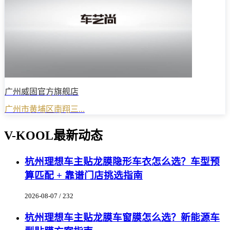
广州威固官方旗舰店
广州市黄埔区南翔三...
V-KOOL最新动态
杭州理想车主贴龙膜隐形车衣怎么选？车型预
算匹配 + 靠谱门店挑选指南
2026-08-07 / 232
杭州理想车主贴龙膜车窗膜怎么选？新能源车