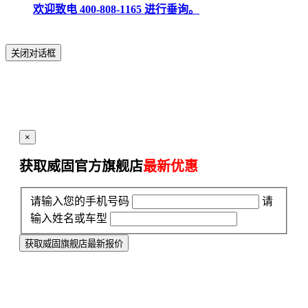
欢迎致电 400-808-1165 进行垂询。
关闭对话框
×
获取威固官方旗舰店
最新优惠
请输入您的手机号码
请
输入姓名或车型
获取威固旗舰店最新报价