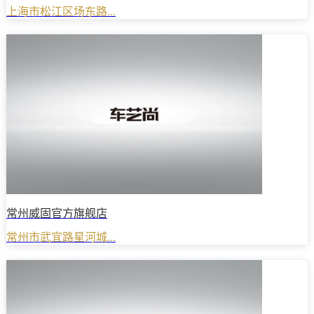
上海市松江区场东路...
常州威固官方旗舰店
常州市武宜路星河城...