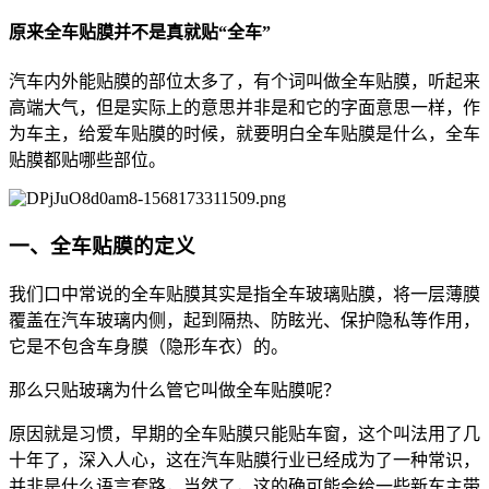
原来全车贴膜并不是真就贴“全车”
汽车内外能贴膜的部位太多了，有个词叫做全车贴膜，听起来
高端大气，但是实际上的意思并非是和它的字面意思一样，作
为车主，给爱车贴膜的时候，就要明白全车贴膜是什么，全车
贴膜都贴哪些部位。
一、全车贴膜的定义
我们口中常说的全车贴膜其实是指全车玻璃贴膜，将一层薄膜
覆盖在汽车玻璃内侧，起到隔热、防眩光、保护隐私等作用，
它是不包含车身膜（隐形车衣）的。
那么只贴玻璃为什么管它叫做全车贴膜呢？
原因就是习惯，早期的全车贴膜只能贴车窗，这个叫法用了几
十年了，深入人心，这在汽车贴膜行业已经成为了一种常识，
并非是什么语言套路，当然了，这的确可能会给一些新车主带