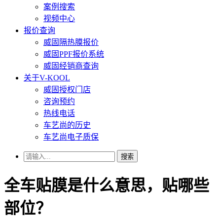
案例搜索
视频中心
报价查询
威固隔热膜报价
威固PPF报价系统
威固经销商查询
关于V-KOOL
威固授权门店
咨询预约
热线电话
车艺尚的历史
车艺尚电子质保
搜索
全车贴膜是什么意思，贴哪些
部位？