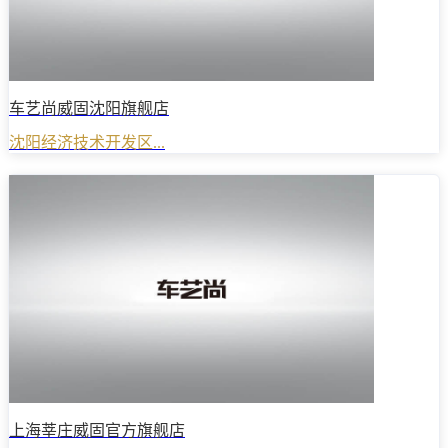
车艺尚威固沈阳旗舰店
沈阳经济技术开发区...
上海莘庄威固官方旗舰店