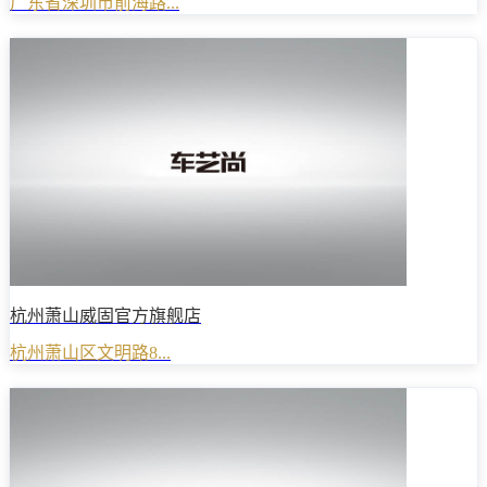
广东省深圳市前海路...
杭州萧山威固官方旗舰店
杭州萧山区文明路8...