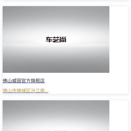
佛山威固官方旗舰店
佛山市禅城区汾江南...