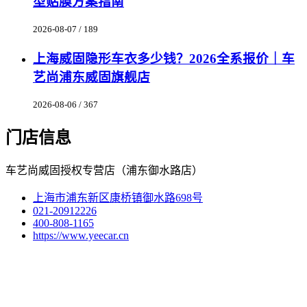
型贴膜方案指南
2026-08-07 / 189
上海威固隐形车衣多少钱？2026全系报价｜车
艺尚浦东威固旗舰店
2026-08-06 / 367
门店信息
车艺尚威固授权专营店（浦东御水路店）
上海市浦东新区康桥镇御水路698号
021-20912226
400-808-1165
https://www.yeecar.cn