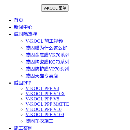
V-KOOL 菜单
首页
新闻中心
威固隔热膜
V-KOOL 施工视频
威固膜为什么这么好
威固金属膜VK70系列
威固陶瓷膜KC73系列
威固防护膜VP70系列
威固天猫专卖店
威固PPF
V-KOOL PPF V3
V-KOOL PPF V10X
V-KOOL PPF V5
V-KOOL PPF MATTE
V-KOOL PPF V10
V-KOOL PPF V100
威固车衣施工
施工案例