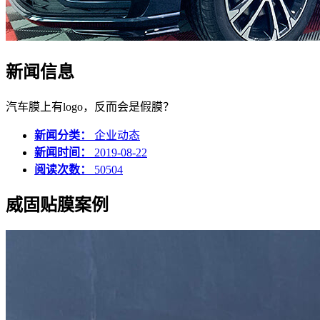
新闻信息
汽车膜上有logo，反而会是假膜？
新闻分类：
企业动态
新闻时间：
2019-08-22
阅读次数：
50504
威固贴膜案例