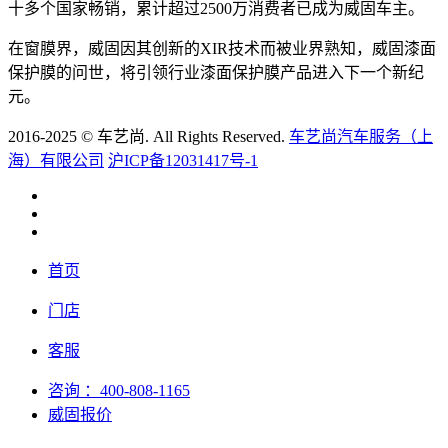
十多个国家畅销，累计超过2500万消费者已成为威固车主。
在窗膜界，威固因其创新的XIR技术而被业界熟知，威固漆面
保护膜的问世，将引领行业漆面保护膜产品进入下一个新纪
元。
2016-2025 © 车艺尚. All Rights Reserved.
车艺尚汽车服务（上
海）有限公司
沪ICP备12031417号-1
首页
门店
客服
咨询
：400-808-1165
威固报价