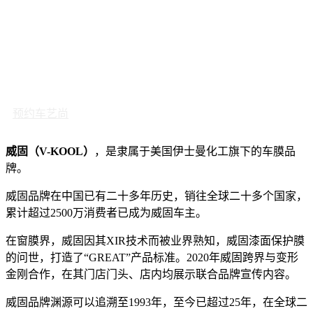
预约车艺尚
威固（V-KOOL）
，是隶属于美国伊士曼化工旗下的车膜品
牌。
威固品牌在中国已有二十多年历史，销往全球二十多个国家，
累计超过2500万消费者已成为威固车主。
在窗膜界，威固因其XIR技术而被业界熟知，威固漆面保护膜
的问世，打造了“GREAT”产品标准。2020年威固跨界与变形
金刚合作，在其门店门头、店内均展示联合品牌宣传内容。
威固品牌渊源可以追溯至1993年，至今已超过25年，在全球二