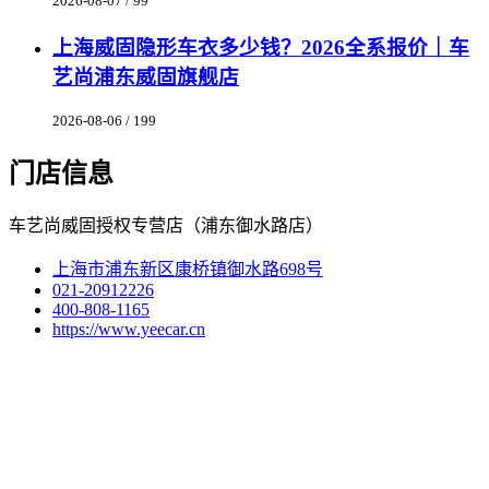
2026-08-07 / 99
上海威固隐形车衣多少钱？2026全系报价｜车
艺尚浦东威固旗舰店
2026-08-06 / 199
门店信息
车艺尚威固授权专营店（浦东御水路店）
上海市浦东新区康桥镇御水路698号
021-20912226
400-808-1165
https://www.yeecar.cn