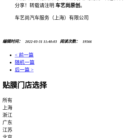
分享！转载请注明
车艺尚原创
。
车艺尚汽车服务（上海）有限公司
编辑时间：
阅读次数：
2022-03-31 11:40:03
19566
< 前一篇
随机一篇
后一篇 >
贴膜门店选择
所有
上海
浙江
广东
江苏
北京