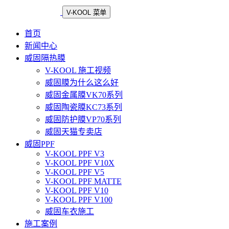
V-KOOL 菜单
首页
新闻中心
威固隔热膜
V-KOOL 施工视频
威固膜为什么这么好
威固金属膜VK70系列
威固陶瓷膜KC73系列
威固防护膜VP70系列
威固天猫专卖店
威固PPF
V-KOOL PPF V3
V-KOOL PPF V10X
V-KOOL PPF V5
V-KOOL PPF MATTE
V-KOOL PPF V10
V-KOOL PPF V100
威固车衣施工
施工案例