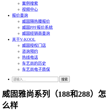
案例搜索
视频中心
报价查询
威固隔热膜报价
威固PPF报价系统
威固经销商查询
关于V-KOOL
威固授权门店
咨询预约
热线电话
车艺尚的历史
车艺尚电子质保
搜索
威固雅尚系列（188和288）怎
么样