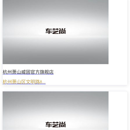
杭州萧山威固官方旗舰店
杭州萧山区文明路8...