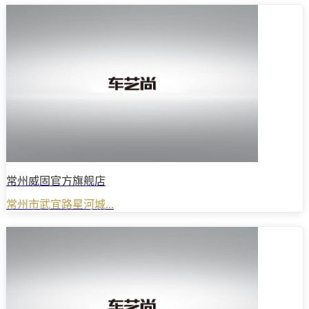
常州威固官方旗舰店
常州市武宜路星河城...