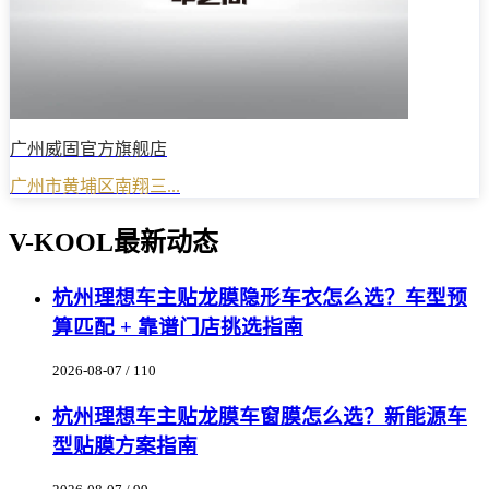
广州威固官方旗舰店
广州市黄埔区南翔三...
V-KOOL最新动态
杭州理想车主贴龙膜隐形车衣怎么选？车型预
算匹配 + 靠谱门店挑选指南
2026-08-07 / 110
杭州理想车主贴龙膜车窗膜怎么选？新能源车
型贴膜方案指南