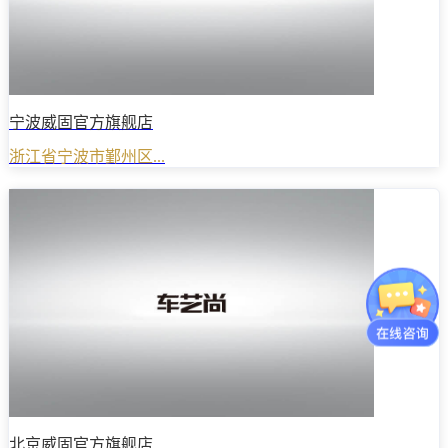
宁波威固官方旗舰店
浙江省宁波市鄞州区...
北京威固官方旗舰店