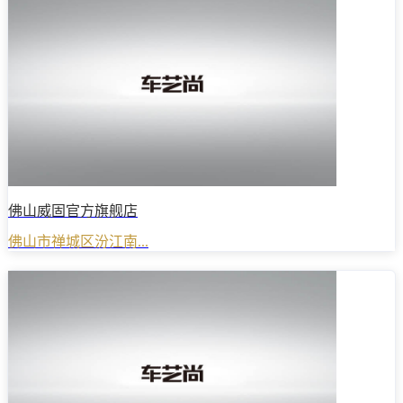
佛山威固官方旗舰店
佛山市禅城区汾江南...