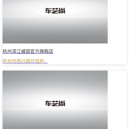
杭州滨江威固官方旗舰店
杭州市西兴路玲珑府...