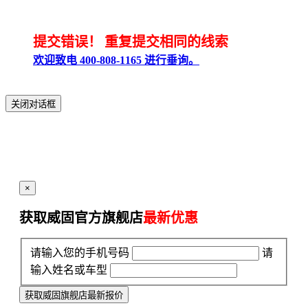
提交错误！
重复提交相同的线索
欢迎致电 400-808-1165 进行垂询。
关闭对话框
×
获取威固官方旗舰店
最新优惠
请输入您的手机号码
请
输入姓名或车型
获取威固旗舰店最新报价