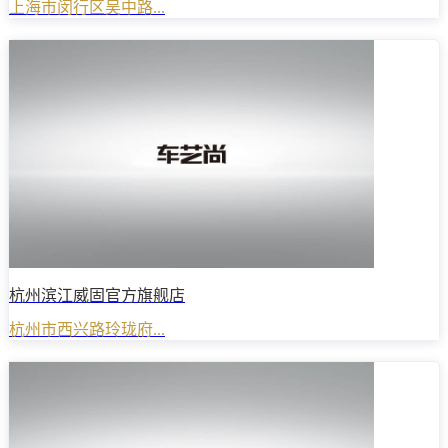
上海市闵行区吴中路...
杭州滨江威固官方旗舰店
杭州市西兴路玲珑府...