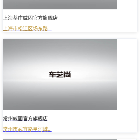
上海莘庄威固官方旗舰店
上海市松江区场东路...
常州威固官方旗舰店
常州市武宜路星河城...