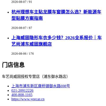
2026-08-07 / 91
杭州理想车主贴龙膜车窗膜怎么选？新能源车
型贴膜方案指南
2026-08-07 / 87
上海威固隐形车衣多少钱？2026全系报价｜车
艺尚浦东威固旗舰店
2026-08-06 / 176
门店信息
车艺尚威固授权专营店（浦东御水路店）
上海市浦东新区康桥镇御水路698号
021-20912226
400-808-1165
https://www.yeecar.cn