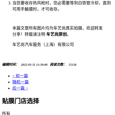
当您要收存热风枪时，您必需要等到白铁管冷却，直到
可用手触摸时，才可收存。
本篇文章所有图片均为车艺尚真实拍摄，欢迎转发
分享！转载请注明
车艺尚原创
。
车艺尚汽车服务（上海）有限公司
编辑时间：
阅读次数：
2022-03-31 11:39:08
55136
< 前一篇
随机一篇
后一篇 >
贴膜门店选择
所有