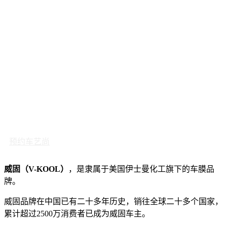
预约车艺尚
威固（V-KOOL）
，是隶属于美国伊士曼化工旗下的车膜品
牌。
威固品牌在中国已有二十多年历史，销往全球二十多个国家，
累计超过2500万消费者已成为威固车主。