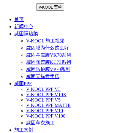
V-KOOL 菜单
首页
新闻中心
威固隔热膜
V-KOOL 施工视频
威固膜为什么这么好
威固金属膜VK70系列
威固陶瓷膜KC73系列
威固防护膜VP70系列
威固天猫专卖店
威固PPF
V-KOOL PPF V3
V-KOOL PPF V10X
V-KOOL PPF V5
V-KOOL PPF MATTE
V-KOOL PPF V10
V-KOOL PPF V100
威固车衣施工
施工案例