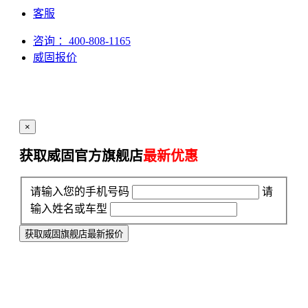
客服
咨询
：400-808-1165
威固报价
×
获取威固官方旗舰店
最新优惠
请输入您的手机号码
请
输入姓名或车型
获取威固旗舰店最新报价