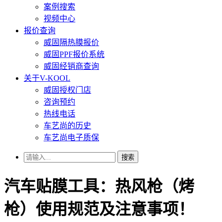
案例搜索
视频中心
报价查询
威固隔热膜报价
威固PPF报价系统
威固经销商查询
关于V-KOOL
威固授权门店
咨询预约
热线电话
车艺尚的历史
车艺尚电子质保
搜索
汽车贴膜工具：热风枪（烤
枪）使用规范及注意事项！