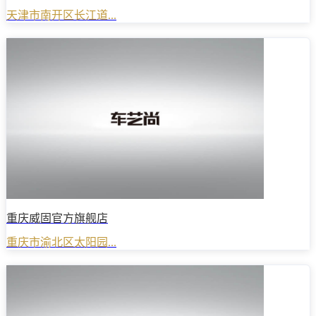
天津市南开区长江道...
重庆威固官方旗舰店
重庆市渝北区太阳园...