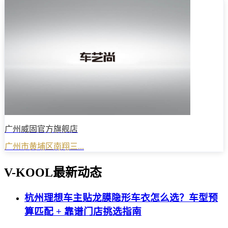
广州威固官方旗舰店
广州市黄埔区南翔三...
V-KOOL最新动态
杭州理想车主贴龙膜隐形车衣怎么选？车型预
算匹配 + 靠谱门店挑选指南