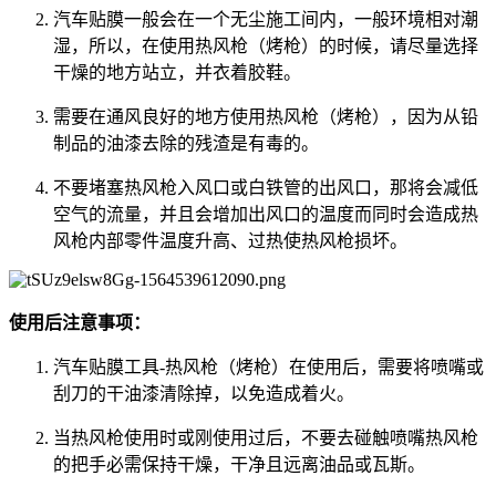
汽车贴膜一般会在一个无尘施工间内，一般环境相对潮
湿，所以，在使用热风枪（烤枪）的时候，请尽量选择
干燥的地方站立，并衣着胶鞋。
需要在通风良好的地方使用热风枪（烤枪），因为从铅
制品的油漆去除的残渣是有毒的。
不要堵塞热风枪入风口或白铁管的出风口，那将会减低
空气的流量，并且会增加出风口的温度而同时会造成热
风枪内部零件温度升高、过热使热风枪损坏。
使用后注意事项：
汽车贴膜工具-热风枪（烤枪）在使用后，需要将喷嘴或
刮刀的干油漆清除掉，以免造成着火。
当热风枪使用时或刚使用过后，不要去碰触喷嘴热风枪
的把手必需保持干燥，干净且远离油品或瓦斯。