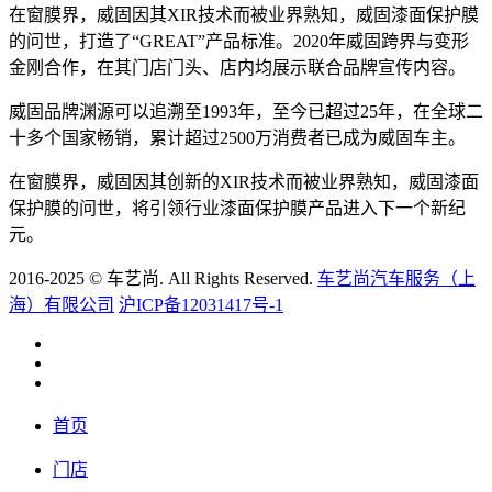
在窗膜界，威固因其XIR技术而被业界熟知，威固漆面保护膜
的问世，打造了“GREAT”产品标准。2020年威固跨界与变形
金刚合作，在其门店门头、店内均展示联合品牌宣传内容。
威固品牌渊源可以追溯至1993年，至今已超过25年，在全球二
十多个国家畅销，累计超过2500万消费者已成为威固车主。
在窗膜界，威固因其创新的XIR技术而被业界熟知，威固漆面
保护膜的问世，将引领行业漆面保护膜产品进入下一个新纪
元。
2016-2025 © 车艺尚. All Rights Reserved.
车艺尚汽车服务（上
海）有限公司
沪ICP备12031417号-1
首页
门店