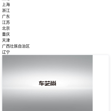
上海
浙江
广东
江苏
北京
重庆
天津
广西壮族自治区
辽宁