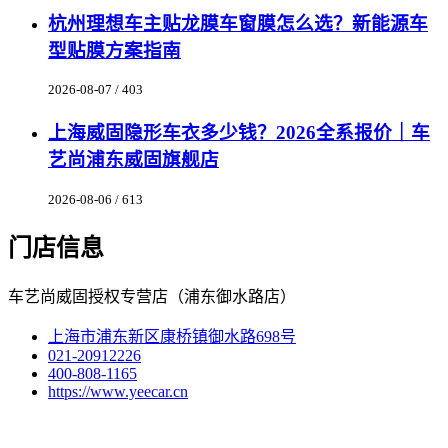
杭州理想车主贴龙膜车窗膜怎么选？新能源车
型贴膜方案指南
2026-08-07 / 403
上海威固隐形车衣多少钱？2026全系报价｜车
艺尚浦东威固旗舰店
2026-08-06 / 613
门店信息
车艺尚威固授权专营店（浦东御水路店）
上海市浦东新区康桥镇御水路698号
021-20912226
400-808-1165
https://www.yeecar.cn