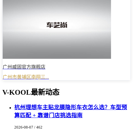
广州威固官方旗舰店
广州市黄埔区南翔三...
V-KOOL最新动态
杭州理想车主贴龙膜隐形车衣怎么选？车型预
算匹配 + 靠谱门店挑选指南
2026-08-07 / 462