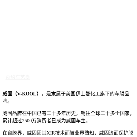
预约车艺尚
威固（V-KOOL）
，是隶属于美国伊士曼化工旗下的车膜品
牌。
威固品牌在中国已有二十多年历史，销往全球二十多个国家，
累计超过2500万消费者已成为威固车主。
在窗膜界，威固因其XIR技术而被业界熟知，威固漆面保护膜