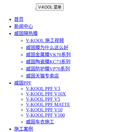
V-KOOL 菜单
首页
新闻中心
威固隔热膜
V-KOOL 施工视频
威固膜为什么这么好
威固金属膜VK70系列
威固陶瓷膜KC73系列
威固防护膜VP70系列
威固天猫专卖店
威固PPF
V-KOOL PPF V3
V-KOOL PPF V10X
V-KOOL PPF V5
V-KOOL PPF MATTE
V-KOOL PPF V10
V-KOOL PPF V100
威固车衣施工
施工案例