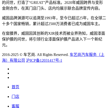
的问世，打造了“GREAT”产品标准。2020年威固跨界与变形
金刚合作，在其门店门头、店内均展示联合品牌宣传内容。
威固品牌渊源可以追溯至1993年，至今已超过25年，在全球二
十多个国家畅销，累计超过2500万消费者已成为威固车主。
在窗膜界，威固因其创新的XIR技术而被业界熟知，威固漆面
保护膜的问世，将引领行业漆面保护膜产品进入下一个新纪
元。
2016-2025 © 车艺尚. All Rights Reserved.
车艺尚汽车服务（上
海）有限公司
沪ICP备12031417号-1
首页
门店
客服