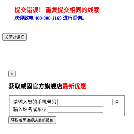
提交错误！
重复提交相同的线索
欢迎致电 400-808-1165 进行垂询。
关闭对话框
×
获取威固官方旗舰店
最新优惠
请输入您的手机号码
请
输入姓名或车型
获取威固旗舰店最新报价