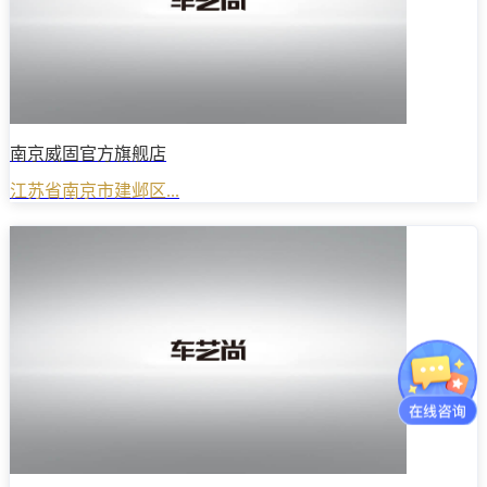
南京威固官方旗舰店
江苏省南京市建邺区...