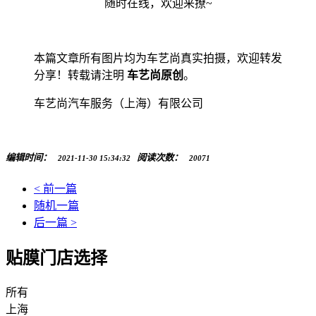
随时在线，欢迎来撩~
本篇文章所有图片均为车艺尚真实拍摄，欢迎转发
分享！转载请注明
车艺尚原创
。
车艺尚汽车服务（上海）有限公司
编辑时间：
阅读次数：
2021-11-30 15:34:32
20071
< 前一篇
随机一篇
后一篇 >
贴膜门店选择
所有
上海