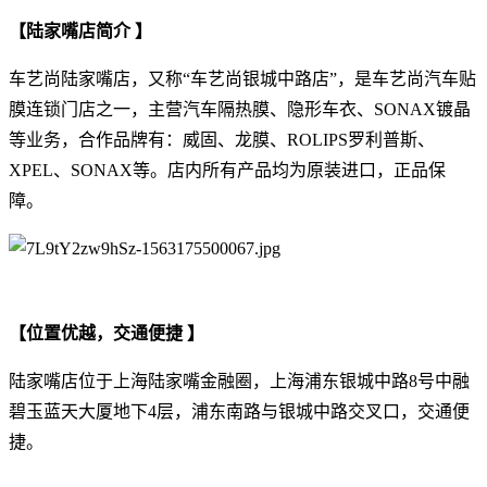
【陆家嘴店简介 】
车艺尚陆家嘴店，又称“车艺尚银城中路店”，是车艺尚汽车贴
膜连锁门店之一，主营汽车隔热膜、隐形车衣、SONAX镀晶
等业务，合作品牌有：威固、龙膜、ROLIPS罗利普斯、
XPEL、SONAX等。店内所有产品均为原装进口，正品保
障。
【位置优越，交通便捷 】
陆家嘴店位于上海陆家嘴金融圈，上海浦东银城中路8号中融
碧玉蓝天大厦地下4层，浦东南路与银城中路交叉口，交通便
捷。