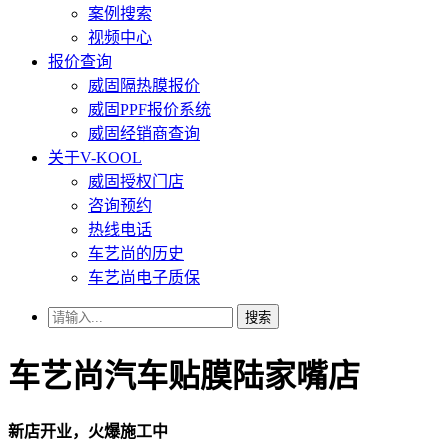
案例搜索
视频中心
报价查询
威固隔热膜报价
威固PPF报价系统
威固经销商查询
关于V-KOOL
威固授权门店
咨询预约
热线电话
车艺尚的历史
车艺尚电子质保
搜索
车艺尚汽车贴膜陆家嘴店
新店开业，火爆施工中