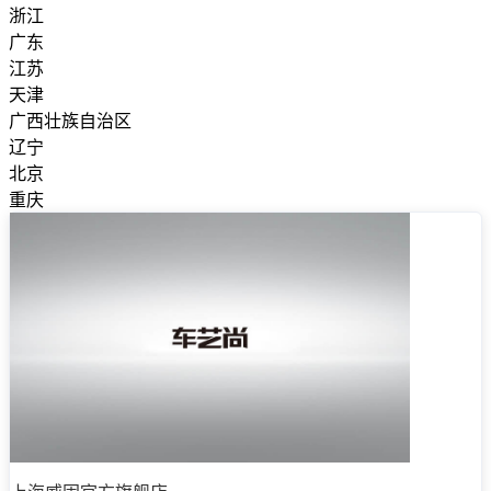
浙江
广东
江苏
天津
广西壮族自治区
辽宁
北京
重庆