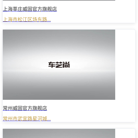
上海莘庄威固官方旗舰店
上海市松江区场东路...
常州威固官方旗舰店
常州市武宜路星河城...