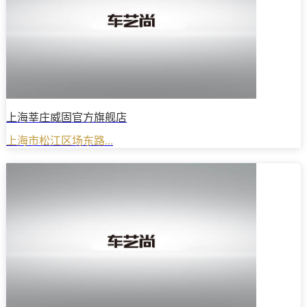
上海莘庄威固官方旗舰店
上海市松江区场东路...