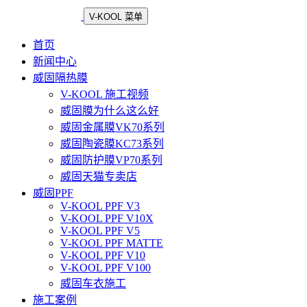
V-KOOL 菜单
首页
新闻中心
威固隔热膜
V-KOOL 施工视频
威固膜为什么这么好
威固金属膜VK70系列
威固陶瓷膜KC73系列
威固防护膜VP70系列
威固天猫专卖店
威固PPF
V-KOOL PPF V3
V-KOOL PPF V10X
V-KOOL PPF V5
V-KOOL PPF MATTE
V-KOOL PPF V10
V-KOOL PPF V100
威固车衣施工
施工案例