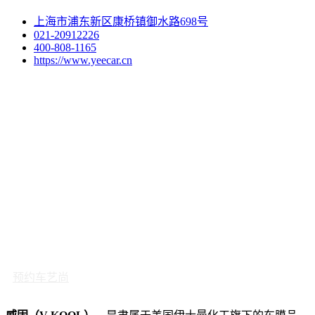
上海市浦东新区康桥镇御水路698号
021-20912226
400-808-1165
https://www.yeecar.cn
预约车艺尚