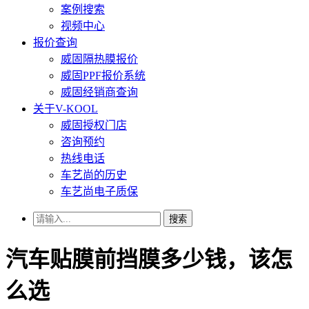
案例搜索
视频中心
报价查询
威固隔热膜报价
威固PPF报价系统
威固经销商查询
关于V-KOOL
威固授权门店
咨询预约
热线电话
车艺尚的历史
车艺尚电子质保
搜索
汽车贴膜前挡膜多少钱，该怎
么选