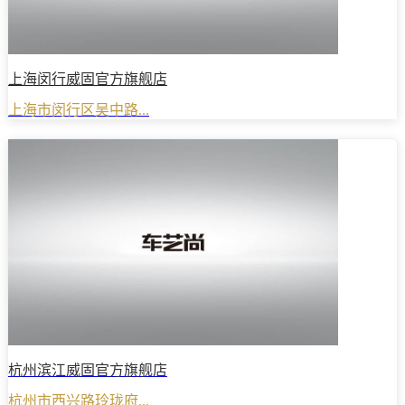
上海闵行威固官方旗舰店
上海市闵行区吴中路...
杭州滨江威固官方旗舰店
杭州市西兴路玲珑府...