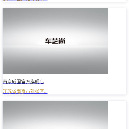
南京威固官方旗舰店
江苏省南京市建邺区...