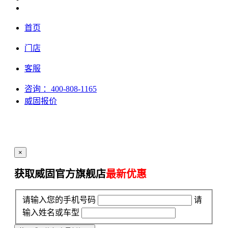
首页
门店
客服
咨询
：400-808-1165
威固报价
×
获取威固官方旗舰店
最新优惠
请输入您的手机号码
请
输入姓名或车型