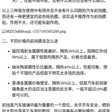
元），性能中规中矩，没有什么亮点也没有什么缺点。
以上三种是在使用中有用并且不会有什么问题的汽车前挡膜，
而还有一种更便宜的染色吸热膜，说实话不推荐作为前挡膜
贴，作用不大，还可能有副作用。
二、不同价格的前挡膜该怎么选
磁控溅射金属膜性能最好，隔热50%以上，阻隔红外线
90%以上，属于极致的隔热产品，价格也是最贵。
纳米陶瓷膜性价比最高，隔热40%以上，性能均衡，想
贴个不错的产品但是不想花太多钱的选择。
普通金属膜价格便宜，隔热30%以上，但是汽车前挡玻
璃角度大的话应当注意膜的反光率，一般不超过10%都
是可以的。
前挡是汽车玻璃中最为重要的一个部位，关乎开车安全，晒到
的太阳也是其它车窗的数倍，所以是最有必要贴膜的，前提是