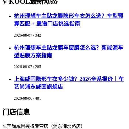
V-KOOL最新动态
杭州理想车主贴龙膜隐形车衣怎么选？车型预
算匹配 + 靠谱门店挑选指南
2026-08-07 / 342
杭州理想车主贴龙膜车窗膜怎么选？新能源车
型贴膜方案指南
2026-08-07 / 285
上海威固隐形车衣多少钱？2026全系报价｜车
艺尚浦东威固旗舰店
2026-08-06 / 491
门店信息
车艺尚威固授权专营店（浦东御水路店）