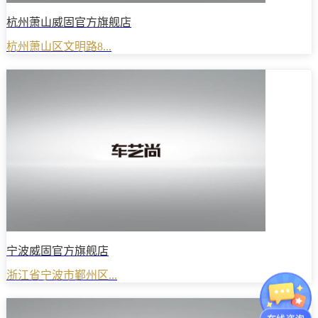
杭州萧山威固官方旗舰店
杭州萧山区文明路8...
宁波威固官方旗舰店
浙江省宁波市鄞州区...