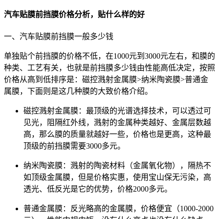
汽车贴膜前挡膜价格分析，贴什么样的好
一、汽车贴膜前挡膜一般多少钱
单独贴个前挡膜的价格不低，在1000元到3000元左右，和膜的
种类、工艺有关，也就是前挡膜多少钱由性能高低决定，按照
价格从高到低排序是：磁控溅射金属膜>纳米陶瓷膜>普通金
属膜，下面则是这几种膜的大致价格介绍。
磁控溅射金属膜：最顶级的光谱选择技术，可以透过可
见光，阻隔红外线，溅射的金属种类越好、金属层数越
高，那么膜的质量就越好一些，价格也是更高，这种最
顶级的前挡膜需要3000多元。
纳米陶瓷膜：溅射的陶瓷材料（金属氧化物），隔热不
如顶级金属膜，但是价格实惠，使用宝山保无污染，高
透光、低反光是它的优势，价格2000多元。
普通金属膜：反光略高的金属膜，价格便宜（1000-2000