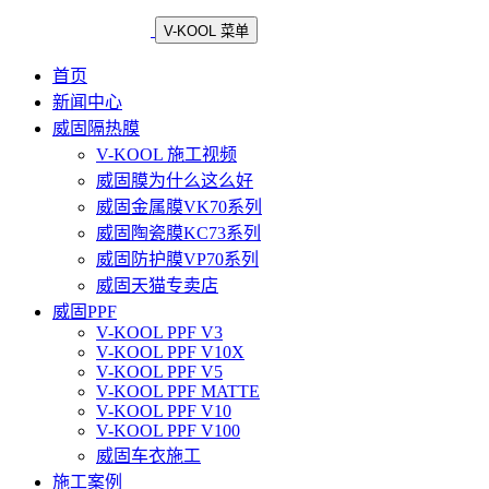
V-KOOL 菜单
首页
新闻中心
威固隔热膜
V-KOOL 施工视频
威固膜为什么这么好
威固金属膜VK70系列
威固陶瓷膜KC73系列
威固防护膜VP70系列
威固天猫专卖店
威固PPF
V-KOOL PPF V3
V-KOOL PPF V10X
V-KOOL PPF V5
V-KOOL PPF MATTE
V-KOOL PPF V10
V-KOOL PPF V100
威固车衣施工
施工案例