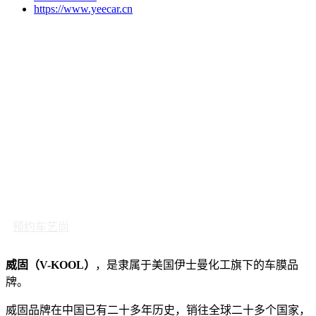
https://www.yeecar.cn
预约车艺尚
威固（V-KOOL）
，是隶属于美国伊士曼化工旗下的车膜品
牌。
威固品牌在中国已有二十多年历史，销往全球二十多个国家，