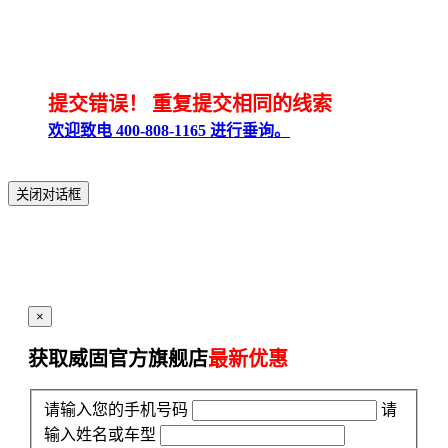
提交错误！
重复提交相同的线索
欢迎致电 400-808-1165 进行垂询。
关闭对话框
×
获取威固官方旗舰店
最新优惠
请输入您的手机号码
请
输入姓名或车型