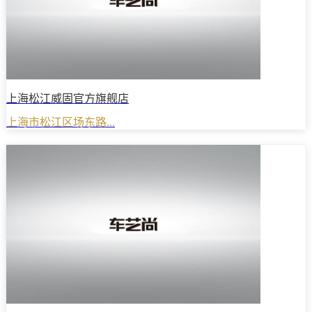
上海松江威固官方旗舰店
上海市松江区场东路...