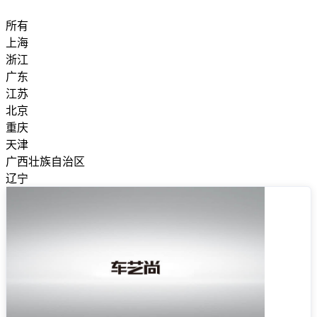
所有
上海
浙江
广东
江苏
北京
重庆
天津
广西壮族自治区
辽宁