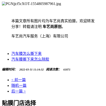
本篇文章所有图片均为车艺尚真实拍摄，欢迎转发
分享！转载请注明
车艺尚原创
。
车艺尚汽车服务（上海）有限公司
汽车膜怎么撕下来
汽车膜撕下来怎么除胶
编辑时间：
阅读次数：
2022-03-31 11:14:32
61871
< 前一篇
随机一篇
后一篇 >
贴膜门店选择