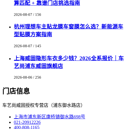
算匹配 + 靠谱门店挑选指南
2026-08-07 / 156
杭州理想车主贴龙膜车窗膜怎么选？新能源车
型贴膜方案指南
2026-08-07 / 145
上海威固隐形车衣多少钱？2026全系报价｜车
艺尚浦东威固旗舰店
2026-08-06 / 256
门店信息
车艺尚威固授权专营店（浦东御水路店）
上海市浦东新区康桥镇御水路698号
021-20912226
400-808-1165