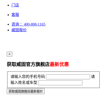
门店
客服
咨询
：400-808-1165
威固报价
×
获取威固官方旗舰店
最新优惠
请输入您的手机号码
请
输入姓名或车型
获取威固旗舰店最新报价