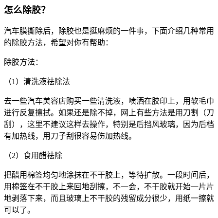
怎么除胶？
汽车膜撕除后，除胶也是挺麻烦的一件事，下面介绍几种常用
的除胶方法，希望对你有帮助：
除胶方法：
（1）清洗液祛除法
去一些汽车美容店购买一些清洗液，喷洒在胶印上，用软毛巾
进行反复擦拭。如果还是除不掉，网上有些方法是用刀割（刀
刮），这里不建议这样去操作，特别是后挡风玻璃，因为后档
有加热线，用刀子刮很容易伤加热线。
（2）食用醋祛除
把醋用棉签均匀地涂抹在不干胶上，等待扩散。一段时间后，
用棉签在不干胶上来回地刮擦，不一会，不干胶就开始一片片
地剥落下来，而且玻璃上不干胶的残留成分很少，用纸一擦就
可以了。