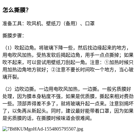
怎么撕膜？
准备工具：吹风机、壁纸刀（备用）、口罩
撕膜步骤：
（1）吹起边角。将玻璃下降一些，然后找边缘起来的地方，
用电吹风加热，受热发软后揭起边角，用手一点点撕掉；如果
吹不起来，可以尝试用壁纸刀刮起一角。注意：①加热时候只
用加热边角地方就好；②注意不要长时间吹一个地方，当心玻
璃开裂。
（2）边吹边撕。一边用电吹风加热，一边撕。一般劣质膜好
处理，因为膜本身粘度不强，如果是优质膜，撕起来相对费劲
一些。顶部弄得差不多了，就将玻璃升起一点来。注意别揭坏
了，以免再从新起头。同时，建议最好能带着口罩，因为如果
是劣质膜的话，在撕膜时候味道会很难闻。