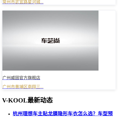
常州市武宜路星河城...
广州威固官方旗舰店
广州市黄埔区南翔三...
V-KOOL最新动态
杭州理想车主贴龙膜隐形车衣怎么选？车型预