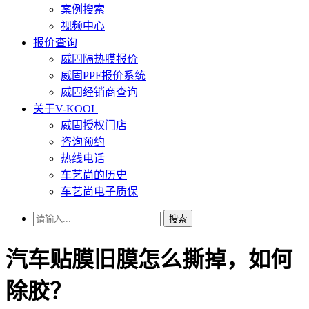
案例搜索
视频中心
报价查询
威固隔热膜报价
威固PPF报价系统
威固经销商查询
关于V-KOOL
威固授权门店
咨询预约
热线电话
车艺尚的历史
车艺尚电子质保
搜索
汽车贴膜旧膜怎么撕掉，如何
除胶？