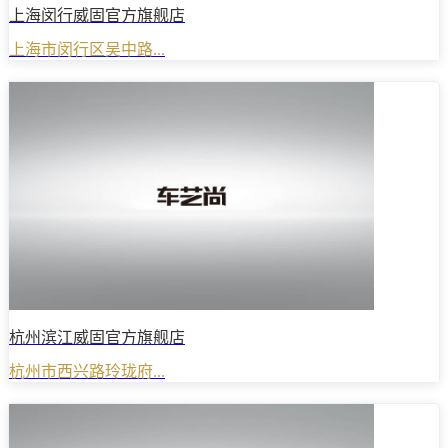
上海闵行威固官方旗舰店
上海市闵行区吴中路...
杭州滨江威固官方旗舰店
杭州市西兴路玲珑府...