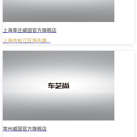
上海莘庄威固官方旗舰店
上海市松江区场东路...
常州威固官方旗舰店