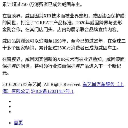
累计超过2500万消费者已成为威固车主。
在窗膜界，威固因其XIR技术而被业界熟知，威固漆面保护膜
的问世，打造了“GREAT”产品标准。2020年威固跨界与变形
金刚合作，在其门店门头、店内均展示联合品牌宣传内容。
威固品牌渊源可以追溯至1993年，至今已超过25年，在全球二
十多个国家畅销，累计超过2500万消费者已成为威固车主。
在窗膜界，威固因其创新的XIR技术而被业界熟知，威固漆面
保护膜的问世，将引领行业漆面保护膜产品进入下一个新纪
元。
2016-2025 © 车艺尚. All Rights Reserved.
车艺尚汽车服务（上
海）有限公司
沪ICP备12031417号-1
首页