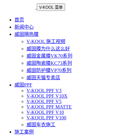
V-KOOL 菜单
首页
新闻中心
威固隔热膜
V-KOOL 施工视频
威固膜为什么这么好
威固金属膜VK70系列
威固陶瓷膜KC73系列
威固防护膜VP70系列
威固天猫专卖店
威固PPF
V-KOOL PPF V3
V-KOOL PPF V10X
V-KOOL PPF V5
V-KOOL PPF MATTE
V-KOOL PPF V10
V-KOOL PPF V100
威固车衣施工
施工案例